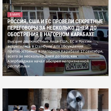
В МИРЕ
РОССИЯ, США И ЕС ПРОВЕЛИ СЕКРЕТНЫЕ
ПЕРЕГОВОРЫ ЗА НЕСКОЛЬКО ДНЕЙ ДО
ОБОСТРЕНИЯ В НАГОРНОМ КАРАБАХЕ
Высшие должностные лица США, ЕС и России
встретились в Стамбуле для обсуждения
противостояния в Нагорном Карабахе 17 сентября,
всего за несколько дней до того, как
Азербайджан начал обстрел непризнанной
республики