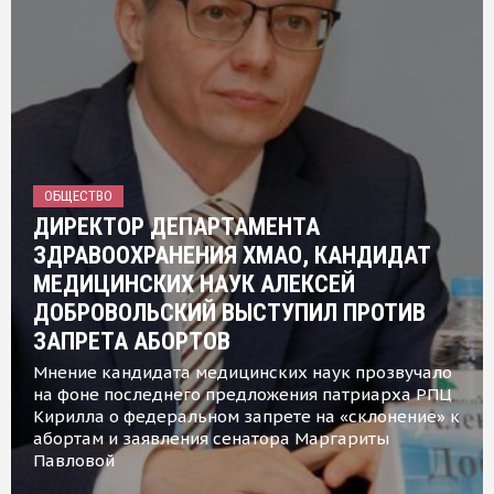
ОБЩЕСТВО
ДИРЕКТОР ДЕПАРТАМЕНТА
ЗДРАВООХРАНЕНИЯ ХМАО, КАНДИДАТ
МЕДИЦИНСКИХ НАУК АЛЕКСЕЙ
ДОБРОВОЛЬСКИЙ ВЫСТУПИЛ ПРОТИВ
ЗАПРЕТА АБОРТОВ
Мнение кандидата медицинских наук прозвучало
на фоне последнего предложения патриарха РПЦ
Кирилла о федеральном запрете на «склонение» к
абортам и заявления сенатора Маргариты
Павловой