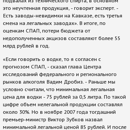
подвалах из технического спирта, в основном
это неучтенная продукция, - говорит эксперт. -
Есть заводы-невидимки на Кавказе, есть третья
смена на легальных заводах». В итоге, по
оценкам СПАП, потери бюджета от
недополученных акцизов составляют более 55
млрд рублей в год.
«Если говорить о водке, то я согласен с
прогнозом СПАП, - сказал глава Центра
исследований федерального и регионального
рынков алкоголя Вадим Дробиз. - Раньше мы
условно считали, что минимальная легальная
цена для водки - 75 рублей за 0,5 литра. По такой
цифре объем нелегальной продукции составлял
около 30%. Но в ноябре 2007 года тогдашний
премьер-министр Виктор Зубков назвал
минимальной легальной ценой 85 рублей. И после