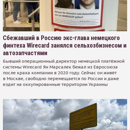
Сбежавший в Россию экс-глава немецкого
финтеха Wirecard занялся сельхозбизнесом и
автозапчастями
Бывший операционный директор немецкой платёжной
системы Wirecard Ян Марсалек бежал из Евросоюза
после краха компании в 2020 году. Сейчас он живёт
в Москве, свободно перемещается по России и даже
ездит на оккупированные территории Украины