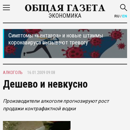
ЭКОНОМИКА
RU
/
EN
Симптомы «кентавра» и новые штаммы
коронавируса вызывают тревогу
АЛКОГОЛЬ
16.01.2009 09:08
Дешево и невкусно
Производители алкоголя прогнозируют рост
продажи контрафактной водки