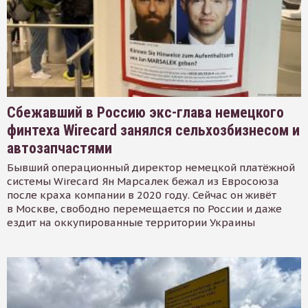
Сбежавший в Россию экс-глава немецкого
финтеха Wirecard занялся сельхозбизнесом и
автозапчастями
Бывший операционный директор немецкой платёжной
системы Wirecard Ян Марсалек бежал из Евросоюза
после краха компании в 2020 году. Сейчас он живёт
в Москве, свободно перемещается по России и даже
ездит на оккупированные территории Украины