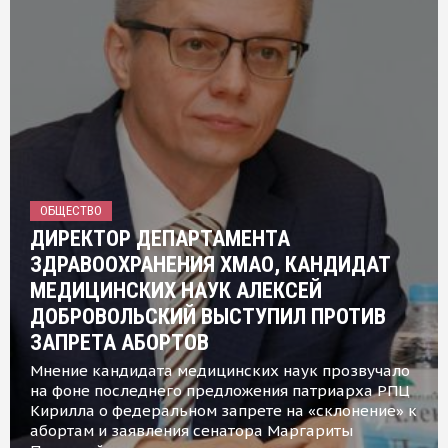
ОБЩЕСТВО
ДИРЕКТОР ДЕПАРТАМЕНТА
ЗДРАВООХРАНЕНИЯ ХМАО, КАНДИДАТ
МЕДИЦИНСКИХ НАУК АЛЕКСЕЙ
ДОБРОВОЛЬСКИЙ ВЫСТУПИЛ ПРОТИВ
ЗАПРЕТА АБОРТОВ
Мнение кандидата медицинских наук прозвучало
на фоне последнего предложения патриарха РПЦ
Кирилла о федеральном запрете на «склонение» к
абортам и заявления сенатора Маргариты