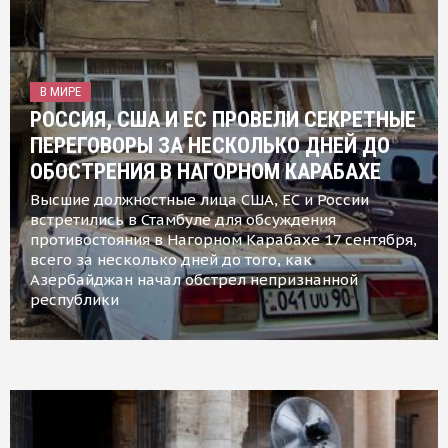
В МИРЕ
РОССИЯ, США И ЕС ПРОВЕЛИ СЕКРЕТНЫЕ
ПЕРЕГОВОРЫ ЗА НЕСКОЛЬКО ДНЕЙ ДО
ОБОСТРЕНИЯ В НАГОРНОМ КАРАБАХЕ
Высшие должностные лица США, ЕС и России
встретились в Стамбуле для обсуждения
противостояния в Нагорном Карабахе 17 сентября,
всего за несколько дней до того, как
Азербайджан начал обстрел непризнанной
республики