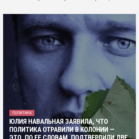
ПОЛИТИКА
ЮЛИЯ НАВАЛЬНАЯ ЗАЯВИЛА, ЧТО
ПОЛИТИКА ОТРАВИЛИ В КОЛОНИИ —
ЭТО, ПО ЕЕ СЛОВАМ, ПОДТВЕРДИЛИ ДВЕ