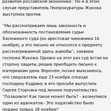
развития российской экономики". Но и в этом
случае представитель Генпрокуратуры Жукова
выступила против.
"Мы рассматриваем лишь законность и
обоснованность постановления судьи
Басманного суда (он арестовал чиновника 16
ноября), а это письмо не относится к предмету
рассматриваемой здесь жалобы",- заявила
госпожа Жукова. Однако на этот раз суд встал на
сторону защиты, решив приобщить письмо к
материалам дела. Впрочем, позже выяснилось,
что следователь еще 23 ноября отказал
господину Кудрину в его просьбе выпустить
Сергея Сторчака под личное поручительство.
"Позвольте! Как такое может быть? - возмутился
один из адвокатов.- Это ходатайство было
подано только 28 ноября!"