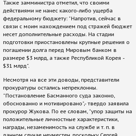
Также замминистра отметил, что своими
действиями не нанес какого-либо ущерба
федеральному бюджету: "Напротив, сейчас в
связи с моим нахождением под стражей бюджет
несет дополнительные расходы. На стадии
подготовки приостановлены крупные решения о
погашении долга перед Мировым банком в
размере $3 млрд, а также Республикой Корея -
$31 млрд".
Несмотря на все эти доводы, представители
прокуратуры остались непреклонны.
"Постановление Басманного суда законно,
обоснованно и мотивировано",- твердо заявила
прокурор Жукова. По ее словам, "упор защиты на
положительные личностные характеристики,
награды, незаменимость на службе и т. п. в
данном случае неуместен, поскольку Сергей