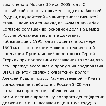
заключено в Москве 30 мая 2005 года. С
российской стороны документ подписал Алексей
Кудрин, с кувейтской - министр энергетики этой
страны шейх Ахмед Фахад аль-Ахмад ас-Сабах.
Согласно соглашению, основной долг в $1 млрд
Россия обязалась заплатить деньгами,
набежавшие с 1991 года проценты в размере
$600 млн - поставками машинно-технической
продукции. Проводивший переговоры Сергей
Сторчак при подписании соглашения говорил, что
речь прежде всего шла о продукции предприятий
ВПК. При этом сделку с кувейтским долгом
Алексей Кудрин назвал "замечательной" - Кувейт
согласился не требовать с России $400 млн
штрафных процентов, набежавших за
восьмилетнюю просрочку возврата денег (кредит
должен был быть погашен еще в 1998 году). В