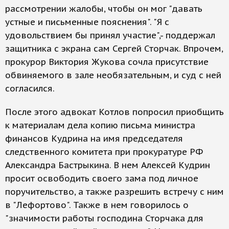
рассмотрении жалобы, чтобы он мог "давать
устные и письменные пояснения". "Я с
удовольствием бы принял участие",- поддержал
защитника с экрана сам Сергей Сторчак. Впрочем,
прокурор Виктория Жукова сочла присутствие
обвиняемого в зале необязательным, и суд с ней
согласился.
После этого адвокат Котлов попросил приобщить
к материалам дела копию письма министра
финансов Кудрина на имя председателя
следственного комитета при прокуратуре РФ
Александра Бастрыкина. В нем Алексей Кудрин
просит освободить своего зама под личное
поручительство, а также разрешить встречу с ним
в "Лефортово". Также в нем говорилось о
"значимости работы господина Сторчака для