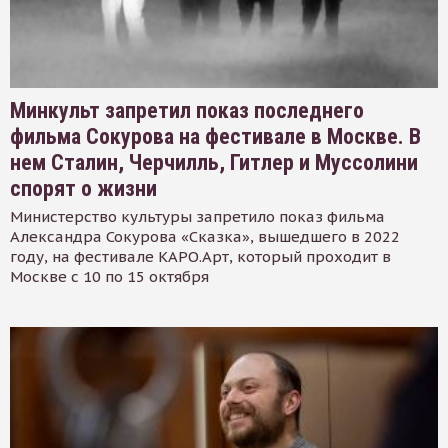
Минкульт запретил показ последнего
фильма Сокурова на фестивале в Москве. В
нем Сталин, Черчилль, Гитлер и Муссолини
спорят о жизни
Министерство культуры запретило показ фильма
Александра Сокурова «Сказка», вышедшего в 2022
году, на фестивале КАРО.Арт, который проходит в
Москве с 10 по 15 октября