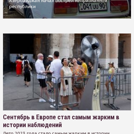
Азербайджан начал обстрел непризнанной
республики
Сентябрь в Европе стал самым жарким в
истории наблюдений
Лето 2023 года стало самым жарким в истории