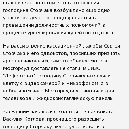
стало известно о том, что в отношении
господина Сторчака возбуждено еще одно
уголовное дело - он подозревается в
превышении должностных полномочий в
процессе урегулирования кувейтского долга.
На рассмотрение кассационной жалобы Сергея
Сторчака и его адвокатов, просивших признать
арест незаконным, самого обвиняемого в
Мосгорсуд доставлять не стали. В СИЗО
"Лефортово" господину Сторчаку выделили
клетку с видеокамерой и микрофоном, а в
небольшом зале Мосгорсуда установили два
телевизора и жидкокристаллическую панель.
Заседание началось с ходатайства адвоката
Василия Котлова, просившего разрешить
господину Сторчаку лично участвовать в