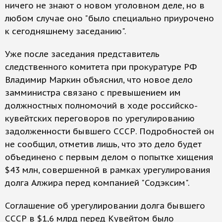
ничего не знают о новом уголовном деле, но в
любом случае оно "было специально приурочено
к сегодняшнему заседанию".
Уже после заседания представитель
следственного комитета при прокуратуре РФ
Владимир Маркин объяснил, что новое дело
замминистра связано с превышением им
должностных полномочий в ходе российско-
кувейтских переговоров по урегулированию
задолженности бывшего СССР. Подробностей он
не сообщил, отметив лишь, что это дело будет
объединено с первым делом о попытке хищения
$43 млн, совершенной в рамках урегулирования
долга Алжира перед компанией "Содэксим".
Соглашение об урегулировании долга бывшего
СССР в $1,6 млрд перед Кувейтом было