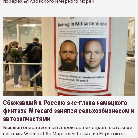
побережья Азовского и Черного морей
Сбежавший в Россию экс-глава немецкого
финтеха Wirecard занялся сельхозбизнесом и
автозапчастями
Бывший операционный директор немецкой платёжной
системы Wirecard Ян Марсалек бежал из Евросоюза