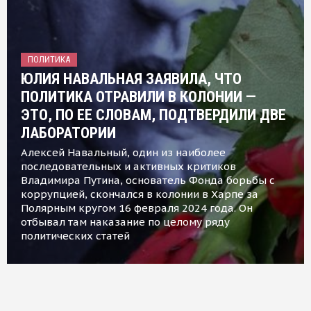
ПОЛИТИКА
ЮЛИЯ НАВАЛЬНАЯ ЗАЯВИЛА, ЧТО
ПОЛИТИКА ОТРАВИЛИ В КОЛОНИИ —
ЭТО, ПО ЕЕ СЛОВАМ, ПОДТВЕРДИЛИ ДВЕ
ЛАБОРАТОРИИ
Алексей Навальный, один из наиболее
последовательных и активных критиков
Владимира Путина, основатель Фонда борьбы с
коррупцией, скончался в колонии в Харпе за
Полярным кругом 16 февраля 2024 года. Он
отбывал там наказание по целому ряду
политических статей