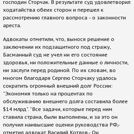
господин Сторчак. В результате суд удовлетворил
ходатайства обеих сторон и перешел к
рассмотрению главного вопроса - о законности
ареста.
Адвокаты отметили, что, вынося решение о
заключении их подзащитного под стражу,
Басманный суд не учел ни его состояние
здоровья, ни положительные данные о личности,
ни заслуги перед родиной. По их словам, во
многом благодаря Сергею Сторчаку удалось
сократить огромный внешний долг России:
"Экономия только на процентах по
обслуживанию внешнего долга составила более
$14 млрд". "Все задачи, которые перед ним
ставила страна, были выполнены, и за это он
получил наивысшие оценки руководства РФ,-
отметил адвокат Василий Котлов.- Он