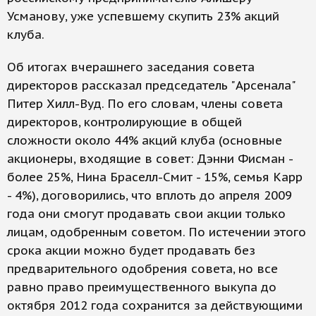
Усманову, уже успевшему скупить 23% акций
клуба.
Об итогах вчерашнего заседания совета
директоров рассказал председатель "Арсенала"
Питер Хилл-Вуд. По его словам, члены совета
директоров, контролирующие в общей
сложности около 44% акций клуба (основные
акционеры, входящие в совет: Дэнни Фисман -
более 25%, Нина Браселл-Смит - 15%, семья Карр
- 4%), договорились, что вплоть до апреля 2009
года они смогут продавать свои акции только
лицам, одобренным советом. По истечении этого
срока акции можно будет продавать без
предварительного одобрения совета, но все
равно право преимущественного выкупа до
октября 2012 года сохранится за действующими