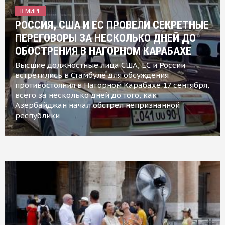
В МИРЕ
РОССИЯ, США И ЕС ПРОВЕЛИ СЕКРЕТНЫЕ
ПЕРЕГОВОРЫ ЗА НЕСКОЛЬКО ДНЕЙ ДО
ОБОСТРЕНИЯ В НАГОРНОМ КАРАБАХЕ
Высшие должностные лица США, ЕС и России
встретились в Стамбуле для обсуждения
противостояния в Нагорном Карабахе 17 сентября,
всего за несколько дней до того, как
Азербайджан начал обстрел непризнанной
республики