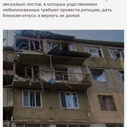
несколько постов, в которых родственники
мобилизованных требуют провести ротацию, дать
близким отпуск и вернуть их домой