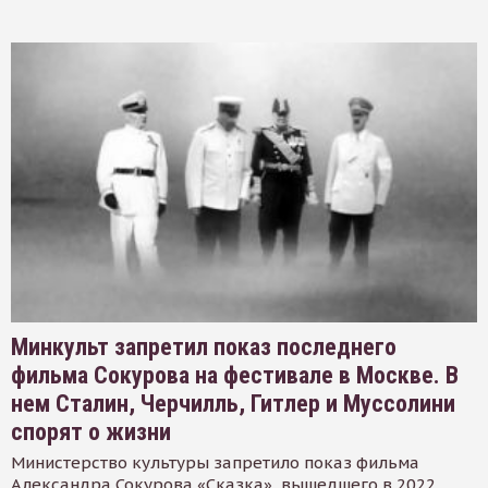
Минкульт запретил показ последнего
фильма Сокурова на фестивале в Москве. В
нем Сталин, Черчилль, Гитлер и Муссолини
спорят о жизни
Министерство культуры запретило показ фильма
Александра Сокурова «Сказка», вышедшего в 2022