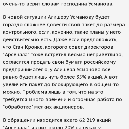
очень-то верит словам господина Усманова.
В новой ситуации Алишеру Усманову будет
гораздо сложнее довести свой пакет до размера
контрольного, если, конечно, такие планы у него
действительно есть. Даже если предположить,
что Стэн Кронке, которого совет директоров
"Арсенала" тоже встретил весьма неприветливо,
согласится продать свои бумаги российскому
предпринимателю, у Алишера Усманова все
равно будет лишь чуть более 35% акций. А вот
увеличить пакет до блокирующего в общем-то
можно. Проблема лишь в том, что на это
требуется много времени и огромная работа по
"обработке" мелких акционеров.
В обращении находится всего 62 219 акций
"Арсенала", из них около 20% на руках у