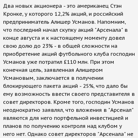
Два новых акционера - это американец Стэн
Кронке, у которого 12,2% акций, и российский
предприниматель Алишер Усманов. Напомним,
что последний начал скупку акций "Арсенала" в
конце августа и к настоящему моменту довел
свою долю до 23% - в общей сложности на
приобретение акций футбольного клуба господин
Усманов уже потратил £110 млн. При этом
конечная цель, заявленная Алишером
Усмановым, заключается в получении
блокирующего пакета акций - 25%, что дало бы
ему возможность ввести своего представителя в
совет директоров. Кроме того, господин Усманов
неоднократно заявлял, что вложения в "Арсенал"
являются для него портфельной инвестицией и
планов по получению контроля над клубом у
него нет. Однако совет директоров "Арсенала" не