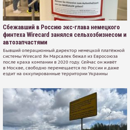
Сбежавший в Россию экс-глава немецкого
финтеха Wirecard занялся сельхозбизнесом и
автозапчастями
Бывший операционный директор немецкой платёжной
системы Wirecard Ян Марсалек бежал из Евросоюза
после краха компании в 2020 году. Сейчас он живёт
в Москве, свободно перемещается по России и даже
ездит на оккупированные территории Украины