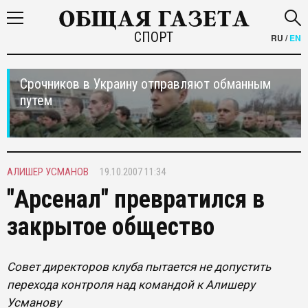
СПОРТ
RU
/
EN
Срочников в Украину отправляют обманным
путем
АЛИШЕР УСМАНОВ
19.10.2007 11:34
"Арсенал" превратился в
закрытое общество
Совет директоров клуба пытается не допустить
перехода контроля над командой к Алишеру
Усманову