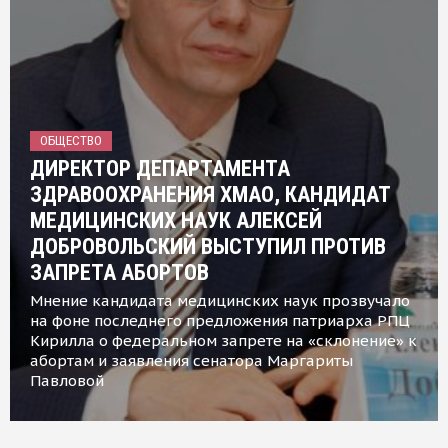
ОБЩЕСТВО
ДИРЕКТОР ДЕПАРТАМЕНТА
ЗДРАВООХРАНЕНИЯ ХМАО, КАНДИДАТ
МЕДИЦИНСКИХ НАУК АЛЕКСЕЙ
ДОБРОВОЛЬСКИЙ ВЫСТУПИЛ ПРОТИВ
ЗАПРЕТА АБОРТОВ
Мнение кандидата медицинских наук прозвучало
на фоне последнего предложения патриарха РПЦ
Кирилла о федеральном запрете на «склонение» к
абортам и заявления сенатора Маргариты
Павловой