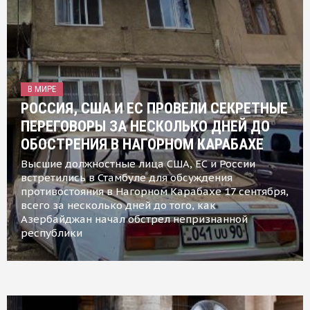
В МИРЕ
РОССИЯ, США И ЕС ПРОВЕЛИ СЕКРЕТНЫЕ
ПЕРЕГОВОРЫ ЗА НЕСКОЛЬКО ДНЕЙ ДО
ОБОСТРЕНИЯ В НАГОРНОМ КАРАБАХЕ
Высшие должностные лица США, ЕС и России
встретились в Стамбуле для обсуждения
противостояния в Нагорном Карабахе 17 сентября,
всего за несколько дней до того, как
Азербайджан начал обстрел непризнанной
республики