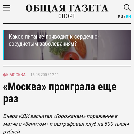
СПОРТ
RU
/
EN
Какое питание приводит к сердечно-
сосудистым заболеваниям?
ФК МОСКВА
16.08.2007 12:11
«Москва» проиграла еще
раз
Вчера КДК засчитал «Горожанам» поражение в
матче с «Зенитом» и оштрафовал клуб на 500 тысяч
рублей