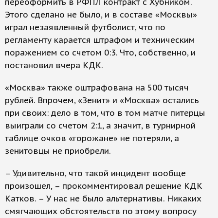
переоформить в РФПЛ контракт с Хубником.
Этого сделано не было, и в составе «Москвы»
играл незаявленный футболист, что по
регламенту карается штрафом и техническим
поражением со счетом 0:3. Что, собственно, и
постановил вчера КДК.
«Москва» также оштрафована на 500 тысяч
рублей. Впрочем, «Зенит» и «Москва» остались
при своих: дело в том, что в том матче питерцы
выиграли со счетом 2:1, а значит, в турнирной
таблице очков «горожане» не потеряли, а
зенитовцы не приобрели.
– Удивительно, что такой инцидент вообще
произошел, – прокомментировал решение КДК
Катков. – У нас не было альтернативы. Никаких
смягчающих обстоятельств по этому вопросу