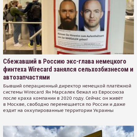
Сбежавший в Россию экс-глава немецкого
финтеха Wirecard занялся сельхозбизнесом и
автозапчастями
Бывший операционный директор немецкой платёжной
системы Wirecard Ян Марсалек бежал из Евросоюза
после краха компании в 2020 году. Сейчас он живёт
в Москве, свободно перемещается по России и даже
ездит на оккупированные территории Украины