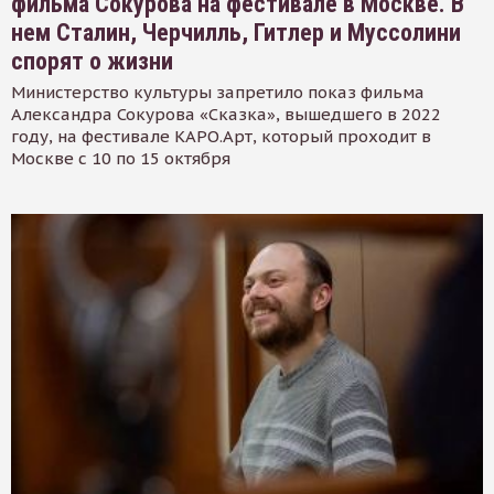
фильма Сокурова на фестивале в Москве. В
нем Сталин, Черчилль, Гитлер и Муссолини
спорят о жизни
Министерство культуры запретило показ фильма
Александра Сокурова «Сказка», вышедшего в 2022
году, на фестивале КАРО.Арт, который проходит в
Москве с 10 по 15 октября