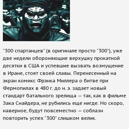
“300 спартанцев” (в оригинале просто “300”), уже
две недели обороняющие верхушку прокатной
десятки в США и успевшие вызвать возмущение
в Иране, стоят своей славы. Перенесенный на
экран комикс Фрэнка Миллера о битве при
Фермопилах в 480 г. до н. э. задает новый
стандарт батального зрелища — так, как в фильме
Зака Снайдера, не рубились еще нигде. Но скоро,
наверное, будут повсеместно — соблазн
повторить успех “300” слишком велик.