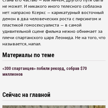
Стань его частью — или ничем, другого пути быть
не может. И никакого иного телесного соблазна
нет: напрасно Ксеркс — карикатурный восточный
демон в два человеческих роста с пирсингом и
пластикой гомосексуалиста — в самой
удивительной сцене фильма нежно обнимает за
плечи спартанского царя Леонида. Не на того, что
называется, напал.
Материалы по теме
«300 спартанцев» побили рекорд, собрав $70
миллионов
Сейчас на главной