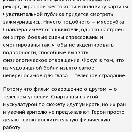
рекорд экранной жестокости и половину картины
чувствительной публике придется смотреть
зажмурившись. Ничего подобного — мясорубка
Снайдера имеет ограничитель, однако настроен
он хитро: боевые сцены спрессованы и
смонтированы так, чтобы не акцентировать
подробности, способные вызвать
физиологическое отвращение. Фокус в том, что
из чудовищной бойни изъято самое
непереносимое для глаза — телесное страдание.
Потому что фильм совершенно о другом — о
телесном упоении. Спартанцы с литой
мускулатурой по сюжету идут умирать, но их ран
и увечий зрителю не предъявляют. Герои просто
делают свою восхитительную физическую
работу.