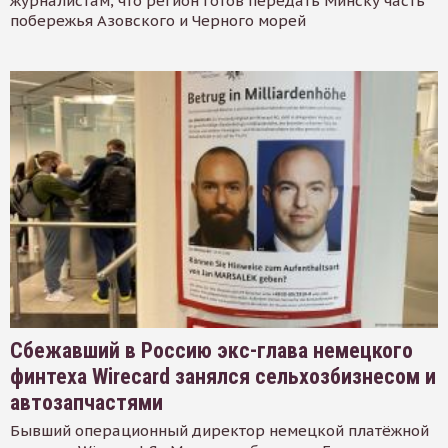
журналистам, что регион готов передать Минску часть
побережья Азовского и Черного морей
Сбежавший в Россию экс-глава немецкого
финтеха Wirecard занялся сельхозбизнесом и
автозапчастями
Бывший операционный директор немецкой платёжной