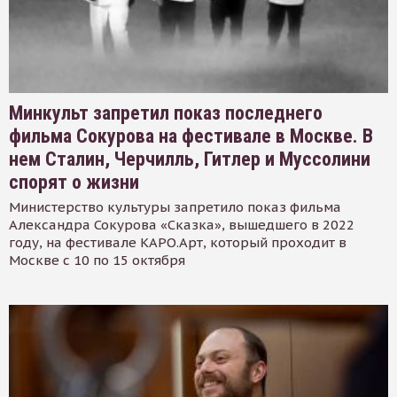
Минкульт запретил показ последнего
фильма Сокурова на фестивале в Москве. В
нем Сталин, Черчилль, Гитлер и Муссолини
спорят о жизни
Министерство культуры запретило показ фильма
Александра Сокурова «Сказка», вышедшего в 2022
году, на фестивале КАРО.Арт, который проходит в
Москве с 10 по 15 октября