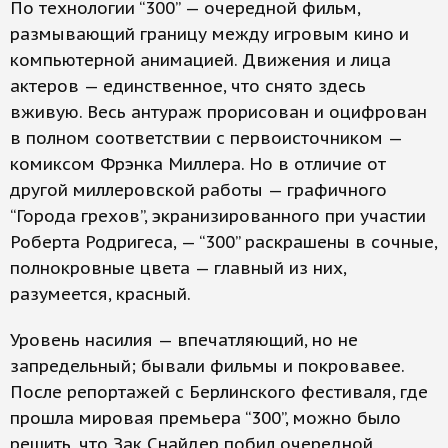
По технологии “300” — очередной фильм,
размывающий границу между игровым кино и
компьютерной анимацией. Движения и лица
актеров — единственное, что снято здесь
вживую. Весь антураж прорисован и оцифрован
в полном соответствии с первоисточником —
комиксом Фрэнка Миллера. Но в отличие от
другой миллеровской работы — графичного
“Города грехов”, экранизированного при участии
Роберта Родригеса, — “300” раскрашены в сочные,
полнокровные цвета — главный из них,
разумеется, красный.
Уровень насилия — впечатляющий, но не
запредельный; бывали фильмы и покровавее.
После репортажей с Берлинского фестиваля, где
прошла мировая премьера “300”, можно было
решить, что Зак Снайдер побил очередной