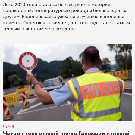
Лето 2023 года стало самым жарким в истории
наблюдений: температурные рекорды бились один за
другим. Европейская служба по изучению изменения
климата Copernicus ожидает, что этот год станет самым
тёплым в истории человечества
ЧЕХИЯ
Чехия стала второй после Германии страной,