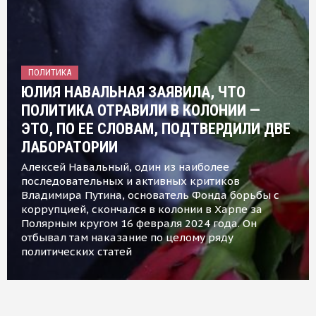
ПОЛИТИКА
ЮЛИЯ НАВАЛЬНАЯ ЗАЯВИЛА, ЧТО
ПОЛИТИКА ОТРАВИЛИ В КОЛОНИИ —
ЭТО, ПО ЕЕ СЛОВАМ, ПОДТВЕРДИЛИ ДВЕ
ЛАБОРАТОРИИ
Алексей Навальный, один из наиболее
последовательных и активных критиков
Владимира Путина, основатель Фонда борьбы с
коррупцией, скончался в колонии в Харпе за
Полярным кругом 16 февраля 2024 года. Он
отбывал там наказание по целому ряду
политических статей