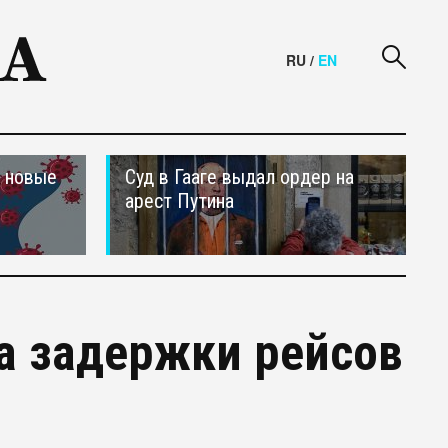
RU
/
EN
и новые
Суд в Гааге выдал ордер на
арест Путина
а задержки рейсов