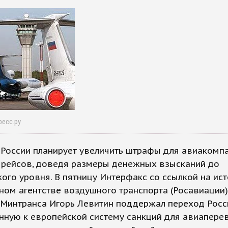
ресс.ру
России планирует увеличить штрафы для авиакомпа
 рейсов, доведя размеры денежных взысканий до
ого уровня. В пятницу Интерфакс со ссылкой на ист
ом агентстве воздушного транспорта (Росавиации)
 Минтранса Игорь Левитин поддержал переход Росс
ную к европейской систему санкций для авиапере