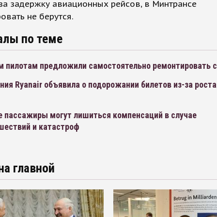
за задержку авиационных рейсов, в Минтрансе
овать не берутся.
алы по теме
м пилотам предложили самостоятельно ремонтировать 
ия Ryanair объявила о подорожании билетов из-за роста
е пассажиры могут лишиться компенсаций в случае
шествий и катастроф
на главной