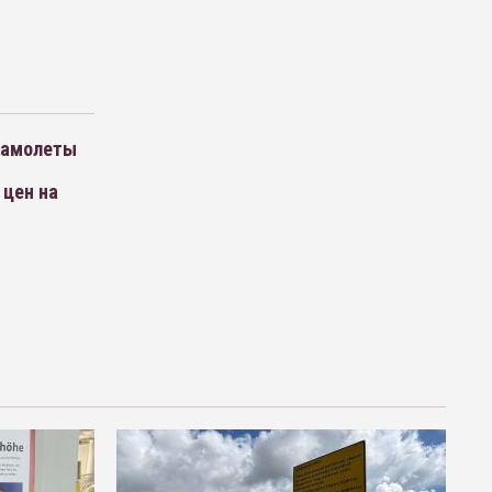
самолеты
 цен на