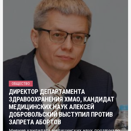
ОБЩЕСТВО
ДИРЕКТОР ДЕПАРТАМЕНТА
ЗДРАВООХРАНЕНИЯ ХМАО, КАНДИДАТ
МЕДИЦИНСКИХ НАУК АЛЕКСЕЙ
ДОБРОВОЛЬСКИЙ ВЫСТУПИЛ ПРОТИВ
ЗАПРЕТА АБОРТОВ
Мнение кандидата медицинских наук прозвучало