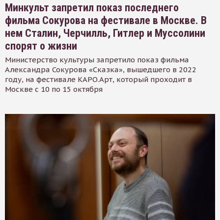
Минкульт запретил показ последнего
фильма Сокурова на фестивале в Москве. В
нем Сталин, Черчилль, Гитлер и Муссолини
спорят о жизни
Министерство культуры запретило показ фильма
Александра Сокурова «Сказка», вышедшего в 2022
году, на фестивале КАРО.Арт, который проходит в
Москве с 10 по 15 октября