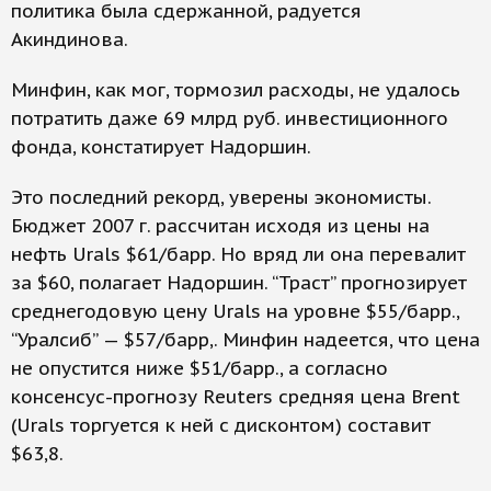
политика была сдержанной, радуется
Акиндинова.
Минфин, как мог, тормозил расходы, не удалось
потратить даже 69 млрд руб. инвестиционного
фонда, констатирует Надоршин.
Это последний рекорд, уверены экономисты.
Бюджет 2007 г. рассчитан исходя из цены на
нефть Urals $61/барр. Но вряд ли она перевалит
за $60, полагает Надоршин. “Траст” прогнозирует
среднегодовую цену Urals на уровне $55/барр.,
“Уралсиб” — $57/барр,. Минфин надеется, что цена
не опустится ниже $51/барр., а согласно
консенсус-прогнозу Reuters средняя цена Brent
(Urals торгуется к ней с дисконтом) составит
$63,8.