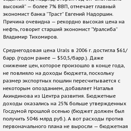
высокий” — более 7% ВВП, отмечает главный
экономист банка “Траст” Евгений Надоршин.
Причина очевидна — рекордно высокая цена на
нефть, говорит старший экономист “Уралсиба”
Владимир Тихомиров.
Среднегодовая цена Urals в 2006 г. достигла $61/
барр. (годом ранее — $50,5/барр.). Даже
снижение цен, которое произошло в конце года,
не повлияло на доходы бюджета, поскольку
размер экспортных пошлин пересчитывается с
некоторым опозданием, добавляет Наталья
Акиндинова из Центра развития. Бюджетные
доходы оказались на 25% больше утвержденных
Госдумой прошлой осенью (бюджет должен был
получить 5046 млрд руб.). А вот расходы против
первоначального плана не выросли — бюджетная