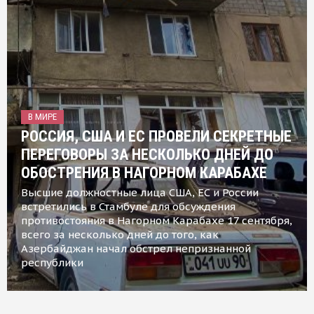
В МИРЕ
РОССИЯ, США И ЕС ПРОВЕЛИ СЕКРЕТНЫЕ
ПЕРЕГОВОРЫ ЗА НЕСКОЛЬКО ДНЕЙ ДО
ОБОСТРЕНИЯ В НАГОРНОМ КАРАБАХЕ
Высшие должностные лица США, ЕС и России
встретились в Стамбуле для обсуждения
противостояния в Нагорном Карабахе 17 сентября,
всего за несколько дней до того, как
Азербайджан начал обстрел непризнанной
республики