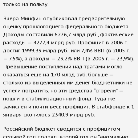
только на пользу.
Вчера Минфин опубликовал предварительную
оценку прошлогоднего федерального бюджета.
Доходы составили 6276,7 млрд руб., фактические
расходы — 4277,4 млрд руб. Профицит в 2006 г.
достиг 1999,39 млрд руб., или 7,4% ВВП (в 2005 г.
— 7,5%), а доходы — 23,2% ВВП (в 2005 г. — 23,9%).
Превышение поступлений над тратами могло
оказаться еще на 170 млрд руб. больше —
столько из выделенных им денег бюджетники не
успели потратить, но эти средства “сгорели” —
пошли в стабилизационный фонд. Туда же
зачислен и почти весь профицит. В стабфонде к 1
января скопилось 2340,9 млрд руб.
Российский бюджет сводится с профицитом
седьмой год подряд, второй год он “аномально