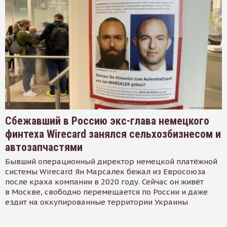
Сбежавший в Россию экс-глава немецкого
финтеха Wirecard занялся сельхозбизнесом и
автозапчастями
Бывший операционный директор немецкой платёжной
системы Wirecard Ян Марсалек бежал из Евросоюза
после краха компании в 2020 году. Сейчас он живёт
в Москве, свободно перемещается по России и даже
ездит на оккупированные территории Украины