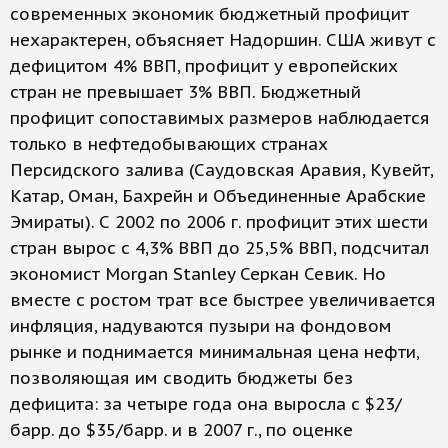
современных экономик бюджетный профицит
нехарактерен, объясняет Надоршин. США живут с
дефицитом 4% ВВП, профицит у европейских
стран не превышает 3% ВВП. Бюджетный
профицит сопоставимых размеров наблюдается
только в нефтедобывающих странах
Персидского залива (Саудовская Аравия, Кувейт,
Катар, Оман, Бахрейн и Объединенные Арабские
Эмираты). С 2002 по 2006 г. профицит этих шести
стран вырос с 4,3% ВВП до 25,5% ВВП, подсчитал
экономист Morgan Stanley Серкан Севик. Но
вместе с ростом трат все быстрее увеличивается
инфляция, надуваются пузыри на фондовом
рынке и поднимается минимальная цена нефти,
позволяющая им сводить бюджеты без
дефицита: за четыре года она выросла с $23/
барр. до $35/барр. и в 2007 г., по оценке