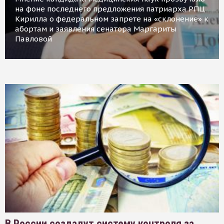
на фоне последнего предложения патриарха РПЦ
Кирилла о федеральном запрете на «склонение» к
абортам и заявления сенатора Маргариты
Павловой
В России создадут систему контроля за