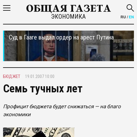
ЭКОНОМИКА
RU
/
EN
Суд в Гааге выдал ордер на арест Путина
БЮДЖЕТ
19.01.2007 10:00
Семь тучных лет
Профицит бюджета будет снижаться — на благо
экономики