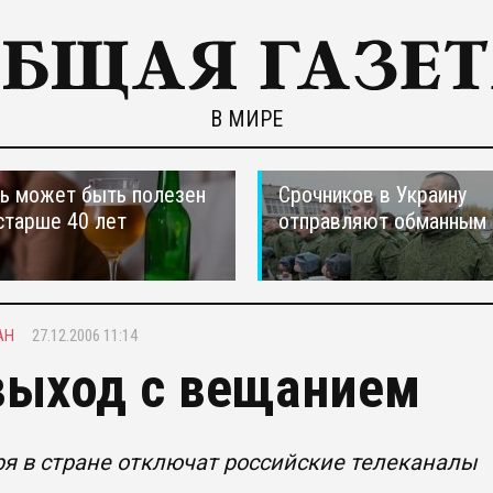
В МИРЕ
ь может быть полезен
Срочников в Украину
старше 40 лет
отправляют обманным 
АН
27.12.2006 11:14
выход с вещанием
ря в стране отключат российские телеканалы