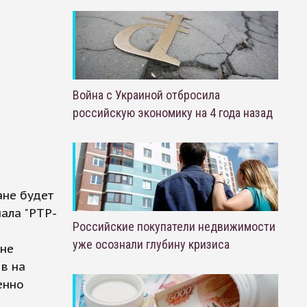
Война с Украиной отбросила
российскую экономику на 4 года назад
ане будет
ала "РТР-
Российские покупатели недвижимости
уже осознали глубину кризиса
 не
в на
енно