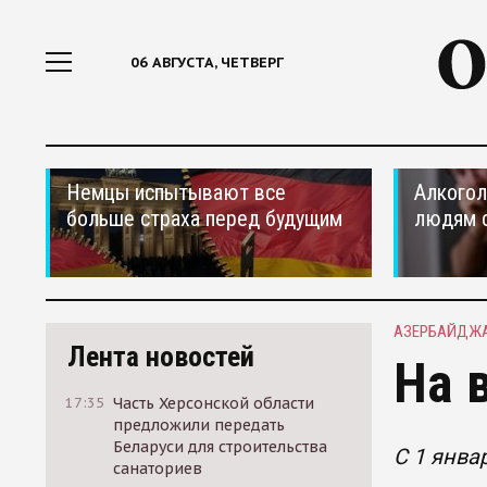
06 АВГУСТА, ЧЕТВЕРГ
Немцы испытывают все
Алкогол
больше страха перед будущим
людям 
АЗЕРБАЙДЖ
Лента новостей
На 
17:35
Часть Херсонской области
предложили передать
Беларуси для строительства
С 1 янва
санаториев