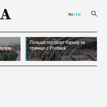
RU
/
EN
Польша построит барьер на
путем
границе с Россией