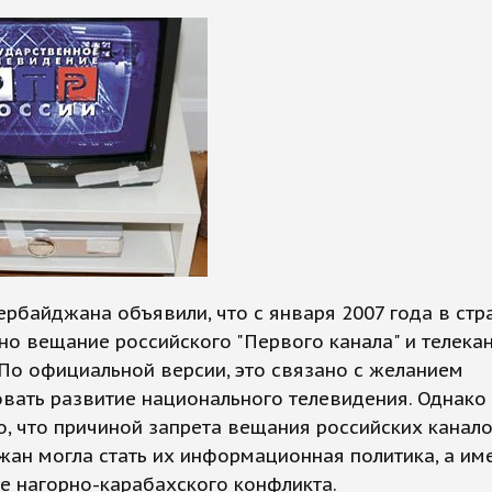
ербайджана объявили, что с января 2007 года в стр
о вещание российского "Первого канала" и телекан
 По официальной версии, это связано с желанием
вать развитие национального телевидения. Однако
, что причиной запрета вещания российских канало
ан могла стать их информационная политика, а им
е нагорно-карабахского конфликта.