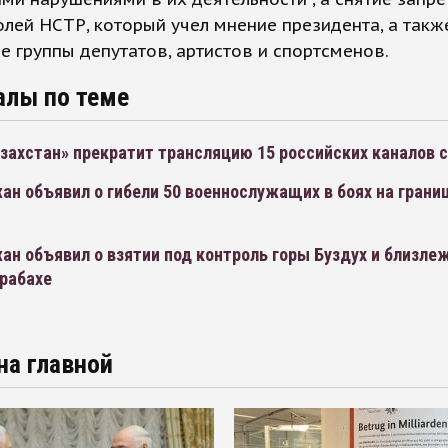
лей НСТР, который учел мнение президента, а такж
 группы депутатов, артистов и спортсменов.
алы по теме
захстан» прекратит трансляцию 15 российских каналов с
н объявил о гибели 50 военнослужащих в боях на границ
ан объявил о взятии под контроль горы Буздух и близл
арабахе
на главной