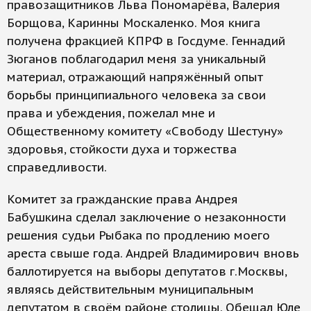
правозащитников Льва Пономарёва, Валерия
Борщова, Каринны Москаленко. Моя книга
получена фракцией КПРФ в Госдуме. Геннадий
Зюганов поблагодарил меня за уникальный
материал, отражающий напряжённый опыт
борьбы принципиального человека за свои
права и убеждения, пожелал мне и
Общественному комитету «Свободу Шестуну»
здоровья, стойкости духа и торжества
справедливости.
Комитет за гражданские права Андрея
Бабушкина сделал заключение о незаконности
решения судьи Рыбака по продлению моего
ареста свыше года. Андрей Владимирович вновь
баллотируется на выборы депутатов г.Москвы,
являясь действительным муниципальным
депутатом в своём районе столицы. Обещал Юле