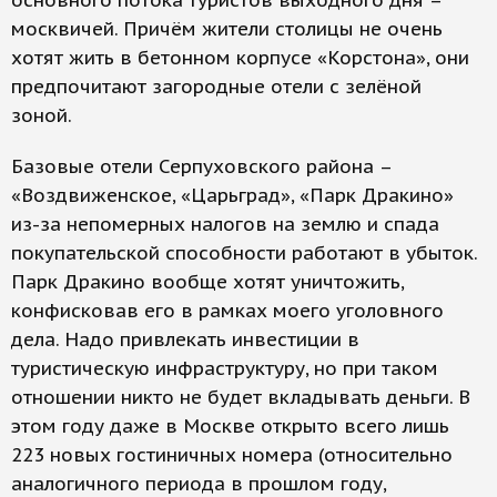
основного потока туристов выходного дня –
москвичей. Причём жители столицы не очень
хотят жить в бетонном корпусе «Корстона», они
предпочитают загородные отели с зелёной
зоной.
Базовые отели Серпуховского района –
«Воздвиженское, «Царьград», «Парк Дракино»
из-за непомерных налогов на землю и спада
покупательской способности работают в убыток.
Парк Дракино вообще хотят уничтожить,
конфисковав его в рамках моего уголовного
дела. Надо привлекать инвестиции в
туристическую инфраструктуру, но при таком
отношении никто не будет вкладывать деньги. В
этом году даже в Москве открыто всего лишь
223 новых гостиничных номера (относительно
аналогичного периода в прошлом году,