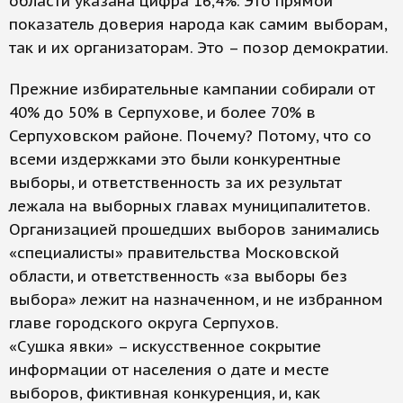
области указана цифра 16,4%. Это прямой
показатель доверия народа как самим выборам,
так и их организаторам. Это – позор демократии.
Прежние избирательные кампании собирали от
40% до 50% в Серпухове, и более 70% в
Серпуховском районе. Почему? Потому, что со
всеми издержками это были конкурентные
выборы, и ответственность за их результат
лежала на выборных главах муниципалитетов.
Организацией прошедших выборов занимались
«специалисты» правительства Московской
области, и ответственность «за выборы без
выбора» лежит на назначенном, и не избранном
главе городского округа Серпухов.
«Сушка явки» – искусственное сокрытие
информации от населения о дате и месте
выборов, фиктивная конкуренция, и, как