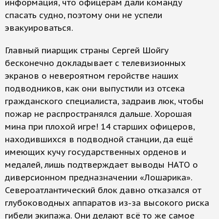
информация, что офицерам дали команду
спасать судно, поэтому они не успели
эвакуироваться.
Главный пиарщик страны Сергей Шойгу
бесконечно докладывает с телевизионных
экранов о невероятном геройстве наших
подводников, как они выпустили из отсека
гражданского специалиста, задраив люк, чтобы
пожар не распространялся дальше. Хорошая
мина при плохой игре! 14 старших офицеров,
находившихся в подводной станции, да ещё
имеющих кучу государственных орденов и
медалей, лишь подтверждает выводы НАТО о
диверсионном предназначении «Лошарика».
Североатлантический блок давно отказался от
глубоководных аппаратов из-за высокого риска
гибели экипажа. Они делают всё то же самое