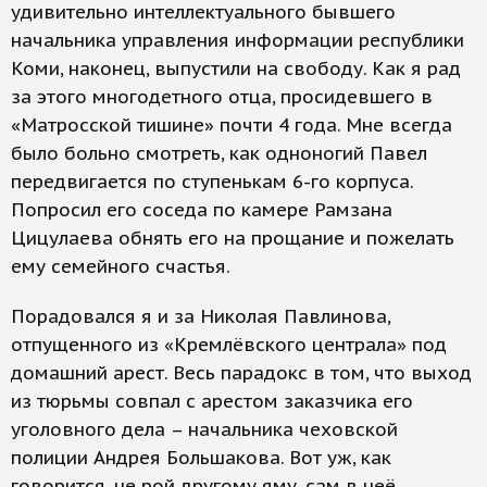
удивительно интеллектуального бывшего
начальника управления информации республики
Коми, наконец, выпустили на свободу. Как я рад
за этого многодетного отца, просидевшего в
«Матросской тишине» почти 4 года. Мне всегда
было больно смотреть, как одноногий Павел
передвигается по ступенькам 6-го корпуса.
Попросил его соседа по камере Рамзана
Цицулаева обнять его на прощание и пожелать
ему семейного счастья.
Порадовался я и за Николая Павлинова,
отпущенного из «Кремлёвского централа» под
домашний арест. Весь парадокс в том, что выход
из тюрьмы совпал с арестом заказчика его
уголовного дела – начальника чеховской
полиции Андрея Большакова. Вот уж, как
говорится, не рой другому яму, сам в неё