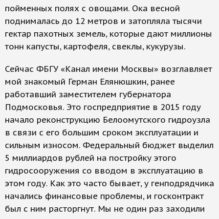
пойменных полях с овощами. Ока весной
поднималась до 12 метров и затопляла тысячи
гектар пахотных земель, которые дают миллионы
тонн капусты, картофеля, свеклы, кукурузы.
Сейчас ФБГУ «Канал имени Москвы» возглавляет
мой знакомый Герман Елянюшкин, ранее
работавший заместителем губернатора
Подмосковья. Это госпредприятие в 2015 году
начало реконструкцию Белоомутского гидроузла
в связи с его большим сроком эксплуатации и
сильным износом. Федеральный бюджет выделил
5 миллиардов рублей на постройку этого
гидросооружения со вводом в эксплуатацию в
этом году. Как это часто бывает, у генподрядчика
начались финансовые проблемы, и госконтракт
был с ним расторгнут. Мы не один раз заходили