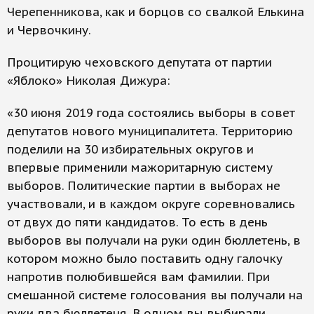
Черепенникова, как и борцов со свалкой Елькина
и Червочкину.
Процитирую чеховского депутата от партии
«Яблоко» Николая Дижура:
«30 июня 2019 года состоялись выборы в совет
депутатов нового муниципалитета. Территорию
поделили на 30 избирательных округов и
впервые применили мажоритарную систему
выборов. Политические партии в выборах не
участвовали, и в каждом округе соревновались
от двух до пяти кандидатов. То есть в день
выборов вы получали на руки один бюллетень, в
котором можно было поставить одну галочку
напротив полюбившейся вам фамилии. При
смешанной системе голосования вы получали на
руки два бюллетеня. В одном вы выбирали