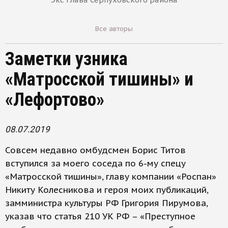
Все авторы
Заметки узника
«Матросской тишины» и
«Лефортово»
08.07.2019
Совсем недавно омбудсмен Борис Титов
вступился за моего соседа по 6-му спецу
«Матросской тишины», главу компании «Роспан»
Никиту Колесникова и героя моих публикаций,
замминистра культуры РФ Григория Пирумова,
указав что статья 210 УК РФ – «Преступное