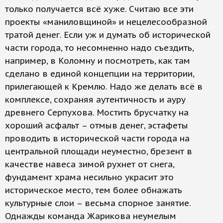
только получается всё хуже. Считаю все эти
проекты «маниловщиной» и нецелесообразной
тратой денег. Если уж и думать об исторической
части города, то несомненно надо съездить,
например, в Коломну и посмотреть, как там
сделано в единой концепции на территории,
прилегающей к Кремлю. Надо же делать всё в
комплексе, сохраняя аутентичность и ауру
древнего Серпухова. Мостить брусчатку на
хороший асфальт – отмыв денег, эстафеты
проводить в исторической части города на
центральной площади неуместно, брезент в
качестве навеса зимой рухнет от снега,
фундамент храма несильно украсит это
историческое место, тем более обнажать
культурные слои – весьма спорное занятие.
Однажды команда Жарикова неумелым