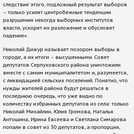
следствие этого, подложный результат выборов
– только усилят центробежные тенденции
разрушения некогда выборных институтов
власти, ускорят их разложение и обусловят
падение».
Николай Дижур называет позором выборы в
городе, а их итоги – высушенными. Совет
депутатов Серпуховского района уничтожили
вместе с самим муниципалитетом и, разумеется,
с ликвидацией сельских поселений. Понятно, что
нужды жителей района будут решаться в
последнюю очередь, что уже видно по
количеству избранных депутатов из села: только
Николай Михайлин, Юлия Громова, Наталья
Антошина, Ирина Евсеева и Светлана Симарова
попали в совет из 30 депутатов, а пропорция,