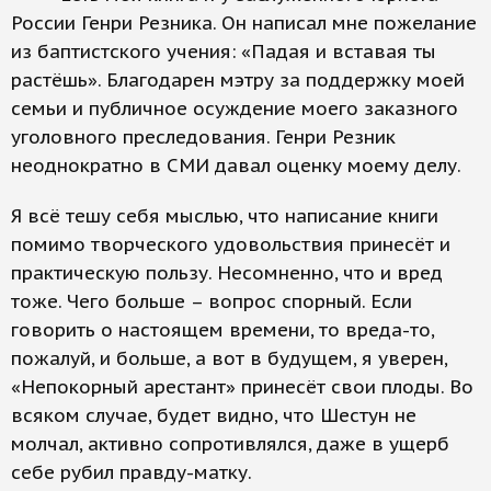
России Генри Резника. Он написал мне пожелание
из баптистского учения: «Падая и вставая ты
растёшь». Благодарен мэтру за поддержку моей
семьи и публичное осуждение моего заказного
уголовного преследования. Генри Резник
неоднократно в СМИ давал оценку моему делу.
Я всё тешу себя мыслью, что написание книги
помимо творческого удовольствия принесёт и
практическую пользу. Несомненно, что и вред
тоже. Чего больше – вопрос спорный. Если
говорить о настоящем времени, то вреда-то,
пожалуй, и больше, а вот в будущем, я уверен,
«Непокорный арестант» принесёт свои плоды. Во
всяком случае, будет видно, что Шестун не
молчал, активно сопротивлялся, даже в ущерб
себе рубил правду-матку.