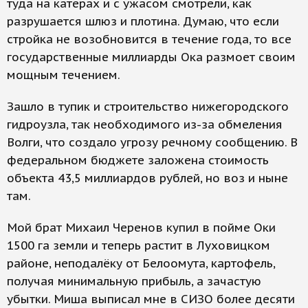
туда на катерах и с ужасом смотрели, как
разрушается шлюз и плотина. Думаю, что если
стройка не возобновится в течение года, то все
государственные миллиарды Ока размоет своим
мощным течением.
Зашло в тупик и строительство нижегородского
гидроузла, так необходимого из-за обмеления
Волги, что создало угрозу речному сообщению. В
федеральном бюджете заложена стоимость
объекта 43,5 миллиардов рублей, но воз и ныне
там.
Мой брат Михаил Черенов купил в пойме Оки
1500 га земли и теперь растит в Луховицком
районе, неподалёку от Белоомута, картофель,
получая минимальную прибыль, а зачастую
убытки. Миша выписал мне в СИЗО более десяти