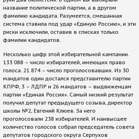
название политической партии, а в другом
фамилию кандидата. Разумеется, смешанная
система ставила под удар «Единую Россию», и эти
риски исключили, оставив в списках только
фамилии кандидатов.
Несколько цифр этой избирательной кампании.
133 088 – число избирателей, имеющих право
голоса. 21 874 – число проголосовавших. Из 30
мандатов один достался представителю партии
КПРФ, 3 – ЛДПР и 26 мандатов – выдвиженцам
партии «Единая Россия». Самый низкий результат
получил депутат предыдущего созыва, директор
школы №2, Евгений Клюев. За него
проголосовали 238 избирателей. И наивысшее
количество голосов собрал председатель совета
депутатов городского округа Серпухов