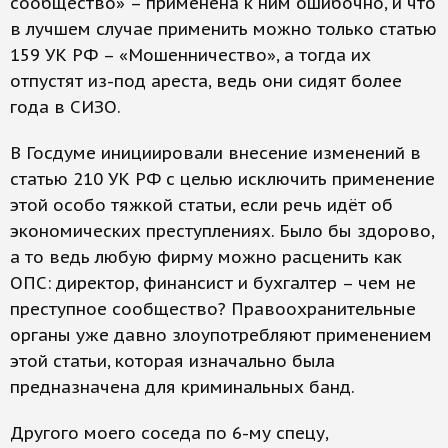
сообщество» – применена к ним ошибочно, и что
в лучшем случае применить можно только статью
159 УК РФ – «Мошенничество», а тогда их
отпустят из-под ареста, ведь они сидят более
года в СИЗО.
В Госдуме инициировали внесение изменений в
статью 210 УК РФ с целью исключить применение
этой особо тяжкой статьи, если речь идёт об
экономических преступлениях. Было бы здорово,
а то ведь любую фирму можно расценить как
ОПС: директор, финансист и бухгалтер – чем не
преступное сообщество? Правоохранительные
органы уже давно злоупотребляют применением
этой статьи, которая изначально была
предназначена для криминальных банд.
Другого моего соседа по 6-му спецу,