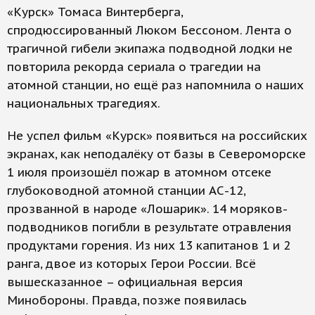
«Курск» Томаса Винтерберга,
спродюссированный Люком Бессоном. Лента о
трагичной гибели экипажа подводной лодки не
повторила рекорда сериала о трагедии на
атомной станции, но ещё раз напомнила о наших
национальных трагедиях.
Не успел фильм «Курск» появиться на российских
экранах, как неподалёку от базы в Североморске
1 июля произошёл пожар в атомном отсеке
глубоководной атомной станции АС-12,
прозванной в народе «Лошарик». 14 моряков-
подводников погибли в результате отравления
продуктами горения. Из них 13 капитанов 1 и 2
ранга, двое из которых Герои России. Всё
вышесказанное – официальная версия
Минобороны. Правда, позже появилась