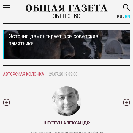
ОБЩЕСТВО
RU
/
EN
Эстония демонтирует все советские
памятники
АВТОРСКАЯ КОЛОНКА
29.07.2019 08:00
ШЕСТУН АЛЕКСАНДР
Экс глава Серпуховского района