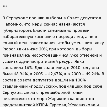
***
В Серпухове прошли выборы в Совет депутатов.
Напомню, что мэры сейчас назначаются
губернатором. Власти специально провели
избирательную кампанию посреди лета, а не в
единый день голосования, чтобы уменьшить явку
(порог явки ниже 20%, при котором выборы
признавались несостоявшимися, уже отменён) и
усилить административный ресурс. Явка
составила 16%. Для сравнения, в 2010 году она
была 48,94%, в 2005 – 42,67%, а в 2000 – 49,24%. В
состав совета депутатов вошли на 100%
ставленники «подольских», подмявших под себя
Серпухов, сняли с предвыборной гонки
независимых от мэра Жарикова кандидатов –
представителей КПРФ Туреева, Железнякова и