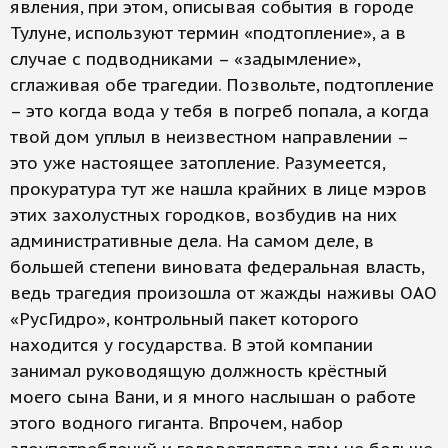
явления, при этом, описывая события в городе
Тулуне, используют термин «подтопление», а в
случае с подводниками – «задымление»,
сглаживая обе трагедии. Позвольте, подтопление
– это когда вода у тебя в погреб попала, а когда
твой дом уплыл в неизвестном направлении –
это уже настоящее затопление. Разумеется,
прокуратура тут же нашла крайних в лице мэров
этих захолустных городков, возбудив на них
административные дела. На самом деле, в
большей степени виновата федеральная власть,
ведь трагедия произошла от жажды наживы ОАО
«РусГидро», контрольный пакет которого
находится у государства. В этой компании
занимал руководящую должность крёстный
моего сына Вани, и я много наслышан о работе
этого водного гиганта. Впрочем, набор