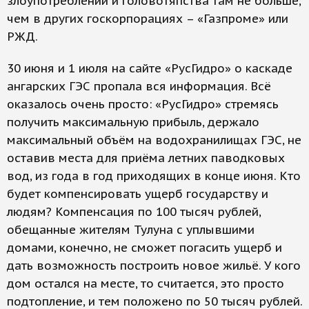
злоупотреблений и головотяпства там не больше,
чем в других госкорпорациях – «Газпроме» или
РЖД.
30 июня и 1 июля на сайте «РусГидро» о каскаде
ангарских ГЭС пропала вся информация. Всё
оказалось очень просто: «РусГидро» стремясь
получить максимальную прибыль, держало
максимальный объём на водохранилищах ГЭС, не
оставив места для приёма летних паводковых
вод, из года в год приходящих в конце июня. Кто
будет компенсировать ущерб государству и
людям? Компенсация по 100 тысяч рублей,
обещанные жителям Тулуна с уплывшими
домами, конечно, не сможет погасить ущерб и
дать возможность построить новое жильё. У кого
дом остался на месте, то считается, это просто
подтопление, и тем положено по 50 тысяч рублей.