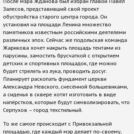
После мэра Жданова был избран главой Павел
Залесов, представивший свой проект
обустройства старого центра города. Он
установил на площади Ленина множество
памятников известным российскими деятелями
различных эпох. Сейчас же подольская команда
Жарикова хочет накрыть площадь тентами из
парусины, замостить брусчаткой с открытием
детских и спортивных площадок, где можно
будет стрелять из лука, проводить досуг.
Планирует раскопать фундамент церкви
Александра Невского, снесённой большевиками,
а сиденья в сквере хотят изготовить в виде
напёрстков, которые будут символизировать, что
Серпухов – город текстильный.
То же самое происходит с Привокзальной
площадью, где каждый мэр делает по-своему,