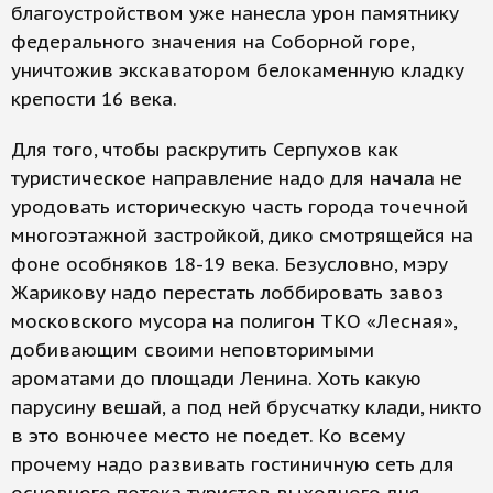
благоустройством уже нанесла урон памятнику
федерального значения на Соборной горе,
уничтожив экскаватором белокаменную кладку
крепости 16 века.
Для того, чтобы раскрутить Серпухов как
туристическое направление надо для начала не
уродовать историческую часть города точечной
многоэтажной застройкой, дико смотрящейся на
фоне особняков 18-19 века. Безусловно, мэру
Жарикову надо перестать лоббировать завоз
московского мусора на полигон ТКО «Лесная»,
добивающим своими неповторимыми
ароматами до площади Ленина. Хоть какую
парусину вешай, а под ней брусчатку клади, никто
в это вонючее место не поедет. Ко всему
прочему надо развивать гостиничную сеть для