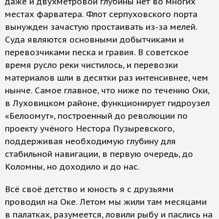
даже и двухметровой глубины нет во многих
местах фарватера. Флот серпуховского порта
вынужден зачастую простаивать из-за мелей.
Суда являются основными добытчиками и
перевозчиками песка и гравия. В советское
время русло реки чистилось, и перевозки
материалов шли в десятки раз интенсивнее, чем
нынче. Самое главное, что ниже по течению Оки,
в Луховицком районе, функционирует гидроузел
«Белоомут», построенный до революции по
проекту учёного Нестора Пузыревского,
поддерживая необходимую глубину для
стабильной навигации, в первую очередь, до
Коломны, но доходило и до нас.
Всё своё детство и юность я с друзьями
проводил на Оке. Летом мы жили там месяцами
в палатках, разумеется, ловили рыбу и паслись на