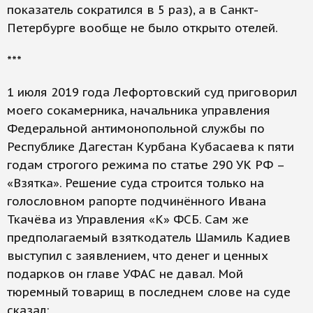
показатель сократился в 5 раз), а в Санкт-
Петербурге вообще не было открыто отелей.
***
1 июля 2019 года Лефортовский суд приговорил
моего сокамерника, начальника управления
Федеральной антимонопольной службы по
Республике Дагестан Курбана Кубасаева к пяти
годам строгого режима по статье 290 УК РФ –
«Взятка». Решение суда строится только на
голословном рапорте подчинённого Ивана
Ткачёва из Управления «К» ФСБ. Сам же
предполагаемый взяткодатель Шамиль Кадиев
выступил с заявлением, что денег и ценных
подарков он главе УФАС не давал. Мой
тюремный товарищ в последнем слове на суде
сказал: