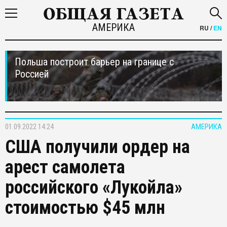
АМЕРИКА
RU
/
EN
Польша построит барьер на границе с
Россией
01.09.2022 14:24
АМЕРИКА
США получили ордер на
арест самолета
российского «Лукойла»
стоимостью $45 млн