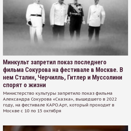
Минкульт запретил показ последнего
фильма Сокурова на фестивале в Москве. В
нем Сталин, Черчилль, Гитлер и Муссолини
спорят о жизни
Министерство культуры запретило показ фильма
Александра Сокурова «Сказка», вышедшего в 2022
году, на фестивале КАРО.Арт, который проходит в
Москве с 10 по 15 октября