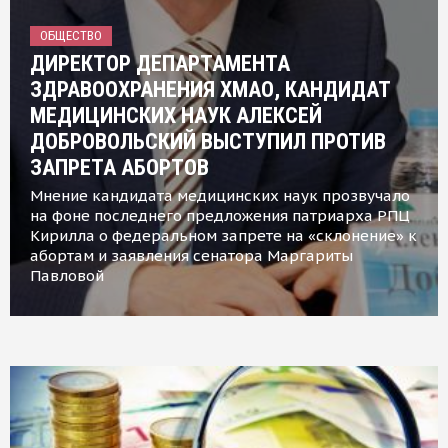
ОБЩЕСТВО
ДИРЕКТОР ДЕПАРТАМЕНТА
ЗДРАВООХРАНЕНИЯ ХМАО, КАНДИДАТ
МЕДИЦИНСКИХ НАУК АЛЕКСЕЙ
ДОБРОВОЛЬСКИЙ ВЫСТУПИЛ ПРОТИВ
ЗАПРЕТА АБОРТОВ
Мнение кандидата медицинских наук прозвучало
на фоне последнего предложения патриарха РПЦ
Кирилла о федеральном запрете на «склонение» к
абортам и заявления сенатора Маргариты
Павловой