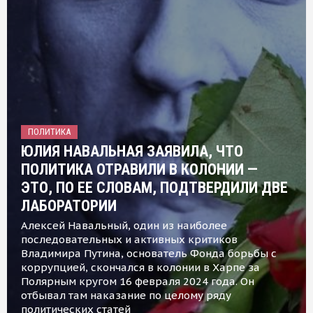
ПОЛИТИКА
ЮЛИЯ НАВАЛЬНАЯ ЗАЯВИЛА, ЧТО
ПОЛИТИКА ОТРАВИЛИ В КОЛОНИИ —
ЭТО, ПО ЕЕ СЛОВАМ, ПОДТВЕРДИЛИ ДВЕ
ЛАБОРАТОРИИ
Алексей Навальный, один из наиболее
последовательных и активных критиков
Владимира Путина, основатель Фонда борьбы с
коррупцией, скончался в колонии в Харпе за
Полярным кругом 16 февраля 2024 года. Он
отбывал там наказание по целому ряду
политических статей