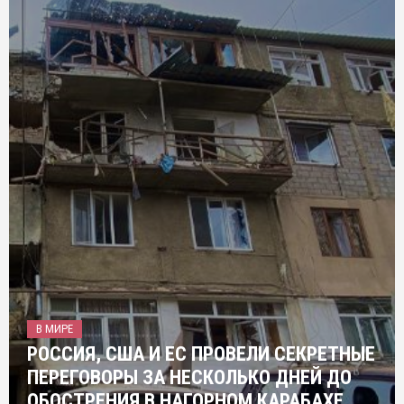
В МИРЕ
РОССИЯ, США И ЕС ПРОВЕЛИ СЕКРЕТНЫЕ
ПЕРЕГОВОРЫ ЗА НЕСКОЛЬКО ДНЕЙ ДО
ОБОСТРЕНИЯ В НАГОРНОМ КАРАБАХЕ