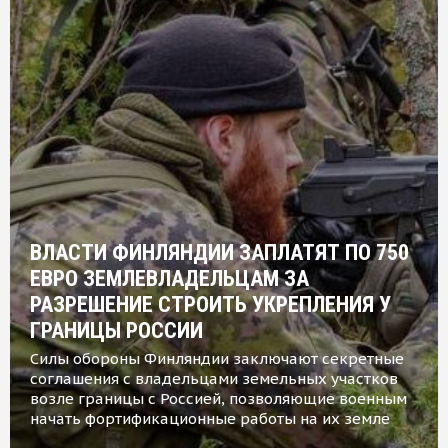
ВЛАСТИ ФИНЛЯНДИИ ЗАПЛАТЯТ ПО 750
ЕВРО ЗЕМЛЕВЛАДЕЛЬЦАМ ЗА
РАЗРЕШЕНИЕ СТРОИТЬ УКРЕПЛЕНИЯ У
ГРАНИЦЫ РОССИИ
Силы обороны Финляндии заключают секретные
соглашения с владельцами земельных участков
возле границы с Россией, позволяющие военным
начать фортификационные работы на их земле