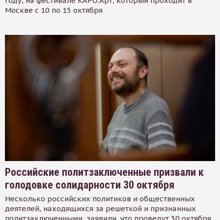
году, на фестивале КАРО.Арт, который проходит в
Москве с 10 по 15 октября
Российские политзаключенные призвали к
голодовке солидарности 30 октября
Несколько российских политиков и общественных
деятелей, находящихся за решеткой и признанных
политзаключенными, заявили, что проведут 30 октября