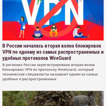
В России началась вторая волна блокировок
VPN по одному из самых распространенных и
удобных протоколов WireGuard
В регионах России зарегистрирована вторая волна
блокировок VPN по протоколу WireGuard, который
технические специалисты называют одним из самых
удобных и распространенных