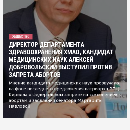
ОБЩЕСТВО
ДИРЕКТОР ДЕПАРТАМЕНТА
ЗДРАВООХРАНЕНИЯ ХМАО, КАНДИДАТ
МЕДИЦИНСКИХ НАУК АЛЕКСЕЙ
ДОБРОВОЛЬСКИЙ ВЫСТУПИЛ ПРОТИВ
ЗАПРЕТА АБОРТОВ
Мнение кандидата медицинских наук прозвучало
на фоне последнего предложения патриарха РПЦ
Кирилла о федеральном запрете на «склонение» к
абортам и заявления сенатора Маргариты
Павловой