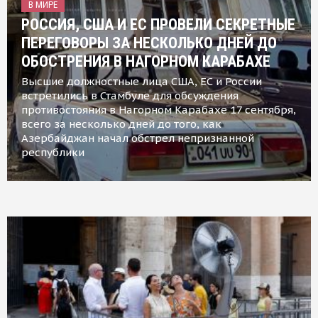
В МИРЕ
РОССИЯ, США И ЕС ПРОВЕЛИ СЕКРЕТНЫЕ
ПЕРЕГОВОРЫ ЗА НЕСКОЛЬКО ДНЕЙ ДО
ОБОСТРЕНИЯ В НАГОРНОМ КАРАБАХЕ
Высшие должностные лица США, ЕС и России
встретились в Стамбуле для обсуждения
противостояния в Нагорном Карабахе 17 сентября,
всего за несколько дней до того, как
Азербайджан начал обстрел непризнанной
республики