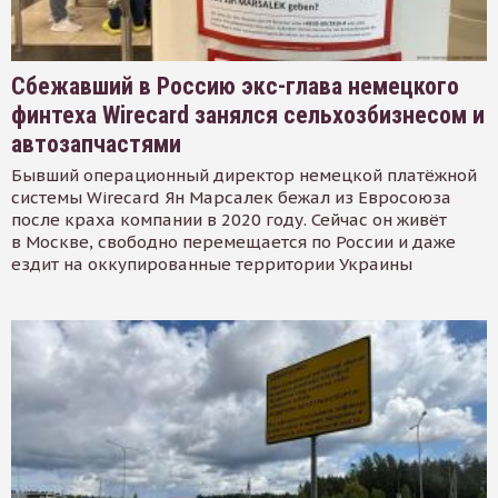
Сбежавший в Россию экс-глава немецкого
финтеха Wirecard занялся сельхозбизнесом и
автозапчастями
Бывший операционный директор немецкой платёжной
системы Wirecard Ян Марсалек бежал из Евросоюза
после краха компании в 2020 году. Сейчас он живёт
в Москве, свободно перемещается по России и даже
ездит на оккупированные территории Украины