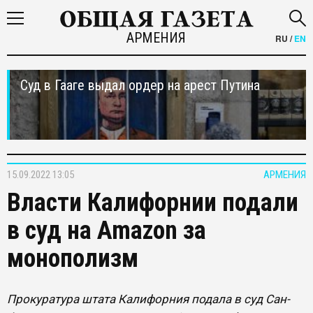
АРМЕНИЯ
RU
/
EN
Суд в Гааге выдал ордер на арест Путина
15.09.2022 13:05
АРМЕНИЯ
Власти Калифорнии подали
в суд на Amazon за
монополизм
Прокуратура штата Калифорния подала в суд Сан-