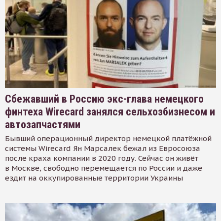
Сбежавший в Россию экс-глава немецкого
финтеха Wirecard занялся сельхозбизнесом и
автозапчастями
Бывший операционный директор немецкой платёжной
системы Wirecard Ян Марсалек бежал из Евросоюза
после краха компании в 2020 году. Сейчас он живёт
в Москве, свободно перемещается по России и даже
ездит на оккупированные территории Украины