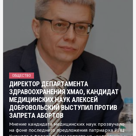
ОБЩЕСТВО
ДИРЕКТОР ДЕПАРТАМЕНТА
ЗДРАВООХРАНЕНИЯ ХМАО, КАНДИДАТ
МЕДИЦИНСКИХ НАУК АЛЕКСЕЙ
ДОБРОВОЛЬСКИЙ ВЫСТУПИЛ ПРОТИВ
ЗАПРЕТА АБОРТОВ
Мнение кандидата медицинских наук прозвучало
на фоне последнего предложения патриарха РПЦ