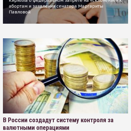
Кирилла о федеральном запрете на «склонение» к
абортам и заявления сенатора Маргариты
Павловой
В России создадут систему контроля за
валютными операциями