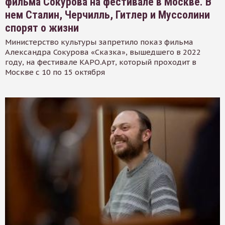
фильма Сокурова на фестивале в Москве. В
нем Сталин, Черчилль, Гитлер и Муссолини
спорят о жизни
Министерство культуры запретило показ фильма
Александра Сокурова «Сказка», вышедшего в 2022
году, на фестивале КАРО.Арт, который проходит в
Москве с 10 по 15 октября