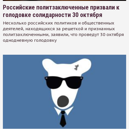
Российские политзаключенные призвали к
голодовке солидарности 30 октября
Несколько российских политиков и общественных
деятелей, находящихся за решеткой и признанных
политзаключенными, заявили, что проведут 30 октября
однодневную голодовку