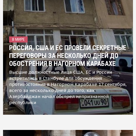
В МИРЕ
РОССИЯ, США И ЕС ПРОВЕЛИ СЕКРЕТНЫЕ
ПЕРЕГОВОРЫ ЗА НЕСКОЛЬКО ДНЕЙ ДО
ОБОСТРЕНИЯ В НАГОРНОМ КАРАБАХЕ
Высшие должностные лица США, ЕС и России
встретились в Стамбуле для обсуждения
противостояния в Нагорном Карабахе 17 сентября,
всего за несколько дней до того, как
Азербайджан начал обстрел непризнанной
республики