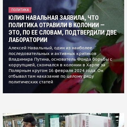
ПОЛИТИКА
ЮЛИЯ НАВАЛЬНАЯ ЗАЯВИЛА, ЧТО
ПОЛИТИКА ОТРАВИЛИ В КОЛОНИИ —
ЭТО, ПО ЕЕ СЛОВАМ, ПОДТВЕРДИЛИ ДВЕ
ЛАБОРАТОРИИ
Алексей Навальный, один из наиболее
последовательных и активных критиков
Владимира Путина, основатель Фонда борьбы с
коррупцией, скончался в колонии в Харпе за
Полярным кругом 16 февраля 2024 года. Он
отбывал там наказание по целому ряду
политических статей