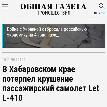
ПРОИСШЕСТВИЯ
RU
/
EN
Война с Украиной отбросила российскую
экономику на 4 года назад
15.11.2017 08:10
В Хабаровском крае
потерпел крушение
пассажирский самолет Let
L-410