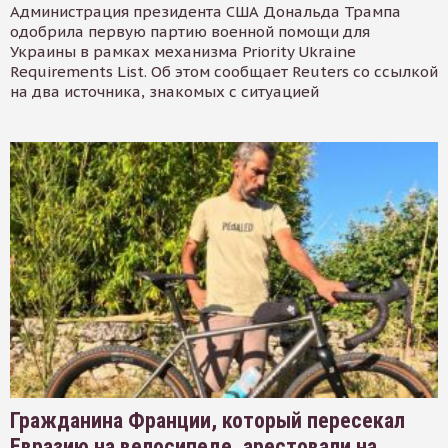
Администрация президента США Дональда Трампа
одобрила первую партию военной помощи для
Украины в рамках механизма Priority Ukraine
Requirements List. Об этом сообщает Reuters со ссылкой
на два источника, знакомых с ситуацией
Гражданина Франции, который пересекал
Евразию на велосипеде, арестовали на