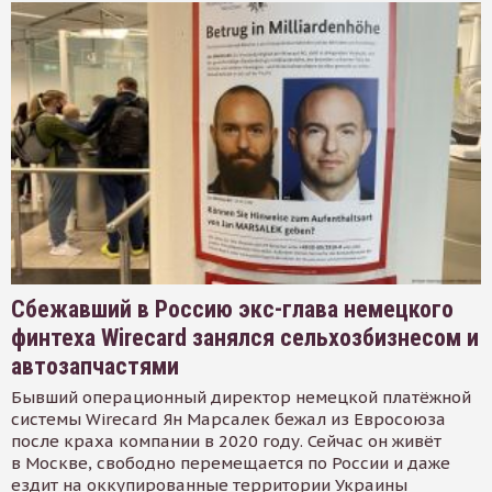
Сбежавший в Россию экс-глава немецкого
финтеха Wirecard занялся сельхозбизнесом и
автозапчастями
Бывший операционный директор немецкой платёжной
системы Wirecard Ян Марсалек бежал из Евросоюза
после краха компании в 2020 году. Сейчас он живёт
в Москве, свободно перемещается по России и даже
ездит на оккупированные территории Украины