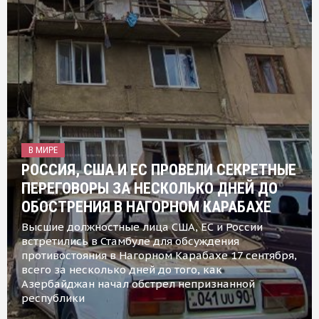
В МИРЕ
РОССИЯ, США И ЕС ПРОВЕЛИ СЕКРЕТНЫЕ
ПЕРЕГОВОРЫ ЗА НЕСКОЛЬКО ДНЕЙ ДО
ОБОСТРЕНИЯ В НАГОРНОМ КАРАБАХЕ
Высшие должностные лица США, ЕС и России
встретились в Стамбуле для обсуждения
противостояния в Нагорном Карабахе 17 сентября,
всего за несколько дней до того, как
Азербайджан начал обстрел непризнанной
республики