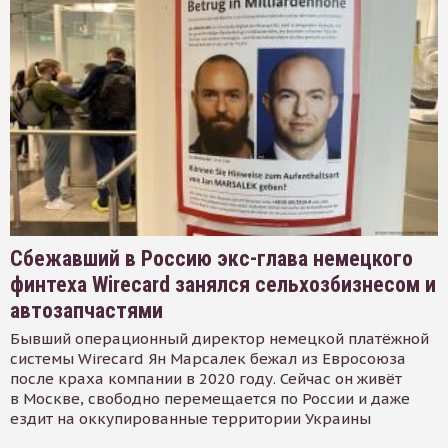
Сбежавший в Россию экс-глава немецкого
финтеха Wirecard занялся сельхозбизнесом и
автозапчастями
Бывший операционный директор немецкой платёжной
системы Wirecard Ян Марсалек бежал из Евросоюза
после краха компании в 2020 году. Сейчас он живёт
в Москве, свободно перемещается по России и даже
ездит на оккупированные территории Украины