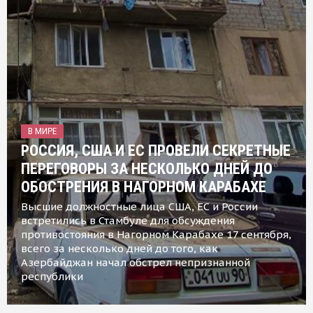
В МИРЕ
РОССИЯ, США И ЕС ПРОВЕЛИ СЕКРЕТНЫЕ
ПЕРЕГОВОРЫ ЗА НЕСКОЛЬКО ДНЕЙ ДО
ОБОСТРЕНИЯ В НАГОРНОМ КАРАБАХЕ
Высшие должностные лица США, ЕС и России
встретились в Стамбуле для обсуждения
противостояния в Нагорном Карабахе 17 сентября,
всего за несколько дней до того, как
Азербайджан начал обстрел непризнанной
республики