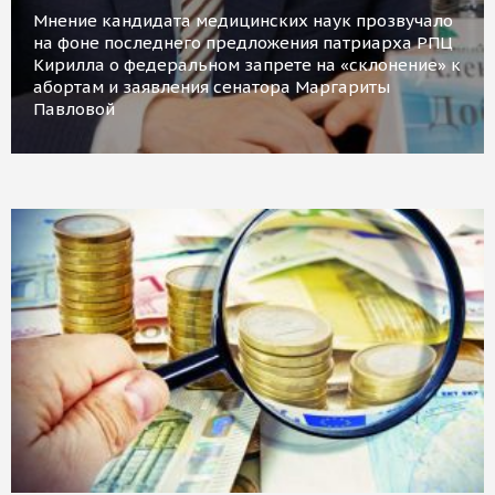
Мнение кандидата медицинских наук прозвучало
на фоне последнего предложения патриарха РПЦ
Кирилла о федеральном запрете на «склонение» к
абортам и заявления сенатора Маргариты
Павловой