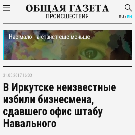
ПРОИСШЕСТВИЯ
RU
/
EN
Нас мало - а станет еще меньше
31.05.2017 16:03
В Иркутске неизвестные
избили бизнесмена,
сдавшего офис штабу
Навального