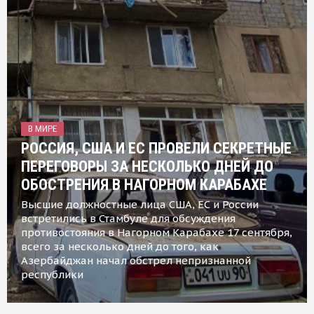
В МИРЕ
РОССИЯ, США И ЕС ПРОВЕЛИ СЕКРЕТНЫЕ
ПЕРЕГОВОРЫ ЗА НЕСКОЛЬКО ДНЕЙ ДО
ОБОСТРЕНИЯ В НАГОРНОМ КАРАБАХЕ
Высшие должностные лица США, ЕС и России
встретились в Стамбуле для обсуждения
противостояния в Нагорном Карабахе 17 сентября,
всего за несколько дней до того, как
Азербайджан начал обстрел непризнанной
республики