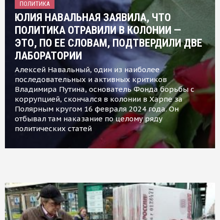
ПОЛИТИКА
ЮЛИЯ НАВАЛЬНАЯ ЗАЯВИЛА, ЧТО
ПОЛИТИКА ОТРАВИЛИ В КОЛОНИИ —
ЭТО, ПО ЕЕ СЛОВАМ, ПОДТВЕРДИЛИ ДВЕ
ЛАБОРАТОРИИ
Алексей Навальный, один из наиболее
последовательных и активных критиков
Владимира Путина, основатель Фонда борьбы с
коррупцией, скончался в колонии в Харпе за
Полярным кругом 16 февраля 2024 года. Он
отбывал там наказание по целому ряду
политических статей