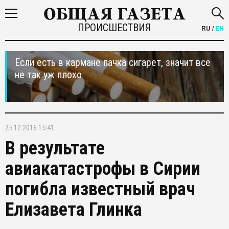
ПРОИСШЕСТВИЯ
RU
/
EN
Если есть в кармане пачка сигарет, значит все
не так уж плохо
25.12.2016 15:41
В результате
авиакатастрофы в Сирии
погибла известный врач
Елизавета Глинка