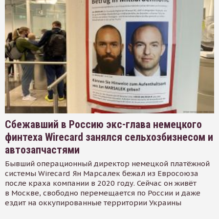
Сбежавший в Россию экс-глава немецкого
финтеха Wirecard занялся сельхозбизнесом и
автозапчастями
Бывший операционный директор немецкой платёжной
системы Wirecard Ян Марсалек бежал из Евросоюза
после краха компании в 2020 году. Сейчас он живёт
в Москве, свободно перемещается по России и даже
ездит на оккупированные территории Украины