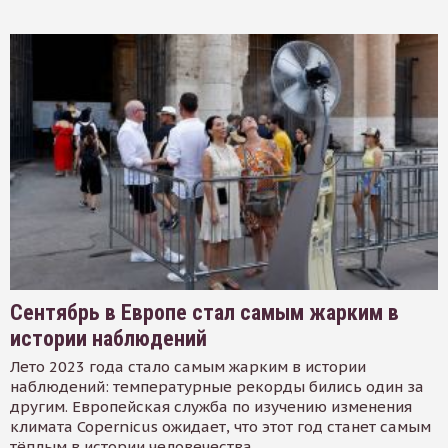
Сентябрь в Европе стал самым жарким в
истории наблюдений
Лето 2023 года стало самым жарким в истории
наблюдений: температурные рекорды бились один за
другим. Европейская служба по изучению изменения
климата Copernicus ожидает, что этот год станет самым
тёплым в истории человечества