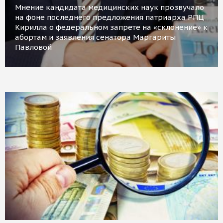
Мнение кандидата медицинских наук прозвучало
на фоне последнего предложения патриарха РПЦ
Кирилла о федеральном запрете на «склонение» к
абортам и заявления сенатора Маргариты
Павловой