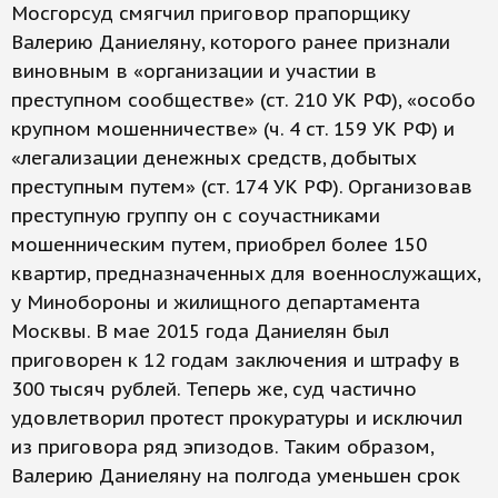
Мосгорсуд смягчил приговор прапорщику
Валерию Даниеляну, которого ранее признали
виновным в «организации и участии в
преступном сообществе» (ст. 210 УК РФ), «особо
крупном мошенничестве» (ч. 4 ст. 159 УК РФ) и
«легализации денежных средств, добытых
преступным путем» (ст. 174 УК РФ). Организовав
преступную группу он с соучастниками
мошенническим путем, приобрел более 150
квартир, предназначенных для военнослужащих,
у Минобороны и жилищного департамента
Москвы. В мае 2015 года Даниелян был
приговорен к 12 годам заключения и штрафу в
300 тысяч рублей. Теперь же, суд частично
удовлетворил протест прокуратуры и исключил
из приговора ряд эпизодов. Таким образом,
Валерию Даниеляну на полгода уменьшен срок