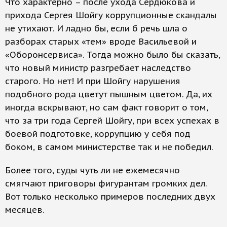
Что характерно – после ухода Сердюкова и
прихода Сергея Шойгу коррупционные скандалы
не утихают. И ладно бы, если б речь шла о
разборах старых «тем» вроде Васильевой и
«Оборонсервиса». Тогда можно было бы сказать,
что новый министр разгребает наследство
старого. Но нет! И при Шойгу нарушения
подобного рода цветут пышным цветом. Да, их
иногда вскрывают, но сам факт говорит о том,
что за три года Сергей Шойгу, при всех успехах в
боевой подготовке, коррупцию у себя под
боком, в самом министерстве так и не победил.
Более того, суды чуть ли не ежемесячно
смягчают приговоры фигурантам громких дел.
Вот только несколько примеров последних двух
месяцев.