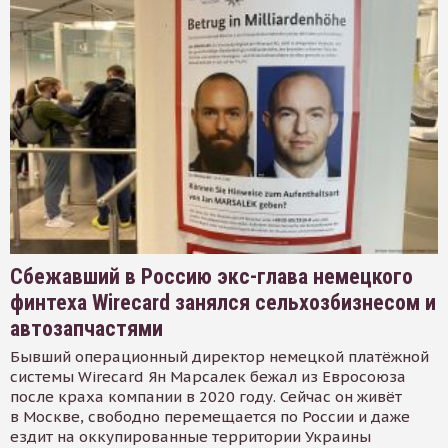
Сбежавший в Россию экс-глава немецкого
финтеха Wirecard занялся сельхозбизнесом и
автозапчастями
Бывший операционный директор немецкой платёжной
системы Wirecard Ян Марсалек бежал из Евросоюза
после краха компании в 2020 году. Сейчас он живёт
в Москве, свободно перемещается по России и даже
ездит на оккупированные территории Украины