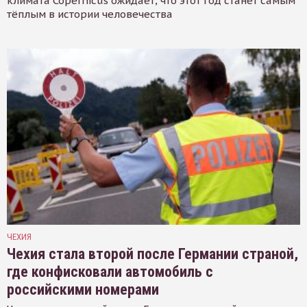
климата Copernicus ожидает, что этот год станет самым
тёплым в истории человечества
ЧЕХИЯ
Чехия стала второй после Германии страной,
где конфисковали автомобиль с
российскими номерами