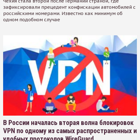
Чехия стала второй после Германии страной, где
зафиксировали прецедент конфискации автомобилей с
российскими номерами. Известно как минимум об
одном подобном случае
В России началась вторая волна блокировок
VPN по одному из самых распространенных и
удобных протоколов WireGuard