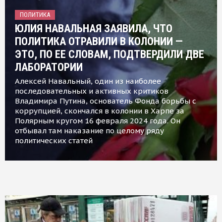
ПОЛИТИКА
ЮЛИЯ НАВАЛЬНАЯ ЗАЯВИЛА, ЧТО
ПОЛИТИКА ОТРАВИЛИ В КОЛОНИИ —
ЭТО, ПО ЕЕ СЛОВАМ, ПОДТВЕРДИЛИ ДВЕ
ЛАБОРАТОРИИ
Алексей Навальный, один из наиболее
последовательных и активных критиков
Владимира Путина, основатель Фонда борьбы с
коррупцией, скончался в колонии в Харпе за
Полярным кругом 16 февраля 2024 года. Он
отбывал там наказание по целому ряду
политических статей