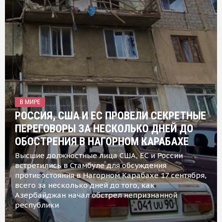
В МИРЕ
РОССИЯ, США И ЕС ПРОВЕЛИ СЕКРЕТНЫЕ
ПЕРЕГОВОРЫ ЗА НЕСКОЛЬКО ДНЕЙ ДО
ОБОСТРЕНИЯ В НАГОРНОМ КАРАБАХЕ
Высшие должностные лица США, ЕС и России
встретились в Стамбуле для обсуждения
противостояния в Нагорном Карабахе 17 сентября,
всего за несколько дней до того, как
Азербайджан начал обстрел непризнанной
республики