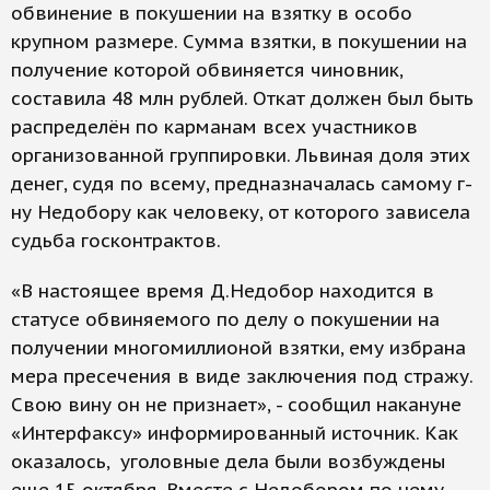
обвинение в покушении на взятку в особо
крупном размере. Сумма взятки, в покушении на
получение которой обвиняется чиновник,
составила 48 млн рублей. Откат должен был быть
распределён по карманам всех участников
организованной группировки. Львиная доля этих
денег, судя по всему, предназначалась самому г-
ну Недобору как человеку, от которого зависела
судьба госконтрактов.
«В настоящее время Д.Недобор находится в
статусе обвиняемого по делу о покушении на
получении многомиллионой взятки, ему избрана
мера пресечения в виде заключения под стражу.
Свою вину он не признает», - сообщил накануне
«Интерфаксу» информированный источник. Как
оказалось, уголовные дела были возбуждены