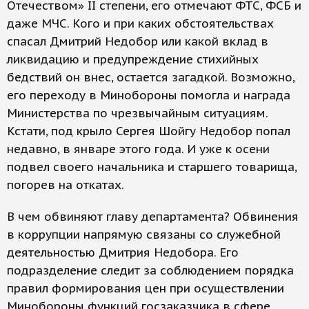
Отечеством» II степени, его отмечают ФТС, ФСБ и
даже МЧС. Кого и при каких обстоятельствах
спасал Дмитрий Недобор или какой вклад в
ликвидацию и предупреждение стихийных
бедствий он внес, остается загадкой. Возможно,
его переходу в Минобороны помогла и награда
Министерства по чрезвычайным ситуациям.
Кстати, под крыло Сергея Шойгу Недобор попал
недавно, в январе этого года. И уже к осени
подвел своего начальника и старшего товарища,
погорев на откатах.
В чем обвиняют главу департамента? Обвинения
в коррупции напрямую связаны со служебной
деятельностью Дмитрия Недобора. Его
подразделение следит за соблюдением порядка
правил формирования цен при осуществлении
Минобороны функций госзаказчика в сфере