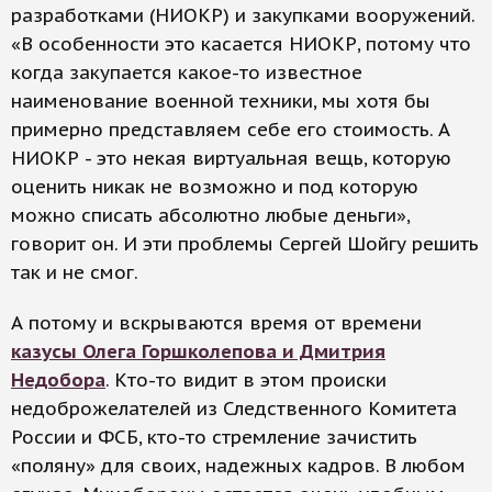
разработками (НИОКР) и закупками вооружений.
«В особенности это касается НИОКР, потому что
когда закупается какое-то известное
наименование военной техники, мы хотя бы
примерно представляем себе его стоимость. А
НИОКР - это некая виртуальная вещь, которую
оценить никак не возможно и под которую
можно списать абсолютно любые деньги»,
говорит он. И эти проблемы Сергей Шойгу решить
так и не смог.
А потому и вскрываются время от времени
казусы Олега Горшколепова и Дмитрия
Недобора
. Кто-то видит в этом происки
недоброжелателей из Следственного Комитета
России и ФСБ, кто-то стремление зачистить
«поляну» для своих, надежных кадров. В любом