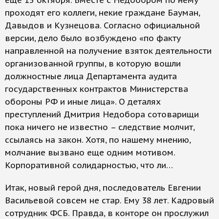
еще 15 октября. Вместе с Недобором по нему
проходят его коллеги, некие граждане Бауман,
Давыдов и Кузнецова. Согласно официальной
версии, дело было возбуждено «по факту
направленной на получение взяток деятельности
организованной группы, в которую вошли
должностные лица Департамента аудита
государственных контрактов Министерства
обороны РФ и иные лица». О деталях
преступлений Дмитрия Недобора сотоварищи
пока ничего не известно – следствие молчит,
ссылаясь на закон. Хотя, по нашему мнению,
молчание вызвано еще одним мотивом.
Корпоративной солидарностью, что ли…
Итак, новый герой дня, последователь Евгении
Васильевой совсем не стар. Ему 38 лет. Кадровый
сотрудник ФСБ. Правда, в конторе он прослужил