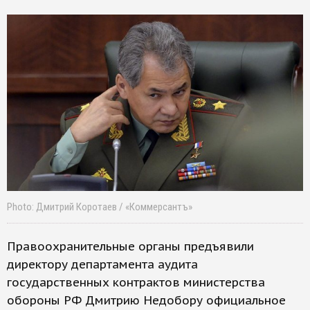
Photo: Дмитрий Коротаев / «Коммерсантъ»
Правоохранительные органы предъявили
директору департамента аудита
государственных контрактов министерства
обороны РФ Дмитрию Недобору официальное