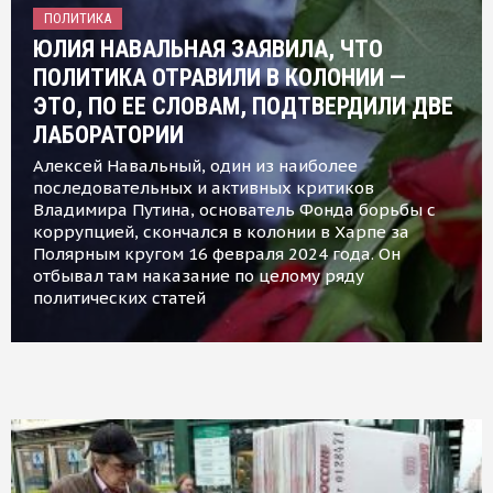
ПОЛИТИКА
ЮЛИЯ НАВАЛЬНАЯ ЗАЯВИЛА, ЧТО
ПОЛИТИКА ОТРАВИЛИ В КОЛОНИИ —
ЭТО, ПО ЕЕ СЛОВАМ, ПОДТВЕРДИЛИ ДВЕ
ЛАБОРАТОРИИ
Алексей Навальный, один из наиболее
последовательных и активных критиков
Владимира Путина, основатель Фонда борьбы с
коррупцией, скончался в колонии в Харпе за
Полярным кругом 16 февраля 2024 года. Он
отбывал там наказание по целому ряду
политических статей