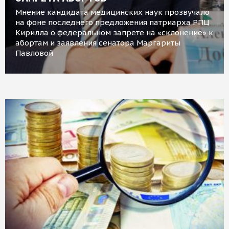
Мнение кандидата медицинских наук прозвучало
на фоне последнего предложения патриарха РПЦ
Кирилла о федеральном запрете на «склонение» к
абортам и заявления сенатора Маргариты
Павловой