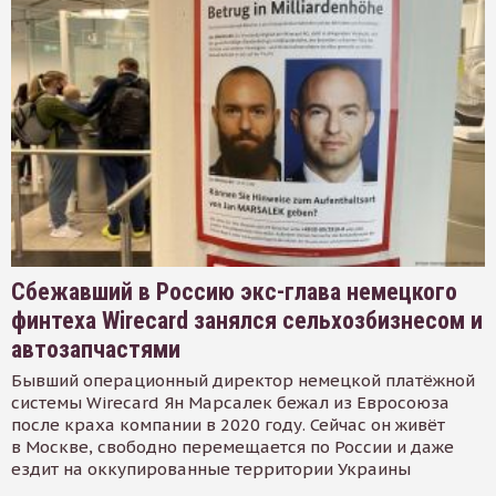
Сбежавший в Россию экс-глава немецкого
финтеха Wirecard занялся сельхозбизнесом и
автозапчастями
Бывший операционный директор немецкой платёжной
системы Wirecard Ян Марсалек бежал из Евросоюза
после краха компании в 2020 году. Сейчас он живёт
в Москве, свободно перемещается по России и даже
ездит на оккупированные территории Украины