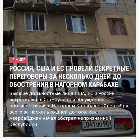
В МИРЕ
РОССИЯ, США И ЕС ПРОВЕЛИ СЕКРЕТНЫЕ
ПЕРЕГОВОРЫ ЗА НЕСКОЛЬКО ДНЕЙ ДО
ОБОСТРЕНИЯ В НАГОРНОМ КАРАБАХЕ
Высшие должностные лица США, ЕС и России
встретились в Стамбуле для обсуждения
противостояния в Нагорном Карабахе 17 сентября,
всего за несколько дней до того, как
Азербайджан начал обстрел непризнанной
республики