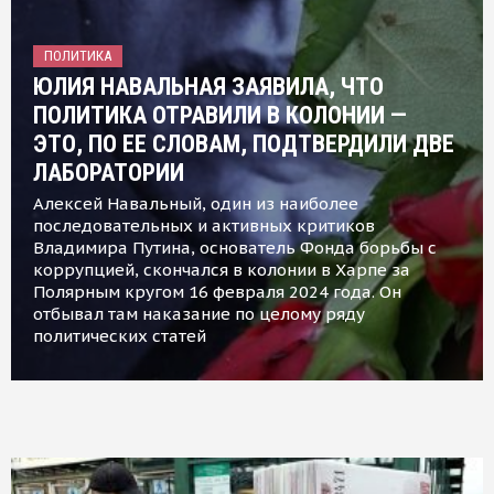
ПОЛИТИКА
ЮЛИЯ НАВАЛЬНАЯ ЗАЯВИЛА, ЧТО
ПОЛИТИКА ОТРАВИЛИ В КОЛОНИИ —
ЭТО, ПО ЕЕ СЛОВАМ, ПОДТВЕРДИЛИ ДВЕ
ЛАБОРАТОРИИ
Алексей Навальный, один из наиболее
последовательных и активных критиков
Владимира Путина, основатель Фонда борьбы с
коррупцией, скончался в колонии в Харпе за
Полярным кругом 16 февраля 2024 года. Он
отбывал там наказание по целому ряду
политических статей