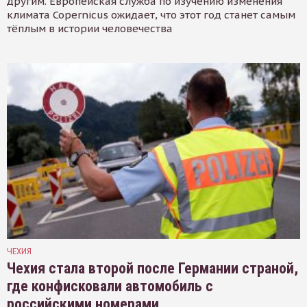
другим. Европейская служба по изучению изменения
климата Copernicus ожидает, что этот год станет самым
тёплым в истории человечества
ЧЕХИЯ
Чехия стала второй после Германии страной,
где конфисковали автомобиль с
российскими номерами