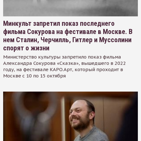
Минкульт запретил показ последнего
фильма Сокурова на фестивале в Москве. В
нем Сталин, Черчилль, Гитлер и Муссолини
спорят о жизни
Министерство культуры запретило показ фильма
Александра Сокурова «Сказка», вышедшего в 2022
году, на фестивале КАРО.Арт, который проходит в
Москве с 10 по 15 октября