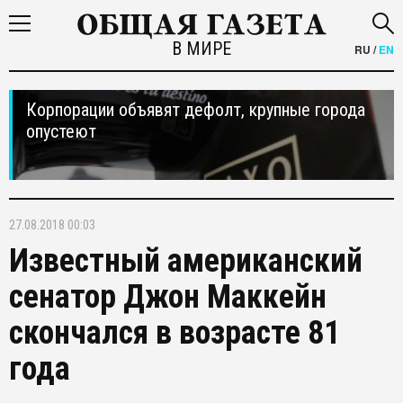
В МИРЕ
RU
/
EN
Корпорации объявят дефолт, крупные города
опустеют
27.08.2018 00:03
Известный американский
сенатор Джон Маккейн
скончался в возрасте 81
года