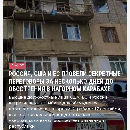
В МИРЕ
РОССИЯ, США И ЕС ПРОВЕЛИ СЕКРЕТНЫЕ
ПЕРЕГОВОРЫ ЗА НЕСКОЛЬКО ДНЕЙ ДО
ОБОСТРЕНИЯ В НАГОРНОМ КАРАБАХЕ
Высшие должностные лица США, ЕС и России
встретились в Стамбуле для обсуждения
противостояния в Нагорном Карабахе 17 сентября,
всего за несколько дней до того, как
Азербайджан начал обстрел непризнанной
республики