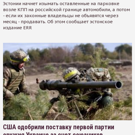
Эстонии начнет изымать оставленные на парковке
возле КПП на российской границе автомобили, а потом
- если их законные владельцы не объявятся через
месяц - продавать. Об этом сообщает эстонское
издание ERR
США одобрили поставку первой партии
оружия Украине за счет союзников