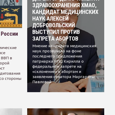
ЗДРАВООХРАНЕНИЯ ХМАО,
КАНДИДАТ МЕДИЦИНСКИХ
НАУК АЛЕКСЕЙ
ДОБРОВОЛЬСКИЙ
ВЫСТУПИЛ ПРОТИВ
 России
ЗАПРЕТА АБОРТОВ
Мнение кандидата медицинских
мические
наук прозвучало на фоне
все
последнего предложения
 ВВП в
патриарха РПЦ Кирилла о
торой
федеральном запрете на
ост
«склонение» к абортам и
едитования
заявления сенатора Маргариты
 со стороны
Павловой