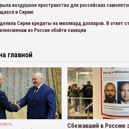
крыла воздушное пространство для российских самолето
щихся в Сирию
делила Сирии кредиты на миллиард долларов. В ответ с
изнесменам из России обойти санкции
на главной
БЛАСТЬ
Сбежавший в Россию э