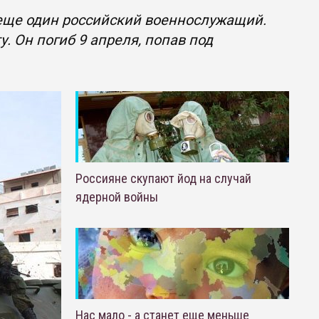
 еще один российский военнослужащий.
. Он погиб 9 апреля, попав под
Россияне скупают йод на случай
ядерной войны
Нас мало - а станет еще меньше