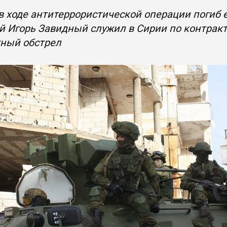
в ходе антитеррористической операции погиб
 Игорь Завидный служил в Сирии по контракту
ный обстрел