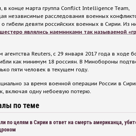
 в конце марта группа Conflict Intelligence Team,
ая независимые расследования военных конфликт
о гибели девяти российских военных в Сирии. Из 
шестеро являлись наемниками так называемой «г
 агентства Reuters, с 29 января 2017 года в ходе б
ибли как минимум 18 россиян. В Минобороны подтв
лько пяти человек в текущем году.
циально за время военной операции России в Сири
к, включая одну небоевую потерю.
алы по теме
и по целям в Сирии в ответ на смерть американца, убит
дроном