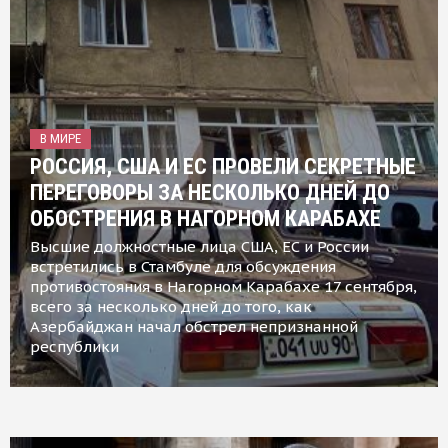
В МИРЕ
РОССИЯ, США И ЕС ПРОВЕЛИ СЕКРЕТНЫЕ
ПЕРЕГОВОРЫ ЗА НЕСКОЛЬКО ДНЕЙ ДО
ОБОСТРЕНИЯ В НАГОРНОМ КАРАБАХЕ
Высшие должностные лица США, ЕС и России
встретились в Стамбуле для обсуждения
противостояния в Нагорном Карабахе 17 сентября,
всего за несколько дней до того, как
Азербайджан начал обстрел непризнанной
республики