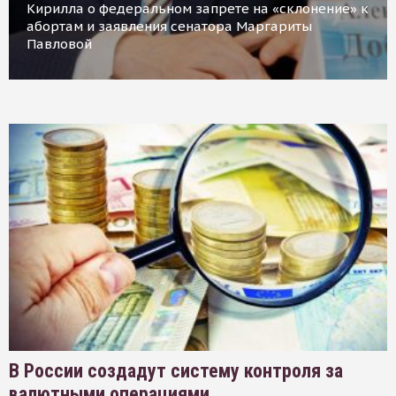
Кирилла о федеральном запрете на «склонение» к
абортам и заявления сенатора Маргариты
Павловой
В России создадут систему контроля за
валютными операциями