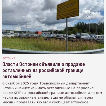
ЭСТОНИЯ
Власти Эстонии объявили о продаже
оставленных на российской границе
автомобилей
С октября 2025 года Транспортный департамент
Эстонии начнет изымать оставленные на парковке
возле КПП на российской границе автомобили, а потом
- если их законные владельцы не объявятся через
месяц - продавать. Об этом сообщает эстонское