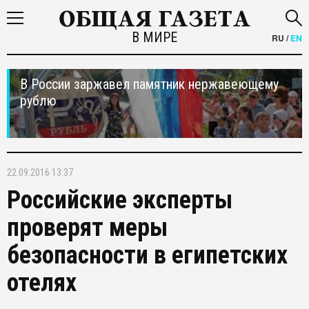
В МИРЕ
RU
/
EN
В России заржавел памятник нержавеющему
рублю
22.09.2016 13:37
Российские эксперты
проверят меры
безопасности в египетских
отелях