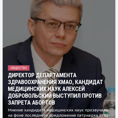
ОБЩЕСТВО
ДИРЕКТОР ДЕПАРТАМЕНТА
ЗДРАВООХРАНЕНИЯ ХМАО, КАНДИДАТ
МЕДИЦИНСКИХ НАУК АЛЕКСЕЙ
ДОБРОВОЛЬСКИЙ ВЫСТУПИЛ ПРОТИВ
ЗАПРЕТА АБОРТОВ
Мнение кандидата медицинских наук прозвучало
на фоне последнего предложения патриарха РПЦ