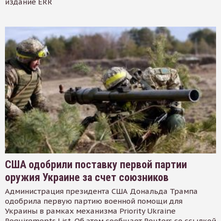
издание ERR
США одобрили поставку первой партии
оружия Украине за счет союзников
Администрация президента США Дональда Трампа
одобрила первую партию военной помощи для
Украины в рамках механизма Priority Ukraine
Requirements List. Об этом сообщает Reuters со ссылкой