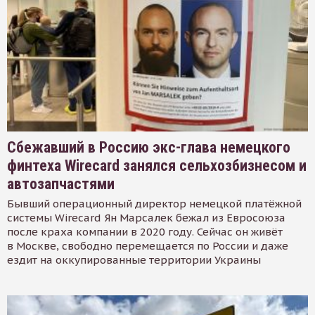
Сбежавший в Россию экс-глава немецкого
финтеха Wirecard занялся сельхозбизнесом и
автозапчастями
Бывший операционный директор немецкой платёжной
системы Wirecard Ян Марсалек бежал из Евросоюза
после краха компании в 2020 году. Сейчас он живёт
в Москве, свободно перемещается по России и даже
ездит на оккупированные территории Украины