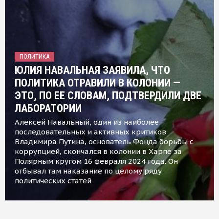
ПОЛИТИКА
ЮЛИЯ НАВАЛЬНАЯ ЗАЯВИЛА, ЧТО
ПОЛИТИКА ОТРАВИЛИ В КОЛОНИИ —
ЭТО, ПО ЕЕ СЛОВАМ, ПОДТВЕРДИЛИ ДВЕ
ЛАБОРАТОРИИ
Алексей Навальный, один из наиболее
последовательных и активных критиков
Владимира Путина, основатель Фонда борьбы с
коррупцией, скончался в колонии в Харпе за
Полярным кругом 16 февраля 2024 года. Он
отбывал там наказание по целому ряду
политических статей