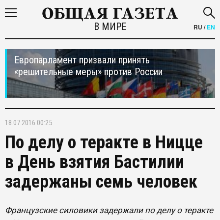
В МИРЕ
RU
/
EN
Европарламент призвали принять
«решительные меры» против России
18.07.2016 00:25
По делу о теракте в Ницце
в День взятия Бастилии
задержаны семь человек
Французские силовики задержали по делу о теракте