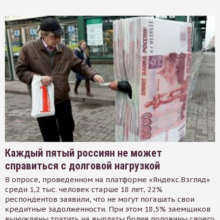
Каждый пятый россиян не может
справиться с долговой нагрузкой
В опросе, проведенном на платформе «Яндекс.Взгляд»
среди 1,2 тыс. человек старше 18 лет, 22%
респондентов заявили, что не могут погашать свои
кредитные задолженности. При этом 18,5% заемщиков
вынуждены тратить на выплаты более половины своего