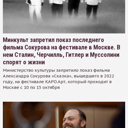
Минкульт запретил показ последнего
фильма Сокурова на фестивале в Москве. В
нем Сталин, Черчилль, Гитлер и Муссолини
спорят о жизни
Министерство культуры запретило показ фильма
Александра Сокурова «Сказка», вышедшего в 2022
году, на фестивале КАРО.Арт, который проходит в
Москве с 10 по 15 октября