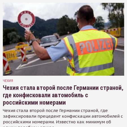
ЧЕХИЯ
Чехия стала второй после Германии страной,
где конфисковали автомобиль с
российскими номерами
Чехия стала второй после Германии страной, где
зафиксировали прецедент конфискации автомобилей с
российскими номерами. Известно как минимум об