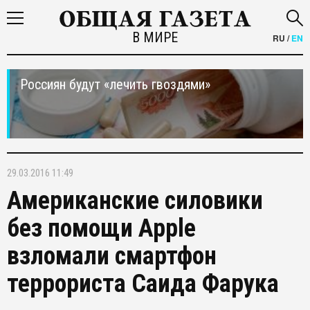
В МИРЕ
RU
/
EN
Россиян будут «лечить гвоздями»
29.03.2016 11:49
Американские силовики
без помощи Apple
взломали смартфон
террориста Саида Фарука