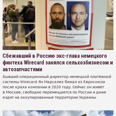
Сбежавший в Россию экс-глава немецкого
финтеха Wirecard занялся сельхозбизнесом и
автозапчастями
Бывший операционный директор немецкой платёжной
системы Wirecard Ян Марсалек бежал из Евросоюза
после краха компании в 2020 году. Сейчас он живёт
в Москве, свободно перемещается по России и даже
ездит на оккупированные территории Украины