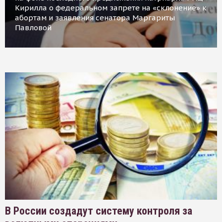
Кирилла о федеральном запрете на «склонение» к
абортам и заявления сенатора Маргариты
Павловой
В России создадут систему контроля за