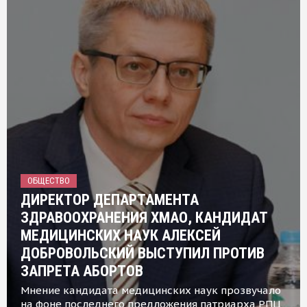
ОБЩЕСТВО
ДИРЕКТОР ДЕПАРТАМЕНТА
ЗДРАВООХРАНЕНИЯ ХМАО, КАНДИДАТ
МЕДИЦИНСКИХ НАУК АЛЕКСЕЙ
ДОБРОВОЛЬСКИЙ ВЫСТУПИЛ ПРОТИВ
ЗАПРЕТА АБОРТОВ
Мнение кандидата медицинских наук прозвучало
на фоне последнего предложения патриарха РПЦ