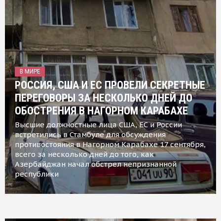
В МИРЕ
РОССИЯ, США И ЕС ПРОВЕЛИ СЕКРЕТНЫЕ
ПЕРЕГОВОРЫ ЗА НЕСКОЛЬКО ДНЕЙ ДО
ОБОСТРЕНИЯ В НАГОРНОМ КАРАБАХЕ
Высшие должностные лица США, ЕС и России
встретились в Стамбуле для обсуждения
противостояния в Нагорном Карабахе 17 сентября,
всего за несколько дней до того, как
Азербайджан начал обстрел непризнанной
республики