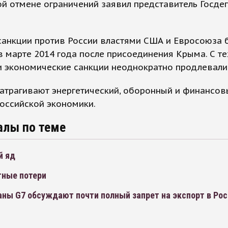
й отмене ограничений заявил представитель Госде
санкции против России властями США и Евросоюза 
 марте 2014 года после присоединения Крыма. С те
и экономические санкции неоднократно продлевали
атрагивают энергетический, оборонный и финансов
оссийской экономики.
алы по теме
й яд
тные потери
аны G7 обсуждают почти полный запрет на экспорт в Ро