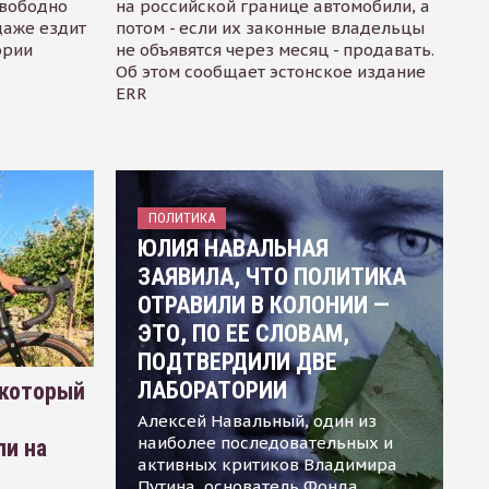
свободно
на российской границе автомобили, а
даже ездит
потом - если их законные владельцы
ории
не объявятся через месяц - продавать.
Об этом сообщает эстонское издание
ERR
ПОЛИТИКА
ЮЛИЯ НАВАЛЬНАЯ
ЗАЯВИЛА, ЧТО ПОЛИТИКА
ОТРАВИЛИ В КОЛОНИИ —
ЭТО, ПО ЕЕ СЛОВАМ,
ПОДТВЕРДИЛИ ДВЕ
ЛАБОРАТОРИИ
 который
Алексей Навальный, один из
наиболее последовательных и
ли на
активных критиков Владимира
Путина, основатель Фонда