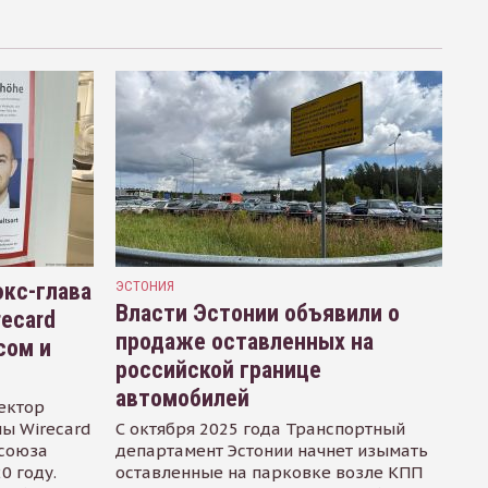
кс-глава
ЭСТОНИЯ
Власти Эстонии объявили о
recard
продаже оставленных на
сом и
российской границе
автомобилей
ектор
ы Wirecard
С октября 2025 года Транспортный
осоюза
департамент Эстонии начнет изымать
0 году.
оставленные на парковке возле КПП