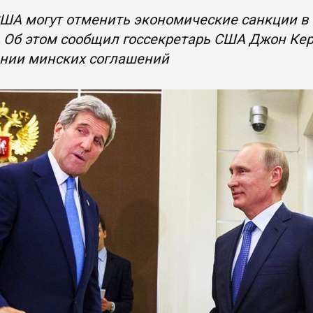
ША могут отменить экономические санкции в
 Об этом сообщил госсекретарь США Джон Керр
нии минских соглашений