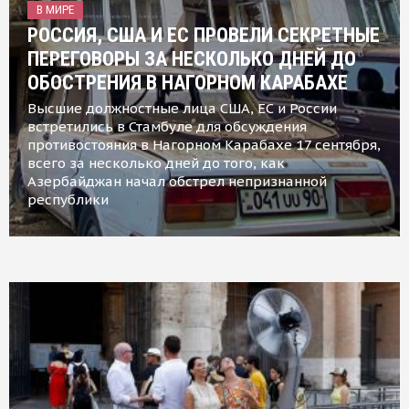
В МИРЕ
РОССИЯ, США И ЕС ПРОВЕЛИ СЕКРЕТНЫЕ
ПЕРЕГОВОРЫ ЗА НЕСКОЛЬКО ДНЕЙ ДО
ОБОСТРЕНИЯ В НАГОРНОМ КАРАБАХЕ
Высшие должностные лица США, ЕС и России
встретились в Стамбуле для обсуждения
противостояния в Нагорном Карабахе 17 сентября,
всего за несколько дней до того, как
Азербайджан начал обстрел непризнанной
республики