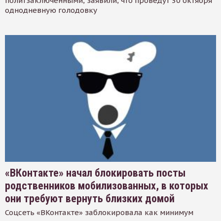
политзаключенными, заявили, что проведут 30 октября
однодневную голодовку
«ВКонтакте» начал блокировать посты
родственников мобилизованных, в которых
они требуют вернуть близких домой
Соцсеть «ВКонтакте» заблокировала как минимум