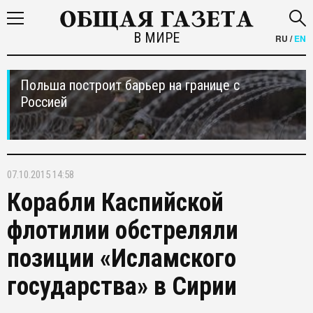
В МИРЕ
RU
/
EN
Польша построит барьер на границе с
Россией
07.10.2015 14:58
Корабли Каспийской
флотилии обстреляли
позиции «Исламского
государства» в Сирии