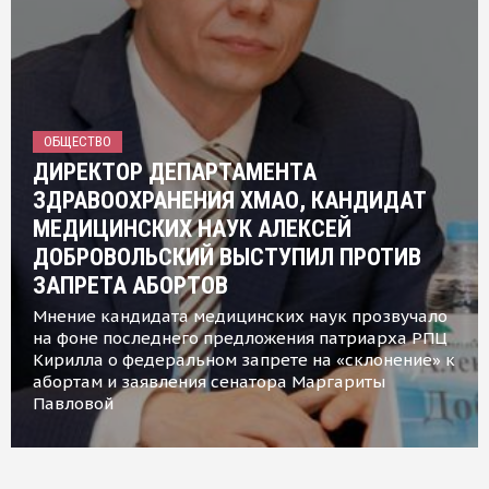
ОБЩЕСТВО
ДИРЕКТОР ДЕПАРТАМЕНТА
ЗДРАВООХРАНЕНИЯ ХМАО, КАНДИДАТ
МЕДИЦИНСКИХ НАУК АЛЕКСЕЙ
ДОБРОВОЛЬСКИЙ ВЫСТУПИЛ ПРОТИВ
ЗАПРЕТА АБОРТОВ
Мнение кандидата медицинских наук прозвучало
на фоне последнего предложения патриарха РПЦ
Кирилла о федеральном запрете на «склонение» к
абортам и заявления сенатора Маргариты
Павловой