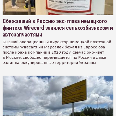
Сбежавший в Россию экс-глава немецкого
финтеха Wirecard занялся сельхозбизнесом и
автозапчастями
Бывший операционный директор немецкой платёжной
системы Wirecard Ян Марсалек бежал из Евросоюза
после краха компании в 2020 году. Сейчас он живёт
в Москве, свободно перемещается по России и даже
ездит на оккупированные территории Украины