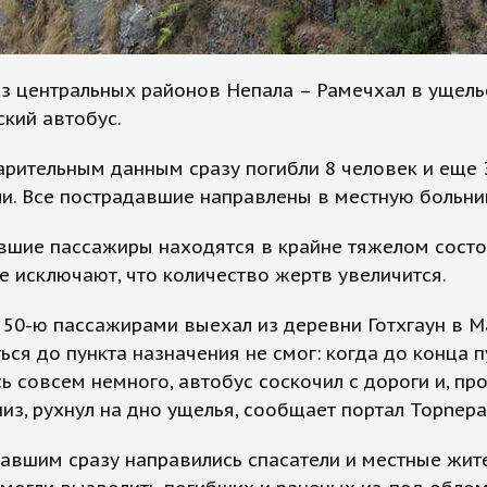
з центральных районов Непала – Рамечхал в ущель
кий автобус.
рительным данным сразу погибли 8 человек и еще 
и. Все пострадавшие направлены в местную больни
вшие пассажиры находятся в крайне тяжелом состо
 исключают, что количество жертв увеличится.
 50-ю пассажирами выехал из деревни Готхгаун в М
ься до пункта назначения не смог: когда до конца п
ь совсем немного, автобус соскочил с дороги и, пр
из, рухнул на дно ущелья, сообщает портал Topnep
авшим сразу направились спасатели и местные жите