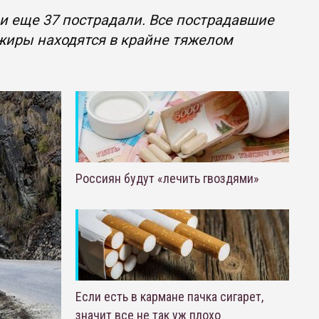
и еще 37 пострадали. Все пострадавшие
жиры находятся в крайне тяжелом
Россиян будут «лечить гвоздями»
Если есть в кармане пачка сигарет,
значит все не так уж плохо