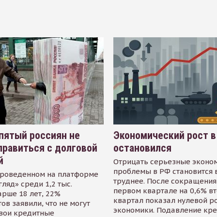
пятый россиян не
Экономический рост в
равиться с долговой
остановился
й
Отрицать серьезные эконо
проблемы в РФ становится 
проведенном на платформе
труднее. После сокращения
гляд» среди 1,2 тыс.
первом квартале на 0,6% в
арше 18 лет, 22%
квартал показал нулевой р
ов заявили, что не могут
экономики. Подавление кр
свои кредитные