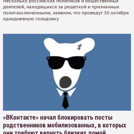
Несколько российских политиков и общественных
деятелей, находящихся за решеткой и признанных
политзаключенными, заявили, что проведут 30 октября
однодневную голодовку
«ВКонтакте» начал блокировать посты
родственников мобилизованных, в которых
они требуют вернуть близких домой