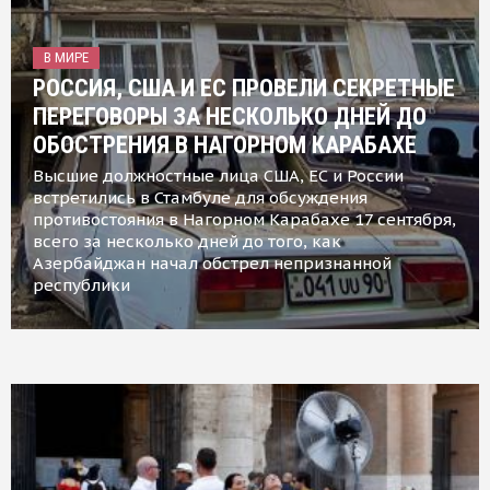
В МИРЕ
РОССИЯ, США И ЕС ПРОВЕЛИ СЕКРЕТНЫЕ
ПЕРЕГОВОРЫ ЗА НЕСКОЛЬКО ДНЕЙ ДО
ОБОСТРЕНИЯ В НАГОРНОМ КАРАБАХЕ
Высшие должностные лица США, ЕС и России
встретились в Стамбуле для обсуждения
противостояния в Нагорном Карабахе 17 сентября,
всего за несколько дней до того, как
Азербайджан начал обстрел непризнанной
республики