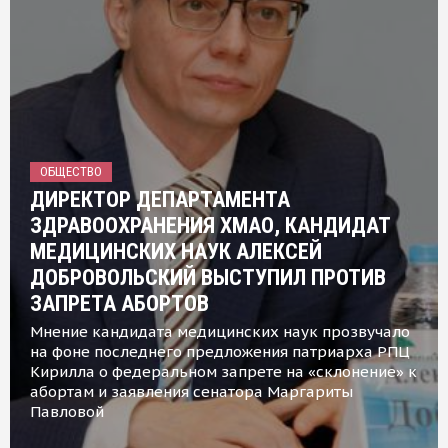
ОБЩЕСТВО
ДИРЕКТОР ДЕПАРТАМЕНТА
ЗДРАВООХРАНЕНИЯ ХМАО, КАНДИДАТ
МЕДИЦИНСКИХ НАУК АЛЕКСЕЙ
ДОБРОВОЛЬСКИЙ ВЫСТУПИЛ ПРОТИВ
ЗАПРЕТА АБОРТОВ
Мнение кандидата медицинских наук прозвучало
на фоне последнего предложения патриарха РПЦ
Кирилла о федеральном запрете на «склонение» к
абортам и заявления сенатора Маргариты
Павловой