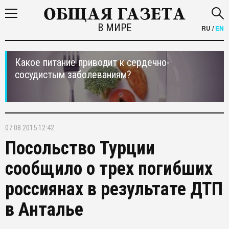
В МИРЕ
RU
/
EN
Какое питание приводит к сердечно-
сосудистым заболеваниям?
07.08.2015 12:42
Посольство Турции
сообщило о трех погибших
россиянах в результате ДТП
в Анталье