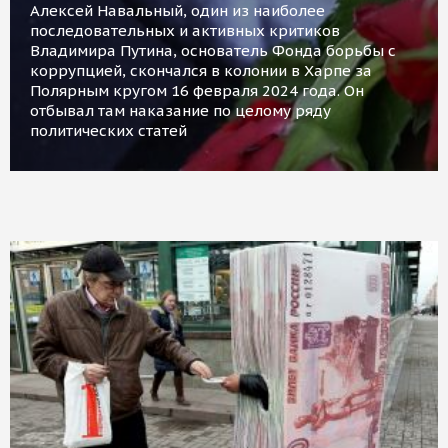
Алексей Навальный, один из наиболее
последовательных и активных критиков
Владимира Путина, основатель Фонда борьбы с
коррупцией, скончался в колонии в Харпе за
Полярным кругом 16 февраля 2024 года. Он
отбывал там наказание по целому ряду
политических статей