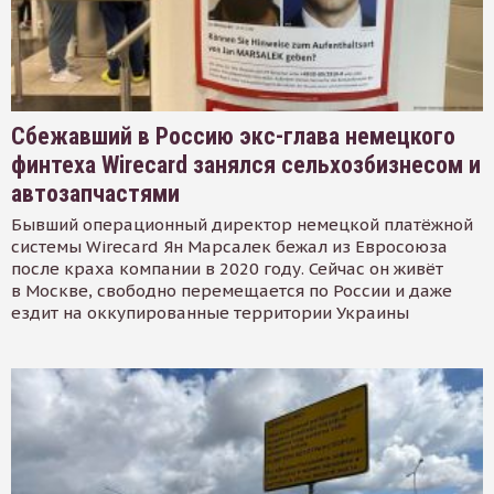
Сбежавший в Россию экс-глава немецкого
финтеха Wirecard занялся сельхозбизнесом и
автозапчастями
Бывший операционный директор немецкой платёжной
системы Wirecard Ян Марсалек бежал из Евросоюза
после краха компании в 2020 году. Сейчас он живёт
в Москве, свободно перемещается по России и даже
ездит на оккупированные территории Украины