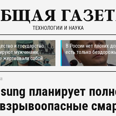
ТЕХНОЛОГИИ И НАУКА
ество и государство
В России нет плохих до
ируют мужчинами,
есть только бездорож
е жертвовали собой
58
sung планирует пол
 взрывоопасные смар