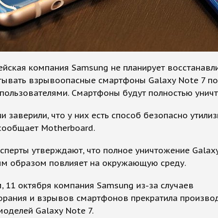
йская компания Samsung не планирует восстанавли
тывать взрывоопасные смартфоны Galaxy Note 7 по
 пользователями. Смартфоны будут полностью унич
и заверили, что у них есть способ безопасно утили
сообщает Motherboard.
сперты утверждают, что полное уничтожение Galaxy
ым образом повлияет на окружающую среду.
 11 октября компания Samsung из-за случаев
орания и взрывов смартфонов прекратила произво
оделей Galaxy Note 7.