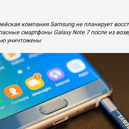
ейская компания Samsung не планирует восст
асные смартфоны Galaxy Note 7 после из воз
ью уничтожены