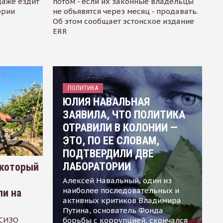
даже ездит
потом - если их законные владельцы
ории
не объявятся через месяц - продавать.
Об этом сообщает эстонское издание
ERR
ПОЛИТИКА
ЮЛИЯ НАВАЛЬНАЯ
ЗАЯВИЛА, ЧТО ПОЛИТИКА
ОТРАВИЛИ В КОЛОНИИ —
ЭТО, ПО ЕЕ СЛОВАМ,
ПОДТВЕРДИЛИ ДВЕ
ЛАБОРАТОРИИ
 который
Алексей Навальный, один из
наиболее последовательных и
ли на
активных критиков Владимира
Путина, основатель Фонда
 СИЗО
борьбы с коррупцией, скончался