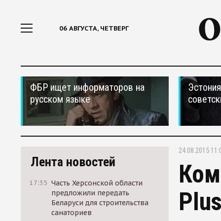
06 АВГУСТА, ЧЕТВЕРГ
ФБР ищет информаторов на
Эстония
русском языке
советск
24.08.2015 11:
Лента новостей
Ком
17:35
Часть Херсонской области
Plu
предложили передать
Беларуси для строительства
санаториев