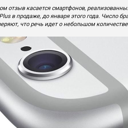
ом отзыв касается смартфонов, реализованных
 Plus в продаже, до января этого года. Число б
веряют, что речь идет о небольшом количестве