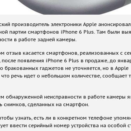
кий производитель электроники Apple анонсировал
ой партии смартфонов iPhone 6 Plus. Там были вы
ости в работе задней камеры.
м отзыв касается смартфонов, реализованных с се
, после появления iPhone 6 Plus в продаже, до янва
ло бракованных гаджетов не уточняется, но в Apple
 что речь идет о небольшом количестве, сообщает 
ем обнаруженной неисправности в работе камеры я
ь снимков, сделанных на смартфон.
чтобы узнать, есть ли в конкретном телефоне упомя
дует ввести серийный номер устройства на особой 