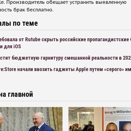
le. Производитель обещает устранить выявленную
ость брак бесплатно.
алы по теме
ебовала от Rutube скрыть российские пропагандистские
и для iOS
устит бюджетную гарнитуру смешанной реальности в 202
e:Store начали ввозить гаджеты Apple путем «серого» и
на главной