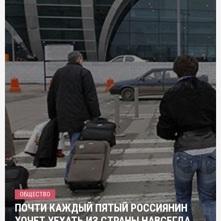
ОБЩЕСТВО
ПОЧТИ КАЖДЫЙ ПЯТЫЙ РОССИЯНИН
ХОЧЕТ УЕХАТЬ ИЗ СТРАНЫ НАВСЕГДА