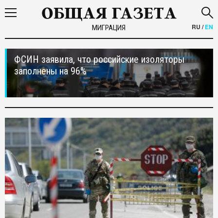
RU
/
EN
МИГРАЦИЯ
ФСИН заявила, что российские изоляторы
заполнены на 96%