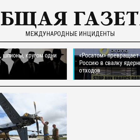
МЕЖДУНАРОДНЫЕ ИНЦИДЕНТЫ
 шпионы, кругом одни
«Росатом» превращает
!
Россию в свалку ядер
отходов