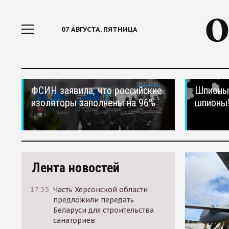
07 АВГУСТА, ПЯТНИЦА
ФСИН заявила, что российские
Шпионы,
изоляторы заполнены на 96%
шпионы
Лента новостей
17:35
Часть Херсонской области
предложили передать
Беларуси для строительства
санаториев