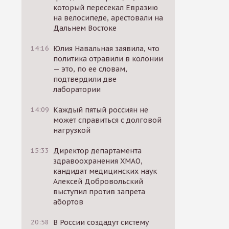
который пересекал Евразию
на велосипеде, арестовали на
Дальнем Востоке
14:16
Юлия Навальная заявила, что
политика отравили в колонии
— это, по ее словам,
подтвердили две
лаборатории
14:09
Каждый пятый россиян не
может справиться с долговой
нагрузкой
15:33
Директор департамента
здравоохранения ХМАО,
кандидат медицинских наук
Алексей Добровольский
выступил против запрета
абортов
20:58
В России создадут систему