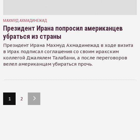
МАХМУД АХМАДИНЕЖАД
Президент Ирана попросил американцев
убраться из страны
Президент Ирана Махмуд Ахмадинежад в ходе визита
в Ирак подписал соглашения со своим иракским
коллегой Джалялем Талабани, а после переговоров
велел американцам убираться прочь.
1
2