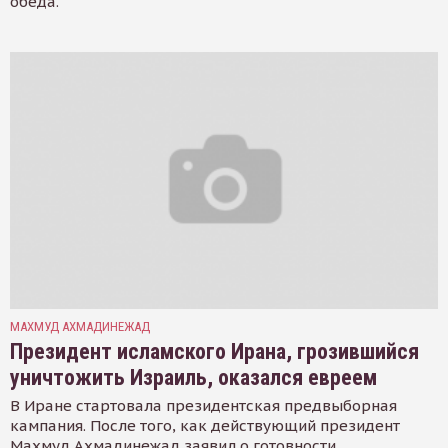
обеда.
МАХМУД АХМАДИНЕЖАД
Президент исламского Ирана, грозившийся
уничтожить Израиль, оказался евреем
В Иране стартовала президентская предвыборная
кампания. После того, как действующий президент
Махмуд Ахмадинежад заявил о готовности