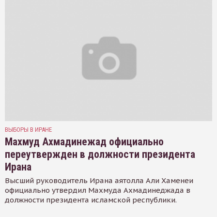
ВЫБОРЫ В ИРАНЕ
Махмуд Ахмадинежад официально
переутвержден в должности президента
Ирана
Высший руководитель Ирана аятолла Али Хаменеи
официально утвердил Махмуда Ахмадинеджада в
должности президента исламской республики.