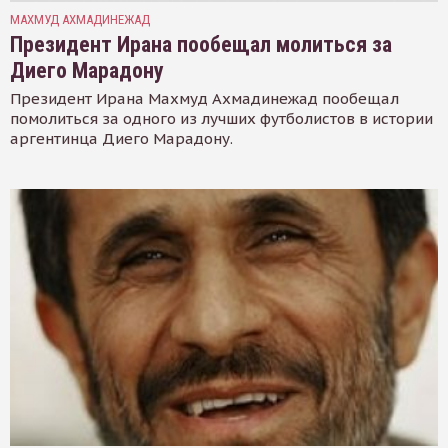
МАХМУД АХМАДИНЕЖАД
Президент Ирана пообещал молиться за
Диего Марадону
Президент Ирана Махмуд Ахмадинежад пообещал
помолиться за одного из лучших футболистов в истории
аргентинца Диего Марадону.