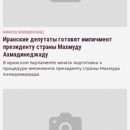
МАХМУД АХМАДИНЕЖАД
Иранские депутаты готовят импичмент
президенту страны Махмуду
Ахмадинеджаду
В иранском парламенте начата подготовка к
процедуре импичмента президенту страны Махмуда
Ахмадинеджада.