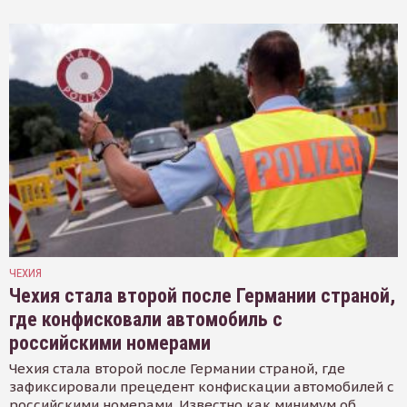
ЧЕХИЯ
Чехия стала второй после Германии страной,
где конфисковали автомобиль с
российскими номерами
Чехия стала второй после Германии страной, где
зафиксировали прецедент конфискации автомобилей с
российскими номерами. Известно как минимум об