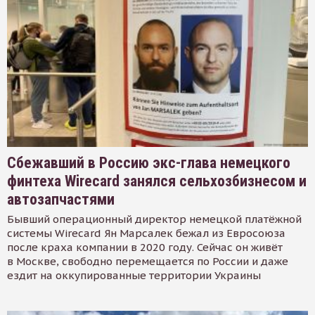
Сбежавший в Россию экс-глава немецкого
финтеха Wirecard занялся сельхозбизнесом и
автозапчастями
Бывший операционный директор немецкой платёжной
системы Wirecard Ян Марсалек бежал из Евросоюза
после краха компании в 2020 году. Сейчас он живёт
в Москве, свободно перемещается по России и даже
ездит на оккупированные территории Украины