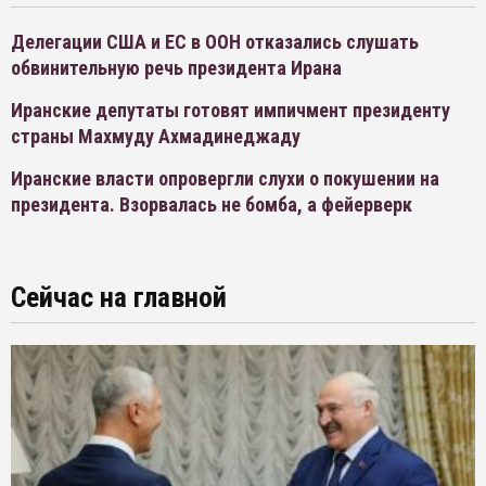
Делегации США и ЕС в ООН отказались слушать
обвинительную речь президента Ирана
Иранские депутаты готовят импичмент президенту
страны Махмуду Ахмадинеджаду
Иранские власти опровергли слухи о покушении на
президента. Взорвалась не бомба, а фейерверк
Сейчас на главной