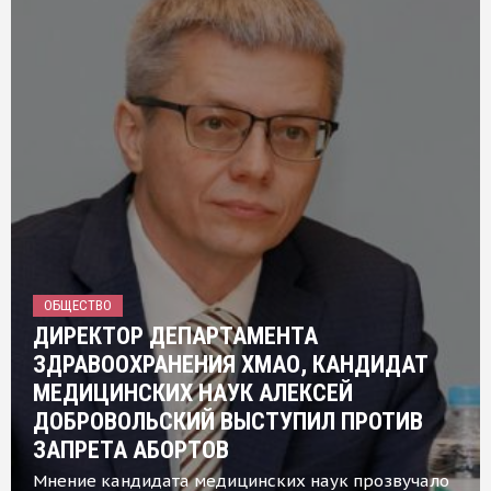
ОБЩЕСТВО
ДИРЕКТОР ДЕПАРТАМЕНТА
ЗДРАВООХРАНЕНИЯ ХМАО, КАНДИДАТ
МЕДИЦИНСКИХ НАУК АЛЕКСЕЙ
ДОБРОВОЛЬСКИЙ ВЫСТУПИЛ ПРОТИВ
ЗАПРЕТА АБОРТОВ
Мнение кандидата медицинских наук прозвучало