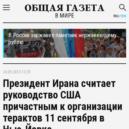
В МИРЕ
RU
/
EN
В России заржавел памятник нержавеющему
рублю
24.09.2010 12:20
Президент Ирана считает
руководство США
причастным к организации
терактов 11 сентября в