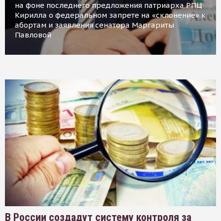
на фоне последнего предложения патриарха РПЦ
Кирилла о федеральном запрете на «склонение» к
абортам и заявления сенатора Маргариты
Павловой
В России создадут систему контроля за