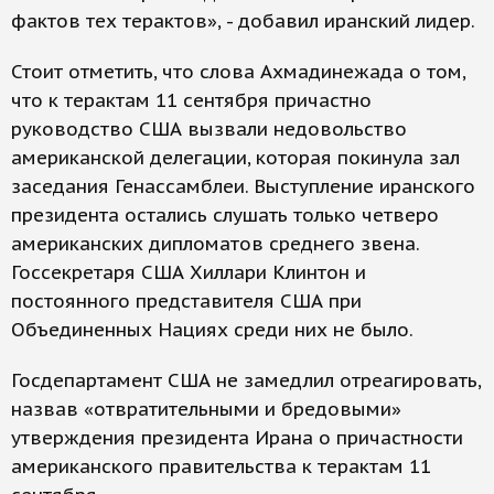
фактов тех терактов», - добавил иранский лидер.
Стоит отметить, что слова Ахмадинежада о том,
что к терактам 11 сентября причастно
руководство США вызвали недовольство
американской делегации, которая покинула зал
заседания Генассамблеи. Выступление иранского
президента остались слушать только четверо
американских дипломатов среднего звена.
Госсекретаря США Хиллари Клинтон и
постоянного представителя США при
Объединенных Нациях среди них не было.
Госдепартамент США не замедлил отреагировать,
назвав «отвратительными и бредовыми»
утверждения президента Ирана о причастности
американского правительства к терактам 11