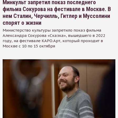
Минкульт запретил показ последнего
фильма Сокурова на фестивале в Москве. В
нем Сталин, Черчилль, Гитлер и Муссолини
спорят о жизни
Министерство культуры запретило показ фильма
Александра Сокурова «Сказка», вышедшего в 2022
году, на фестивале КАРО.Арт, который проходит в
Москве с 10 по 15 октября