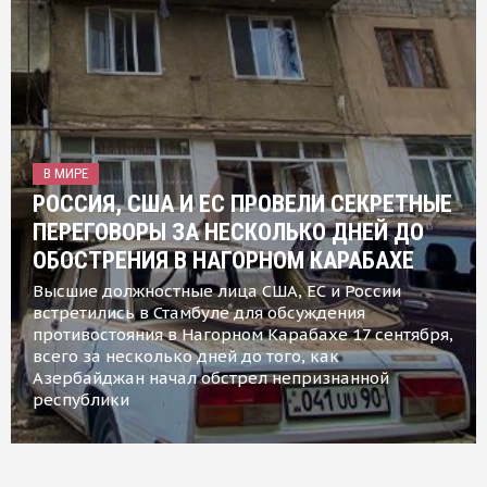
В МИРЕ
РОССИЯ, США И ЕС ПРОВЕЛИ СЕКРЕТНЫЕ
ПЕРЕГОВОРЫ ЗА НЕСКОЛЬКО ДНЕЙ ДО
ОБОСТРЕНИЯ В НАГОРНОМ КАРАБАХЕ
Высшие должностные лица США, ЕС и России
встретились в Стамбуле для обсуждения
противостояния в Нагорном Карабахе 17 сентября,
всего за несколько дней до того, как
Азербайджан начал обстрел непризнанной
республики