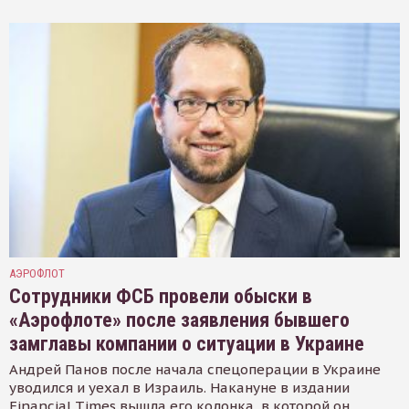
АЭРОФЛОТ
Сотрудники ФСБ провели обыски в
«Аэрофлоте» после заявления бывшего
замглавы компании о ситуации в Украине
Андрей Панов после начала спецоперации в Украине
уводился и уехал в Израиль. Накануне в издании
Financial Times вышла его колонка, в которой он