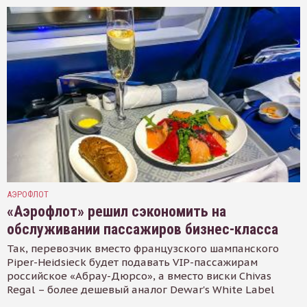
АЭРОФЛОТ
«Аэрофлот» решил сэкономить на
обслуживании пассажиров бизнес-класса
Так, перевозчик вместо французского шампанского
Piper-Heidsieck будет подавать VIP-пассажирам
российское «Абрау-Дюрсо», а вместо виски Chivas
Regal – более дешевый аналог Dewar's White Label