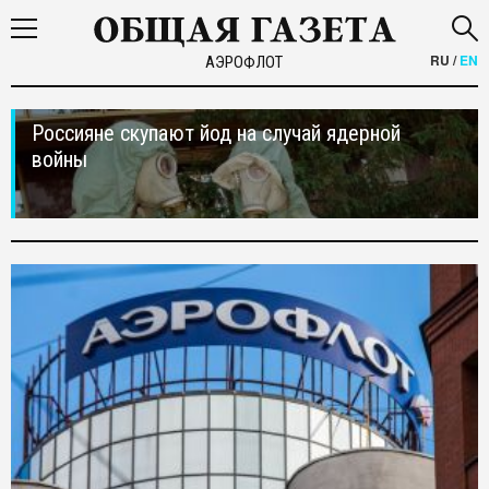
RU
/
EN
АЭРОФЛОТ
Россияне скупают йод на случай ядерной
войны