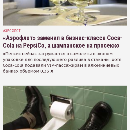
АЭРОФЛОТ
«Аэрофлот» заменил в бизнес-классе Coca-
Cola на PepsiCo, а шампанское на просекко
«Пепси» сейчас загружается в самолеты в эконом-
упаковке для последующего разлива в стаканы, хотя
Coca-Cola подавали VIP-пассажирам в алюминиевых
банках объемом 0,33 л