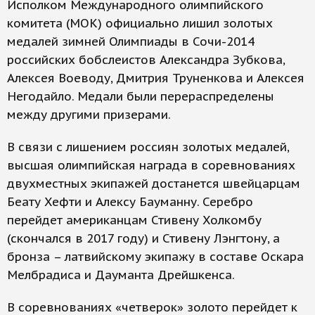
Исполком Международного олимпийского
комитета (МОК) официально лишил золотых
медалей зимней Олимпиады в Сочи-2014
российских бобслеистов Александра Зубкова,
Алексея Воеводу, Дмитрия Труненкова и Алексея
Негодайло. Медали были перераспределены
между другими призерами.
В связи с лишением россиян золотых медалей,
высшая олимпийская награда в соревнованиях
двухместных экипажей достанется швейцарцам
Беату Хефти и Алексу Бауманну. Серебро
перейдет американцам Стивену Холкомбу
(скончался в 2017 году) и Стивену Лэнгтону, а
бронза – латвийскому экипажу в составе Оскара
Мелбрадиса и Дауманта Дрейшкенса.
В соревнованиях «четверок» золото перейдет к