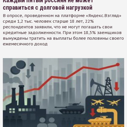
Каждый пятый россиян не может
справиться с долговой нагрузкой
В опросе, проведенном на платформе «Яндекс.Взгляд»
среди 1,2 тыс. человек старше 18 лет, 22%
респондентов заявили, что не могут погашать свои
кредитные задолженности. При этом 18,5% заемщиков
вынуждены тратить на выплаты более половины своего
ежемесячного доход