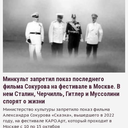
Минкульт запретил показ последнего
фильма Сокурова на фестивале в Москве. В
нем Сталин, Черчилль, Гитлер и Муссолини
спорят о жизни
Министерство культуры запретило показ фильма
Александра Сокурова «Сказка», вышедшего в 2022
году, на фестивале КАРО.Арт, который проходит в
Москве с 10 по 15 октября