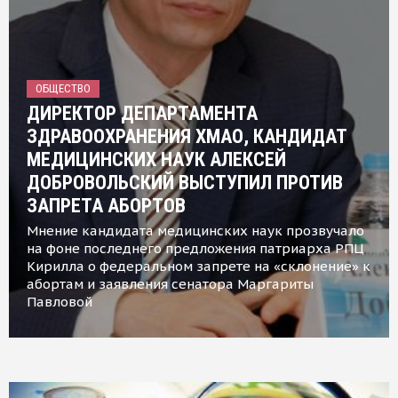
ОБЩЕСТВО
ДИРЕКТОР ДЕПАРТАМЕНТА
ЗДРАВООХРАНЕНИЯ ХМАО, КАНДИДАТ
МЕДИЦИНСКИХ НАУК АЛЕКСЕЙ
ДОБРОВОЛЬСКИЙ ВЫСТУПИЛ ПРОТИВ
ЗАПРЕТА АБОРТОВ
Мнение кандидата медицинских наук прозвучало
на фоне последнего предложения патриарха РПЦ
Кирилла о федеральном запрете на «склонение» к
абортам и заявления сенатора Маргариты
Павловой