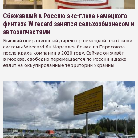
Сбежавший в Россию экс-глава немецкого
финтеха Wirecard занялся сельхозбизнесом и
автозапчастями
Бывший операционный директор немецкой платёжной
системы Wirecard Ян Марсалек бежал из Евросоюза
после краха компании в 2020 году. Сейчас он живёт
в Москве, свободно перемещается по России и даже
ездит на оккупированные территории Украины