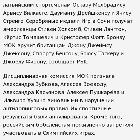
латвийским спортсменам Оскару Мелбрадису,
Арвису Вилкасте, Дауманту Дрейшкенсу и Янису
Стренге. Серебряные медали Игр в Сочи получат
американцы Стивен Холкомб, Стивен Лэнгтон,
Кёртис Томашевич и Кристофер Фогт. Бронзу
МОК вручит британцам Джону Джеймсу
Джексону, Стюарту Бенсону, Брюсу Таскеру и
Джоелу Фирону, сообщает РБК.
Дисциплинарная комиссия МОК признала
Александра Зубкова, Алексея Воеводу,
Александра Касьянова, Алексея Пушкарёва и
Ильвира Хузина виновными в нарушении
антидопинговых правил. Их спортивные
результаты были аннулированы. Кроме того,
российским бобслеистам пожизненно запретили
участвовать в Олимпийских играх.