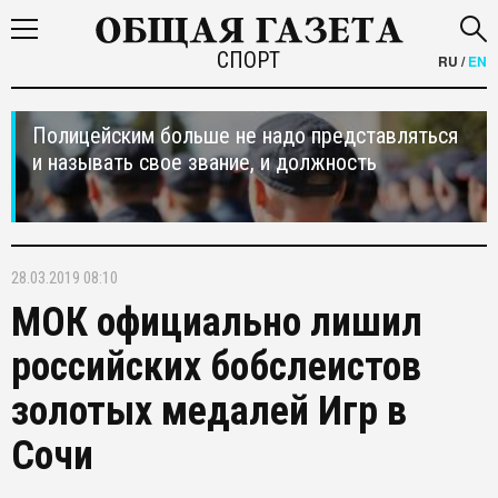
СПОРТ
RU
/
EN
Полицейским больше не надо представляться
и называть свое звание, и должность
28.03.2019 08:10
МОК официально лишил
российских бобслеистов
золотых медалей Игр в
Сочи