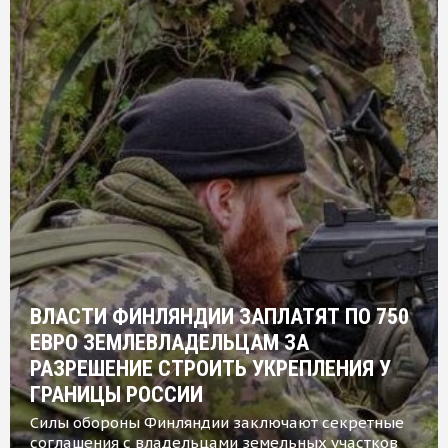
ВЛАСТИ ФИНЛЯНДИИ ЗАПЛАТЯТ ПО 750
ЕВРО ЗЕМЛЕВЛАДЕЛЬЦАМ ЗА
РАЗРЕШЕНИЕ СТРОИТЬ УКРЕПЛЕНИЯ У
ГРАНИЦЫ РОССИИ
Силы обороны Финляндии заключают секретные
соглашения с владельцами земельных участков