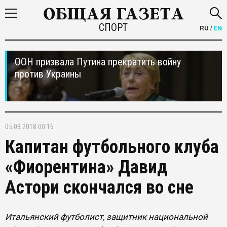
СПОРТ
RU
/
EN
ООН призвала Путина прекратить войну
против Украины
05.03.2018 00:16
Капитан футбольного клуба
«Фиорентина» Давид
Астори скончался во сне
Итальянский футболист, защитник национальной