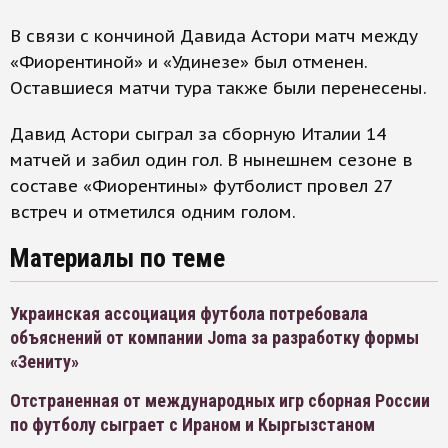
В связи с кончиной Давида Астори матч между
«Фиорентиной» и «Удинезе» был отменен.
Оставшиеся матчи тура также были перенесены.
Давид Астори сыграл за сборную Италии 14
матчей и забил один гол. В нынешнем сезоне в
составе «Фиорентины» футболист провел 27
встреч и отметился одним голом.
Материалы по теме
Украинская ассоциация футбола потребовала
объяснений от компании Joma за разработку формы
«Зениту»
Отстраненная от международных игр сборная России
по футболу сыграет с Ираном и Кыргызстаном