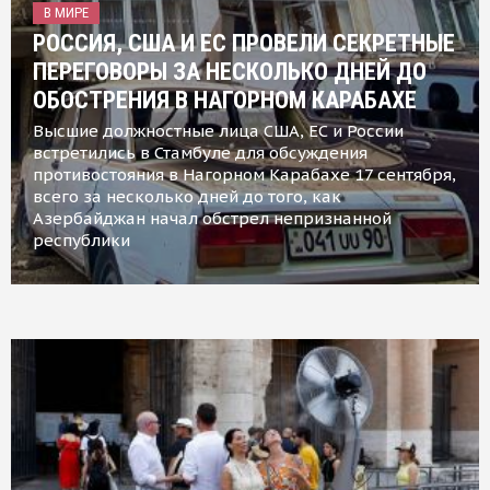
В МИРЕ
РОССИЯ, США И ЕС ПРОВЕЛИ СЕКРЕТНЫЕ
ПЕРЕГОВОРЫ ЗА НЕСКОЛЬКО ДНЕЙ ДО
ОБОСТРЕНИЯ В НАГОРНОМ КАРАБАХЕ
Высшие должностные лица США, ЕС и России
встретились в Стамбуле для обсуждения
противостояния в Нагорном Карабахе 17 сентября,
всего за несколько дней до того, как
Азербайджан начал обстрел непризнанной
республики