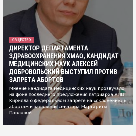
ОБЩЕСТВО
ДИРЕКТОР ДЕПАРТАМЕНТА
ЗДРАВООХРАНЕНИЯ ХМАО, КАНДИДАТ
МЕДИЦИНСКИХ НАУК АЛЕКСЕЙ
ДОБРОВОЛЬСКИЙ ВЫСТУПИЛ ПРОТИВ
ЗАПРЕТА АБОРТОВ
Мнение кандидата медицинских наук прозвучало
на фоне последнего предложения патриарха РПЦ
Кирилла о федеральном запрете на «склонение» к
абортам и заявления сенатора Маргариты
Павловой