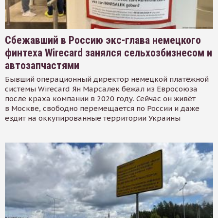
Сбежавший в Россию экс-глава немецкого
финтеха Wirecard занялся сельхозбизнесом и
автозапчастями
Бывший операционный директор немецкой платёжной
системы Wirecard Ян Марсалек бежал из Евросоюза
после краха компании в 2020 году. Сейчас он живёт
в Москве, свободно перемещается по России и даже
ездит на оккупированные территории Украины