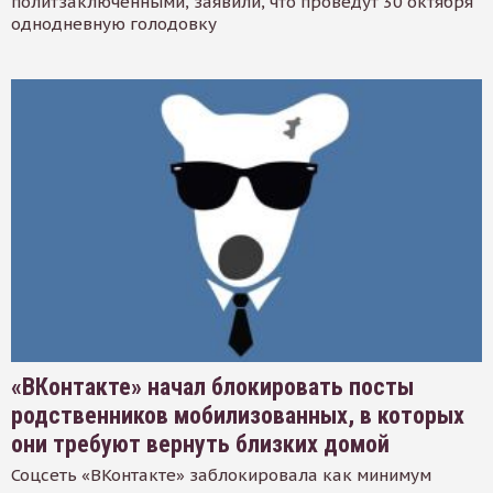
политзаключенными, заявили, что проведут 30 октября
однодневную голодовку
«ВКонтакте» начал блокировать посты
родственников мобилизованных, в которых
они требуют вернуть близких домой
Соцсеть «ВКонтакте» заблокировала как минимум