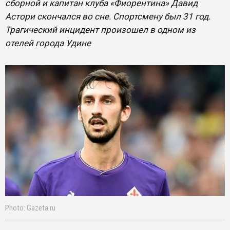
сборной и капитан клуба «Фиорентина» Давид
Астори скончался во сне. Спортсмену был 31 год.
Трагический инцидент произошел в одном из
отелей города Удине
Photo: Gazeta.ru