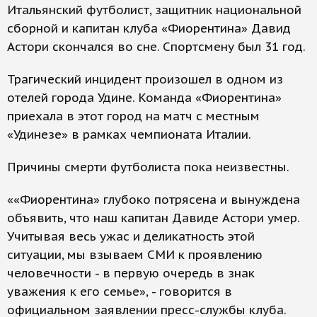
Итальянский футболист, защитник национальной
сборной и капитан клуба «Фиорентина» Давид
Астори скончался во сне. Спортсмену был 31 год.
Трагический инцидент произошел в одном из
отелей города Удине. Команда «Фиорентина»
приехала в этот город на матч с местным
«Удинезе» в рамках чемпионата Италии.
Причины смерти футболиста пока неизвестны.
««Фиорентина» глубоко потрясена и вынуждена
объявить, что наш капитан Давиде Астори умер.
Учитывая весь ужас и деликатность этой
ситуации, мы взываем СМИ к проявлению
человечности - в первую очередь в знак
уважения к его семье», - говорится в
официальном заявлении пресс-службы клуба.