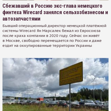
Сбежавший в Россию экс-глава немецкого
финтеха Wirecard занялся сельхозбизнесом и
автозапчастями
Бывший операционный директор немецкой платёжной
системы Wirecard Ян Марсалек бежал из Евросоюза
после краха компании в 2020 году. Сейчас он живёт
в Москве, свободно перемещается по России и даже
ездит на оккупированные территории Украины