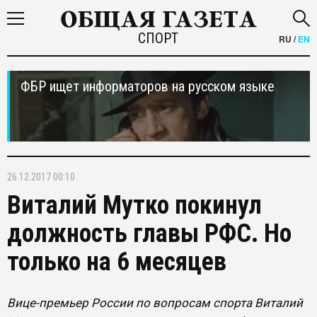
СПОРТ
RU
/
EN
ФБР ищет информаторов на русском языке
26.12.2017 00:10
Виталий Мутко покинул
должность главы РФС. Но
только на 6 месяцев
Вице-премьер России по вопросам спорта Виталий