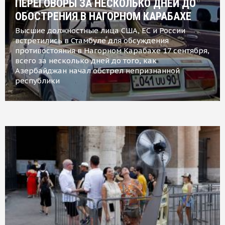
ПЕРЕГОВОРЫ ЗА НЕСКОЛЬКО ДНЕЙ ДО
ОБОСТРЕНИЯ В НАГОРНОМ КАРАБАХЕ
Высшие должностные лица США, ЕС и России
встретились в Стамбуле для обсуждения
противостояния в Нагорном Карабахе 17 сентября,
всего за несколько дней до того, как
Азербайджан начал обстрел непризнанной
республики