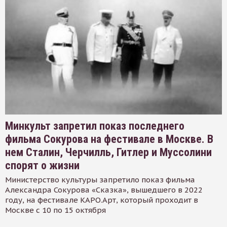
Минкульт запретил показ последнего
фильма Сокурова на фестивале в Москве. В
нем Сталин, Черчилль, Гитлер и Муссолини
спорят о жизни
Министерство культуры запретило показ фильма
Александра Сокурова «Сказка», вышедшего в 2022
году, на фестивале КАРО.Арт, который проходит в
Москве с 10 по 15 октября