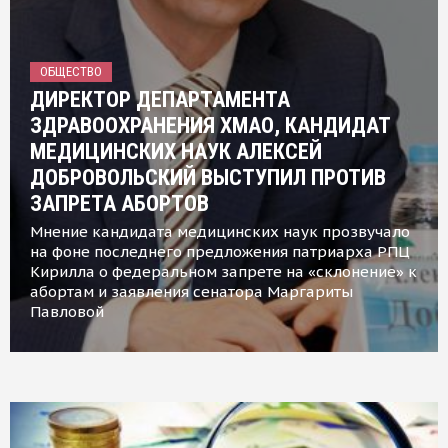
ОБЩЕСТВО
ДИРЕКТОР ДЕПАРТАМЕНТА
ЗДРАВООХРАНЕНИЯ ХМАО, КАНДИДАТ
МЕДИЦИНСКИХ НАУК АЛЕКСЕЙ
ДОБРОВОЛЬСКИЙ ВЫСТУПИЛ ПРОТИВ
ЗАПРЕТА АБОРТОВ
Мнение кандидата медицинских наук прозвучало
на фоне последнего предложения патриарха РПЦ
Кирилла о федеральном запрете на «склонение» к
абортам и заявления сенатора Маргариты
Павловой