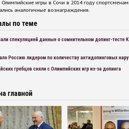
 Олимпийские игры в Сочи в 2014 году спортсменам
ались аналогичные вознаграждения.
алы по теме
вали спекуляцией данные о сомнительном допинг-тесте 
ало Россию лидером по количеству антидопинговых нар
йских гребцов сняли с Олимпийских игр из-за допинга
на главной