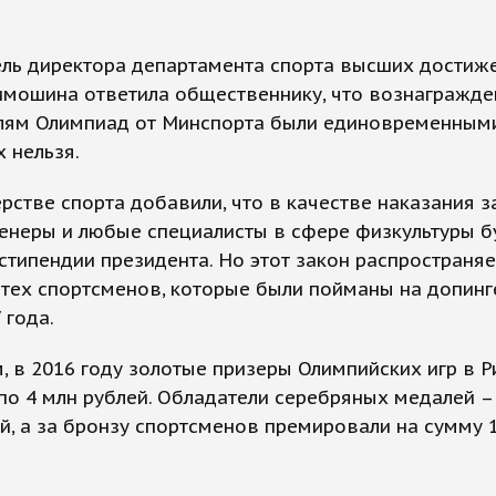
ель директора департамента спорта высших достиж
имошина ответила общественнику, что вознагражде
лям Олимпиад от Минспорта были единовременным
х нельзя.
рстве спорта добавили, что в качестве наказания з
ренеры и любые специалисты в сфере физкультуры б
стипендии президента. Но этот закон распространяе
 тех спортсменов, которые были пойманы на допинг
 года.
 в 2016 году золотые призеры Олимпийских игр в Р
по 4 млн рублей. Обладатели серебряных медалей – 
й, а за бронзу спортсменов премировали на сумму 1