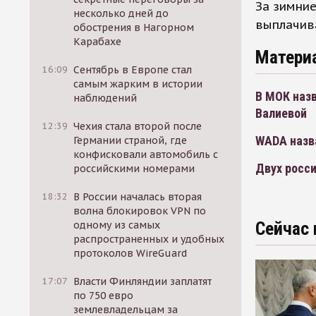
За зимние
несколько дней до
выплачив
обострения в Нагорном
Карабахе
Матери
16:09
Сентябрь в Европе стал
самым жарким в истории
В МОК наз
наблюдений
Валиевой
12:39
Чехия стала второй после
WADA назв
Германии страной, где
конфисковали автомобиль с
Двух росси
российскими номерами
18:32
В России началась вторая
волна блокировок VPN по
Сейчас 
одному из самых
распространенных и удобных
протоколов WireGuard
17:07
Власти Финляндии заплатят
по 750 евро
землевладельцам за