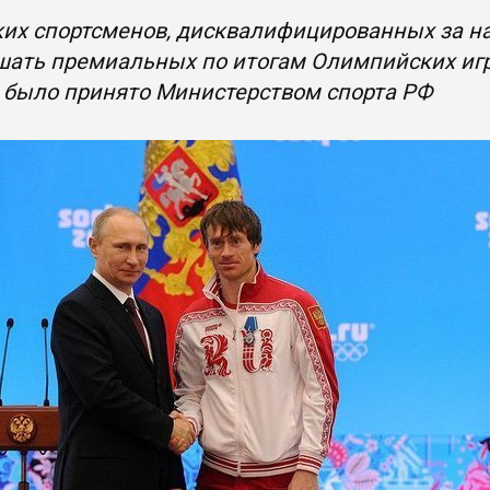
их спортсменов, дисквалифицированных за н
шать премиальных по итогам Олимпийских игр
 было принято Министерством спорта РФ