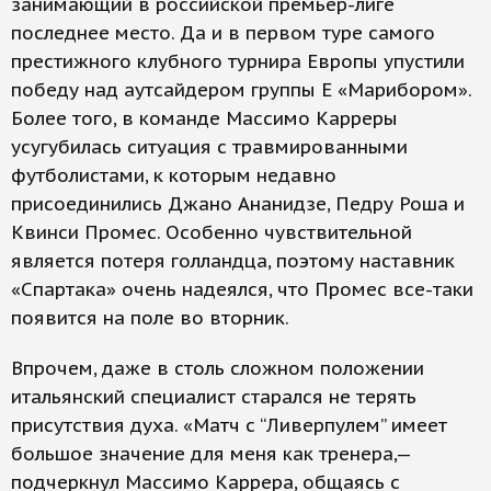
занимающий в российской премьер-лиге
последнее место. Да и в первом туре самого
престижного клубного турнира Европы упустили
победу над аутсайдером группы Е «Марибором».
Более того, в команде Массимо Карреры
усугубилась ситуация с травмированными
футболистами, к которым недавно
присоединились Джано Ананидзе, Педру Роша и
Квинси Промес. Особенно чувствительной
является потеря голландца, поэтому наставник
«Спартака» очень надеялся, что Промес все-таки
появится на поле во вторник.
Впрочем, даже в столь сложном положении
итальянский специалист старался не терять
присутствия духа. «Матч с “Ливерпулем” имеет
большое значение для меня как тренера,—
подчеркнул Массимо Каррера, общаясь с