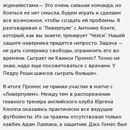
журналистами.— Это очень сильная команда, но
бояться ее нет смысла, будем играть и сделаем
все возможное, чтобы создать ей проблемы. Я
разговаривал о “Ливерпуле” с Антонио Конте,
который, как вы знаете, тренирует “Челси”. Нашей
защите наверняка придется непросто. Задача —
не дать сопернику свободы, ограничить его во
времени. Сыграет ли Квинси Промес? Точно не
знаю, надо еще посоветоваться с врачами. У
Педру Роши шансов сыграть больше».
В итоге Промес не принял участия в матче с
«Ливерпулем». Между тем в распоряжении
главного тренера английского клуба Юргена
Клоппа оказались практически все ведущие
футболисты. Из-за травмы отсутствовал только
хавбек Адам Лаллана, а защитник Джо Гомес был