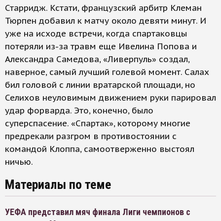
Старридж. Кстати, французский арбитр Клеман
Тюрпен добавил к матчу около девяти минут. И
уже на исходе встречи, когда спартаковцы
потеряли из-за травм еще Ивелина Попова и
Александра Самедова, «Ливерпуль» создал,
наверное, самый лучший голевой момент. Салах
бил головой с линии вратарской площади, но
Селихов неуловимым движением руки парировал
удар форварда. Это, конечно, было
суперспасение. «Спартак», которому многие
предрекали разгром в противостоянии с
командой Клоппа, самоотверженно выстоял
ничью.
Материалы по теме
УЕФА представил мяч финала Лиги чемпионов с