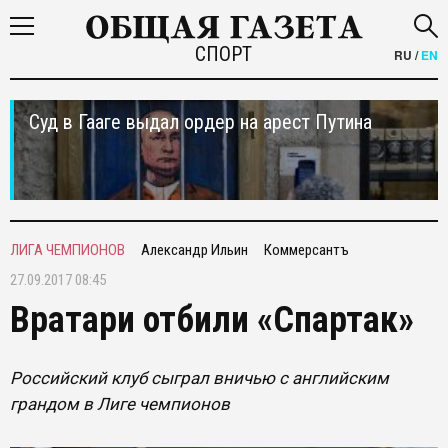
СПОРТ
RU
/
EN
Суд в Гааге выдал ордер на арест Путина
ЛИГА ЧЕМПИОНОВ
Александр Ильин
Коммерсантъ
27.09.2017 08:45
Вратари отбили «Спартак»
Российский клуб сыграл вничью с английским
грандом в Лиге чемпионов