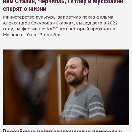
нем Сталин, Черчилль, Гитлер и Муссолини
спорят о жизни
Министерство культуры запретило показ фильма
Александра Сокурова «Сказка», вышедшего в 2022
году, на фестивале КАРО.Арт, который проходит в
Москве с 10 по 15 октября
Российские политзаключенные призвали к