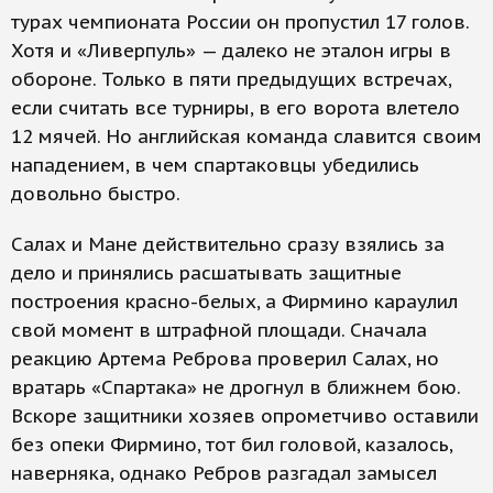
турах чемпионата России он пропустил 17 голов.
Хотя и «Ливерпуль» — далеко не эталон игры в
обороне. Только в пяти предыдущих встречах,
если считать все турниры, в его ворота влетело
12 мячей. Но английская команда славится своим
нападением, в чем спартаковцы убедились
довольно быстро.
Салах и Мане действительно сразу взялись за
дело и принялись расшатывать защитные
построения красно-белых, а Фирмино караулил
свой момент в штрафной площади. Сначала
реакцию Артема Реброва проверил Салах, но
вратарь «Спартака» не дрогнул в ближнем бою.
Вскоре защитники хозяев опрометчиво оставили
без опеки Фирмино, тот бил головой, казалось,
наверняка, однако Ребров разгадал замысел