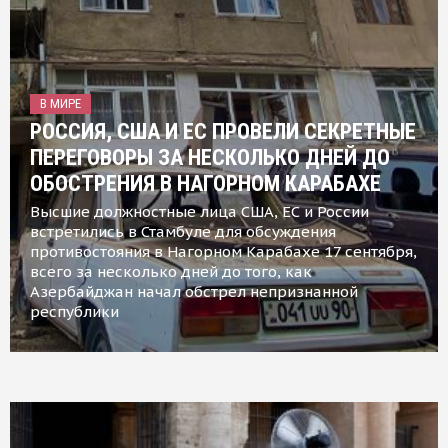
В МИРЕ
РОССИЯ, США И ЕС ПРОВЕЛИ СЕКРЕТНЫЕ
ПЕРЕГОВОРЫ ЗА НЕСКОЛЬКО ДНЕЙ ДО
ОБОСТРЕНИЯ В НАГОРНОМ КАРАБАХЕ
Высшие должностные лица США, ЕС и России
встретились в Стамбуле для обсуждения
противостояния в Нагорном Карабахе 17 сентября,
всего за несколько дней до того, как
Азербайджан начал обстрел непризнанной
республики