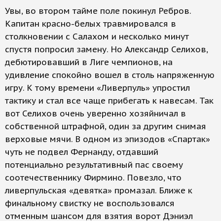
Увы, во втором тайме поле покинул Ребров.
Капитан красно-белых травмировался в
столкновении с Салахом и несколько минут
спустя попросил замену. Но Александр Селихов,
дебютировавший в Лиге чемпионов, на
удивление спокойно вошел в столь напряженную
игру. К тому времени «Ливерпуль» упростил
тактику и стал все чаще прибегать к навесам. Так
вот Селихов очень уверенно хозяйничал в
собственной штрафной, один за другим снимая
верховые мячи. В одном из эпизодов «Спартак»
чуть не подвел Фернанду, отдавший
потенциально результативный пас своему
соотечественнику Фирмино. Повезло, что
ливерпульская «девятка» промазал. Ближе к
финальному свистку не воспользовался
отменным шансом для взятия ворот Дэниэл