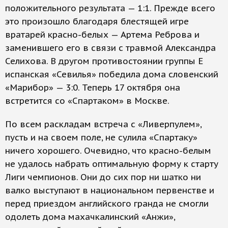
положительного результата — 1:1. Прежде всего
это произошло благодаря блестящей игре
вратарей красно-белых — Артема Реброва и
заменившего его в связи с травмой Александра
Селихова. В другом противостоянии группы Е
испанская «Севилья» победила дома словенский
«Марибор» — 3:0. Теперь 17 октября она
встретится со «Спартаком» в Москве.
По всем раскладам встреча с «Ливерпулем»,
пусть и на своем поле, не сулила «Спартаку»
ничего хорошего. Очевидно, что красно-белым
не удалось набрать оптимальную форму к старту
Лиги чемпионов. Они до сих пор ни шатко ни
валко выступают в национальном первенстве и
перед приездом английского гранда не смогли
одолеть дома махачкалинский «Анжи»,