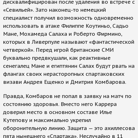
дисквалифицирован после удаления во встрече с
«Севильей». Зато наконец-то немецкий
специалист получил возможность одновременно
использовать в атаке Филиппе Коутиньо, Садьо
Мане, Мохамеда Салаха и Роберто Фирмино,
которых в Ливерпуле называют «фантастической
четверкой». Перед игрой британские СМИ
буквально предвкушали, как реактивные
сенегалец Мане и египтянин Салах будут рвать на
флангах своих нерасторопных спартаковских
визави Андрея Ещенко и Дмитрия Комбарова.
Правда, Комбаров не попал в заявку на матч по
состоянию здоровья. Вместо него Каррера
доверил место в основном составе Илье
Кутепову и максимально укрепил
оборонительную линию. Защита — это ахиллесова
пята нынешнего «Спартака». Неслучайно в 11