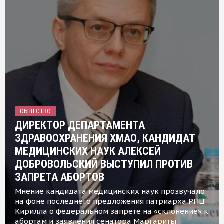
ОБЩЕСТВО
ДИРЕКТОР ДЕПАРТАМЕНТА
ЗДРАВООХРАНЕНИЯ ХМАО, КАНДИДАТ
МЕДИЦИНСКИХ НАУК АЛЕКСЕЙ
ДОБРОВОЛЬСКИЙ ВЫСТУПИЛ ПРОТИВ
ЗАПРЕТА АБОРТОВ
Мнение кандидата медицинских наук прозвучало
на фоне последнего предложения патриарха РПЦ
Кирилла о федеральном запрете на «склонение» к
абортам и заявления сенатора Маргариты