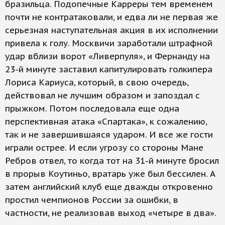
бразильца. Подопечные Карреры тем временем
почти не контратаковали, и едва ли не первая же
серьезная наступательная акция в их исполнении
привела к голу. Москвичи заработали штрафной
удар вблизи ворот «Ливерпуля», и Фернанду на
23-й минуте заставил капитулировать голкипера
Лориса Кариуса, который, в свою очередь,
действовал не лучшим образом и запоздал с
прыжком. Потом последовала еще одна
перспективная атака «Спартака», к сожалению,
так и не завершившаяся ударом. И все же гости
играли острее. И если угрозу со стороны Мане
Ребров отвел, то когда тот на 31-й минуте бросил
в прорыв Коутиньо, вратарь уже был бессилен. А
затем английский клуб еще дважды откровенно
простил чемпионов России за ошибки, в
частности, не реализовав выход «четыре в два».