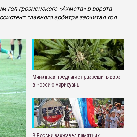
 гол грозненского «Ахмата» в ворота
ссистент главного арбитра засчитал гол
Минздрав предлагает разрешить ввоз
в Россию марихуаны
В России заржавел памятник