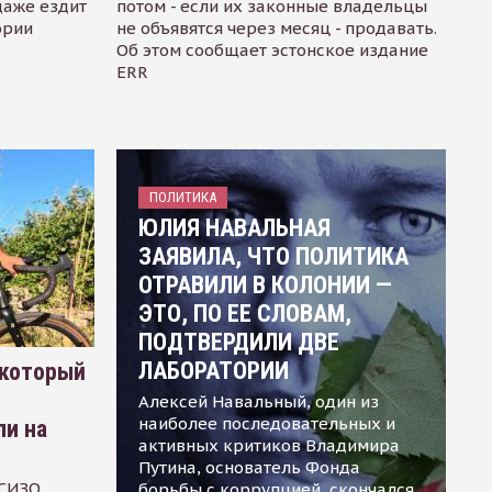
даже ездит
потом - если их законные владельцы
ории
не объявятся через месяц - продавать.
Об этом сообщает эстонское издание
ERR
ПОЛИТИКА
ЮЛИЯ НАВАЛЬНАЯ
ЗАЯВИЛА, ЧТО ПОЛИТИКА
ОТРАВИЛИ В КОЛОНИИ —
ЭТО, ПО ЕЕ СЛОВАМ,
ПОДТВЕРДИЛИ ДВЕ
ЛАБОРАТОРИИ
 который
Алексей Навальный, один из
наиболее последовательных и
ли на
активных критиков Владимира
Путина, основатель Фонда
 СИЗО
борьбы с коррупцией, скончался