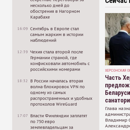
Сейчас 
несколько дней до
обострения в Нагорном
Карабахе
16:09
Сентябрь в Европе стал
самым жарким в истории
наблюдений
12:39
Чехия стала второй после
Германии страной, где
конфисковали автомобиль с
российскими номерами
ХЕРСОНСКАЯ О
Часть Хе
18:32
В России началась вторая
предлож
волна блокировок VPN по
Беларуси
одному из самых
распространенных и удобных
санатор
протоколов WireGuard
Глава назн
администр
17:07
Власти Финляндии заплатят
Владимир С
по 750 евро
Александр
землевладельцам за