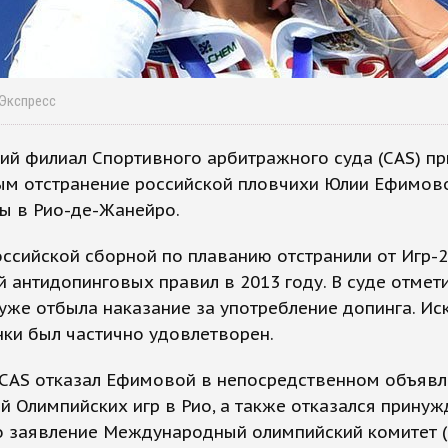
-Экспресс
ий филиал Спортивного арбитражного суда (CAS) пр
ым отстранение российской пловчихи Юлии Ефимов
ы в Рио-де-Жанейро.
ссийской сборной по плаванию отстранили от Игр-2
 антидопинговых правил в 2013 году. В суде отмети
же отбыла наказание за употребление допинга. Ис
ки был частично удовлетворен.
 CAS отказал Ефимовой в непосредственном объявл
й Олимпийских игр в Рио, а также отказался принуж
то заявление Международный олимпийский комитет 