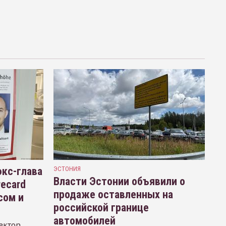
кс-глава
ЭСТОНИЯ
Власти Эстонии объявили о
recard
продаже оставленных на
сом и
российской границе
автомобилей
ектор