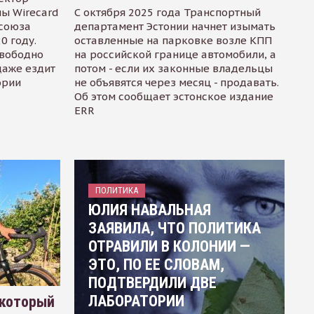
ы Wirecard
С октября 2025 года Транспортный
осоюза
департамент Эстонии начнет изымать
0 году.
оставленные на парковке возле КПП
свободно
на российской границе автомобили, а
даже ездит
потом - если их законные владельцы
ории
не объявятся через месяц - продавать.
Об этом сообщает эстонское издание
ERR
ПОЛИТИКА
ЮЛИЯ НАВАЛЬНАЯ
ЗАЯВИЛА, ЧТО ПОЛИТИКА
ОТРАВИЛИ В КОЛОНИИ —
ЭТО, ПО ЕЕ СЛОВАМ,
ПОДТВЕРДИЛИ ДВЕ
ЛАБОРАТОРИИ
 который