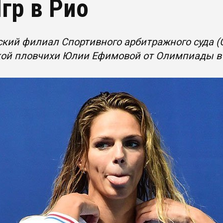
Игр в Рио
кий филиал Спортивного арбитражного суда 
кой пловчихи Юлии Ефимовой от Олимпиады в