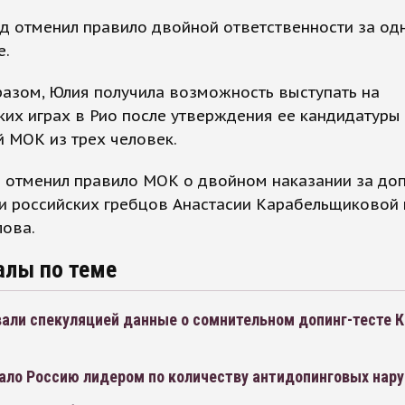
д отменил правило двойной ответственности за од
е.
азом, Юлия получила возможность выступать на
их играх в Рио после утверждения ее кандидатуры
 МОК из трех человек.
 отменил правило МОК о двойном наказании за доп
и российских гребцов Анастасии Карабельщиковой 
ова.
алы по теме
вали спекуляцией данные о сомнительном допинг-тесте 
ало Россию лидером по количеству антидопинговых нар