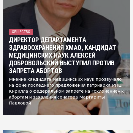
ОБЩЕСТВО
ДИРЕКТОР ДЕПАРТАМЕНТА
ЗДРАВООХРАНЕНИЯ ХМАО, КАНДИДАТ
МЕДИЦИНСКИХ НАУК АЛЕКСЕЙ
ДОБРОВОЛЬСКИЙ ВЫСТУПИЛ ПРОТИВ
ЗАПРЕТА АБОРТОВ
Мнение кандидата медицинских наук прозвучало
на фоне последнего предложения патриарха РПЦ
Кирилла о федеральном запрете на «склонение» к
абортам и заявления сенатора Маргариты
Павловой