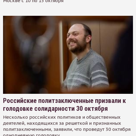
Москве с 10 по 15 октября
Российские политзаключенные призвали к
голодовке солидарности 30 октября
Несколько российских политиков и общественных
деятелей, находящихся за решеткой и признанных
политзаключенными, заявили, что проведут 30 октября
однодневную голодовку