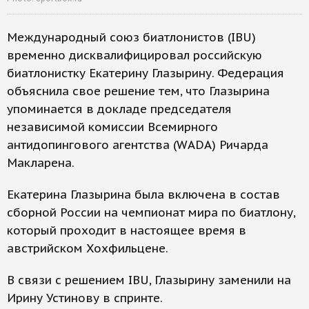
Международный союз биатлонистов (IBU)
временно дисквалифицировал российскую
биатлонистку Екатерину Глазырину. Федерация
объяснила свое решение тем, что Глазырина
упоминается в докладе председателя
независимой комиссии Всемирного
антидопингового агентства (WADA) Ричарда
Макларена.
Екатерина Глазырина была включена в состав
сборной России на чемпионат мира по биатлону,
который проходит в настоящее время в
австрийском Хохфильцене.
В связи с решением IBU, Глазырину заменили на
Ирину Устинову в спринте.