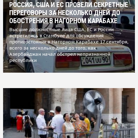
РОССИЯ, США И ЕС ПРОВЕЛИ СЕКРЕТНЫЕ
ПЕРЕГОВОРЫ ЗА НЕСКОЛЬКО ДНЕЙ ДО
ОБОСТРЕНИЯ В НАГОРНОМ КАРАБАХЕ
Высшие должностные лица США, ЕС и России
встретились в Стамбуле для обсуждения
противостояния в Нагорном Карабахе 17 сентября,
всего за несколько дней до того, как
Азербайджан начал обстрел непризнанной
республики