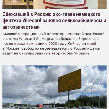
Сбежавший в Россию экс-глава немецкого
финтеха Wirecard занялся сельхозбизнесом и
автозапчастями
Бывший операционный директор немецкой платёжной
системы Wirecard Ян Марсалек бежал из Евросоюза
после краха компании в 2020 году. Сейчас он живёт
в Москве, свободно перемещается по России и даже
ездит на оккупированные территории Украины