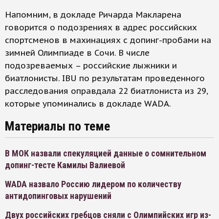
Напомним, в докладе Ричарда Макларена
говорится о подозрениях в адрес российских
спортсменов в махинациях с допинг-пробами на
зимней Олимпиаде в Сочи. В числе
подозреваемых – российские лыжники и
биатлонисты. IBU по результатам проведенного
расследования оправдала 22 биатлониста из 29,
которые упоминались в докладе WADA.
Материалы по теме
В МОК назвали спекуляцией данные о сомнительном
допинг-тесте Камилы Валиевой
WADA назвало Россию лидером по количеству
антидопинговых нарушений
Двух российских гребцов сняли с Олимпийских игр из-