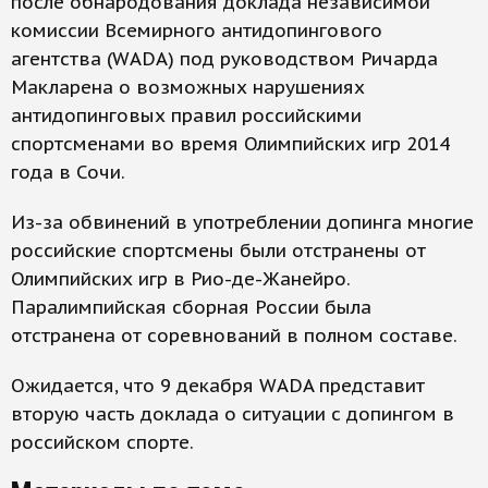
после обнародования доклада независимой
комиссии Всемирного антидопингового
агентства (WADA) под руководством Ричарда
Макларена о возможных нарушениях
антидопинговых правил российскими
спортсменами во время Олимпийских игр 2014
года в Сочи.
Из-за обвинений в употреблении допинга многие
российские спортсмены были отстранены от
Олимпийских игр в Рио-де-Жанейро.
Паралимпийская сборная России была
отстранена от соревнований в полном составе.
Ожидается, что 9 декабря WADA представит
вторую часть доклада о ситуации с допингом в
российском спорте.