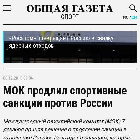
СПОРТ
RU
/
EN
«Росатом» превращает Россию в свалку
ядерных отходов
08.12.2016 00:06
МОК продлил спортивные
санкции против России
Международный олимпийский комитет (МОК) 7
декабря принял решение о продлении санкций в
отношении России. Речь идет о санкциях, которые