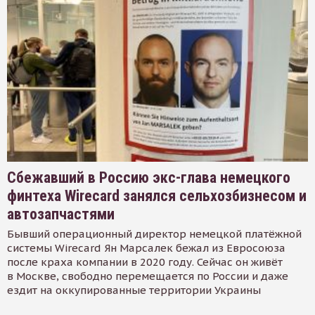
Сбежавший в Россию экс-глава немецкого
финтеха Wirecard занялся сельхозбизнесом и
автозапчастями
Бывший операционный директор немецкой платёжной
системы Wirecard Ян Марсалек бежал из Евросоюза
после краха компании в 2020 году. Сейчас он живёт
в Москве, свободно перемещается по России и даже
ездит на оккупированные территории Украины