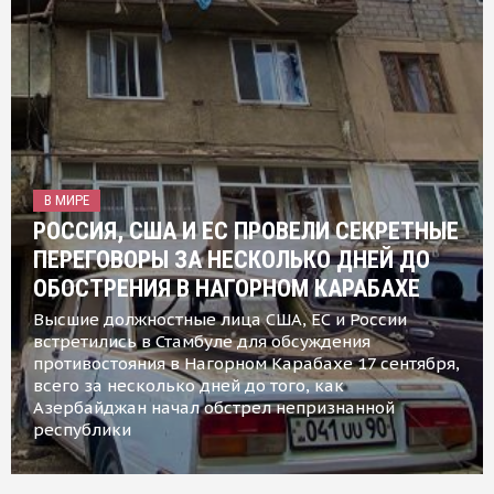
В МИРЕ
РОССИЯ, США И ЕС ПРОВЕЛИ СЕКРЕТНЫЕ
ПЕРЕГОВОРЫ ЗА НЕСКОЛЬКО ДНЕЙ ДО
ОБОСТРЕНИЯ В НАГОРНОМ КАРАБАХЕ
Высшие должностные лица США, ЕС и России
встретились в Стамбуле для обсуждения
противостояния в Нагорном Карабахе 17 сентября,
всего за несколько дней до того, как
Азербайджан начал обстрел непризнанной
республики