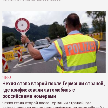
ЧЕХИЯ
Чехия стала второй после Германии страной,
где конфисковали автомобиль с
российскими номерами
Чехия стала второй после Германии страной, где
зафиксировали прецедент конфискации автомобилей с