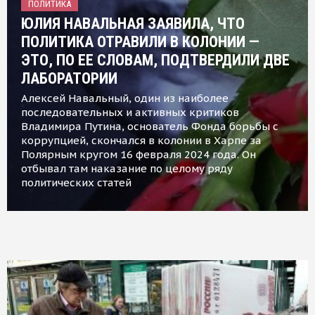
ПОЛИТИКА
ЮЛИЯ НАВАЛЬНАЯ ЗАЯВИЛА, ЧТО
ПОЛИТИКА ОТРАВИЛИ В КОЛОНИИ —
ЭТО, ПО ЕЕ СЛОВАМ, ПОДТВЕРДИЛИ ДВЕ
ЛАБОРАТОРИИ
Алексей Навальный, один из наиболее
последовательных и активных критиков
Владимира Путина, основатель Фонда борьбы с
коррупцией, скончался в колонии в Харпе за
Полярным кругом 16 февраля 2024 года. Он
отбывал там наказание по целому ряду
политических статей