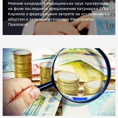
Мнение кандидата медицинских наук прозвучало
на фоне последнего предложения патриарха РПЦ
Кирилла о федеральном запрете на «склонение» к
абортам и заявления сенатора Маргариты
Павловой