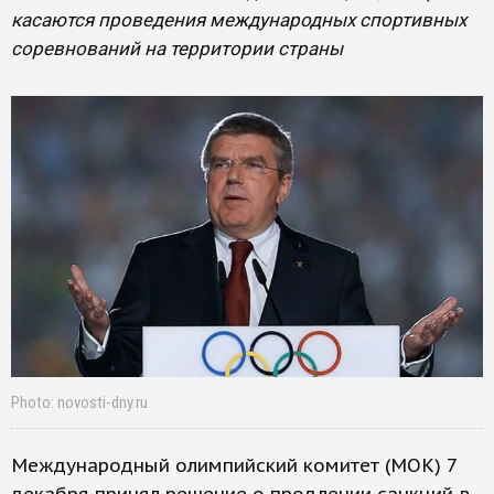
касаются проведения международных спортивных
соревнований на территории страны
Photo: novosti-dny.ru
Международный олимпийский комитет (МОК) 7