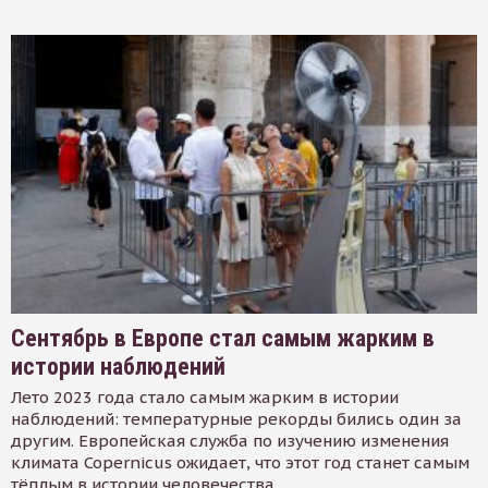
Сентябрь в Европе стал самым жарким в
истории наблюдений
Лето 2023 года стало самым жарким в истории
наблюдений: температурные рекорды бились один за
другим. Европейская служба по изучению изменения
климата Copernicus ожидает, что этот год станет самым
тёплым в истории человечества