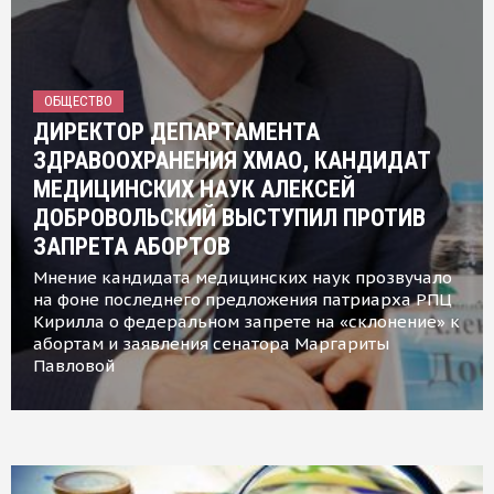
ОБЩЕСТВО
ДИРЕКТОР ДЕПАРТАМЕНТА
ЗДРАВООХРАНЕНИЯ ХМАО, КАНДИДАТ
МЕДИЦИНСКИХ НАУК АЛЕКСЕЙ
ДОБРОВОЛЬСКИЙ ВЫСТУПИЛ ПРОТИВ
ЗАПРЕТА АБОРТОВ
Мнение кандидата медицинских наук прозвучало
на фоне последнего предложения патриарха РПЦ
Кирилла о федеральном запрете на «склонение» к
абортам и заявления сенатора Маргариты
Павловой