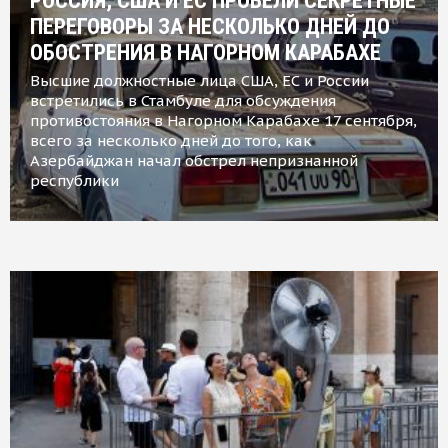
РОССИЯ, США И ЕС ПРОВЕЛИ СЕКРЕТНЫЕ
ПЕРЕГОВОРЫ ЗА НЕСКОЛЬКО ДНЕЙ ДО
ОБОСТРЕНИЯ В НАГОРНОМ КАРАБАХЕ
Высшие должностные лица США, ЕС и России
встретились в Стамбуле для обсуждения
противостояния в Нагорном Карабахе 17 сентября,
всего за несколько дней до того, как
Азербайджан начал обстрел непризнанной
республики