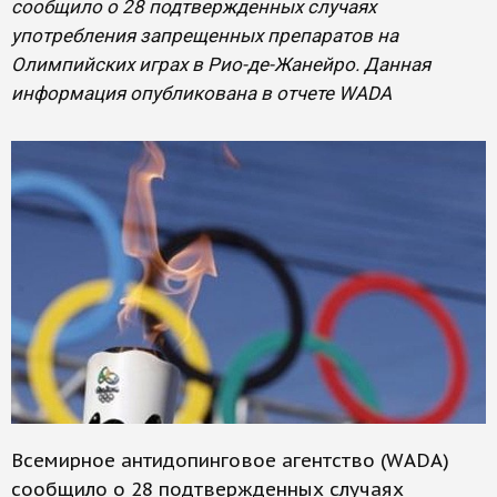
сообщило о 28 подтвержденных случаях
употребления запрещенных препаратов на
Олимпийских играх в Рио-де-Жанейро. Данная
информация опубликована в отчете WADA
Всемирное антидопинговое агентство (WADA)
сообщило о 28 подтвержденных случаях