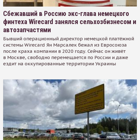
Сбежавший в Россию экс-глава немецкого
финтеха Wirecard занялся сельхозбизнесом и
автозапчастями
Бывший операционный директор немецкой платёжной
системы Wirecard Ян Марсалек бежал из Евросоюза
после краха компании в 2020 году. Сейчас он живёт
в Москве, свободно перемещается по России и даже
ездит на оккупированные территории Украины