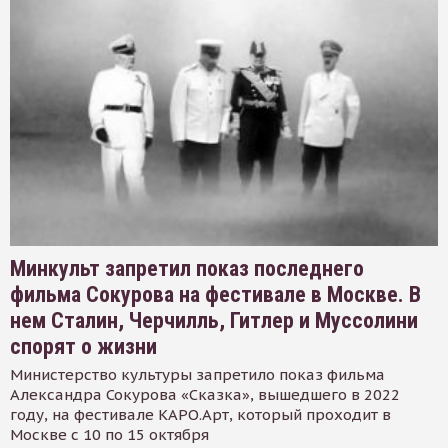
Минкульт запретил показ последнего
фильма Сокурова на фестивале в Москве. В
нем Сталин, Черчилль, Гитлер и Муссолини
спорят о жизни
Министерство культуры запретило показ фильма
Александра Сокурова «Сказка», вышедшего в 2022
году, на фестивале КАРО.Арт, который проходит в
Москве с 10 по 15 октября