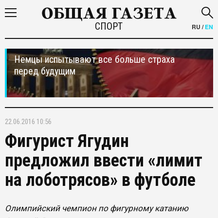
СПОРТ
RU
/
EN
Немцы испытывают все больше страха
перед будущим
22.06.2016 10:56
Фигурист Ягудин
предложил ввести «лимит
на лоботрясов» в футболе
Олимпийский чемпион по фигурному катанию