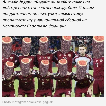
Алексей Ягудин предложил «ввести лимит на
лоботрясов» в отечественном футболе. С таким
предложением он выступил, комментируя
провальную игру национальной сборной на
Чемпионате Европы во Франции
Photo: Instagram.com/alexei.yagudin