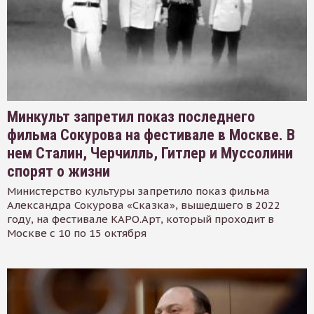
Минкульт запретил показ последнего
фильма Сокурова на фестивале в Москве. В
нем Сталин, Черчилль, Гитлер и Муссолини
спорят о жизни
Министерство культуры запретило показ фильма
Александра Сокурова «Сказка», вышедшего в 2022
году, на фестивале КАРО.Арт, который проходит в
Москве с 10 по 15 октября