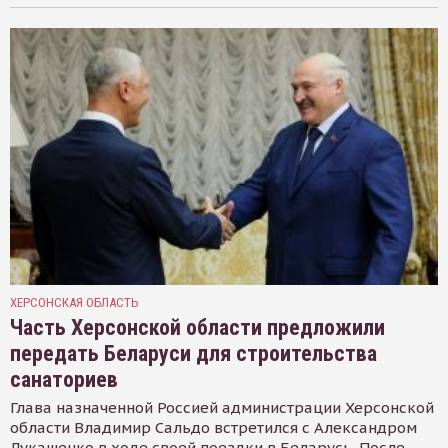
ХЕРСОНСКАЯ ОБЛАСТЬ
Часть Херсонской области предложили
передать Беларуси для строительства
санаториев
Глава назначенной Россией администрации Херсонской
области Владимир Сальдо встретился с Александром
Лукашенко в ходе своей поездки в Беларусь. После