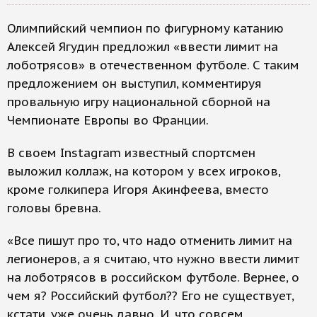
Олимпийский чемпион по фигурному катанию
Алексей Ягудин предложил «ввести лимит на
лоботрясов» в отечественном футболе. С таким
предложением он выступил, комментируя
провальную игру национальной сборной на
Чемпионате Европы во Франции.
В своем Instagram известный спортсмен
выложил коллаж, на котором у всех игроков,
кроме голкипера Игоря Акинфеева, вместо
головы бревна.
«Все пишут про то, что надо отменить лимит на
легионеров, а я считаю, что нужно ввести лимит
на лоботрясов в российском футболе. Вернее, о
чем я? Российский футбол?? Его не существует,
кстати, уже очень давно. И, что совсем