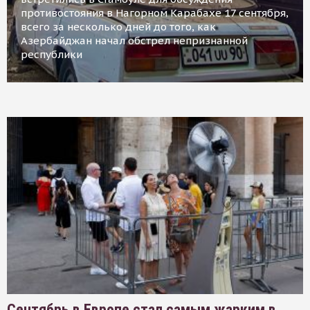
противостояния в Нагорном Карабахе 17 сентября,
всего за несколько дней до того, как
Азербайджан начал обстрел непризнанной
республики
Сентябрь в Европе стал самым жарким в