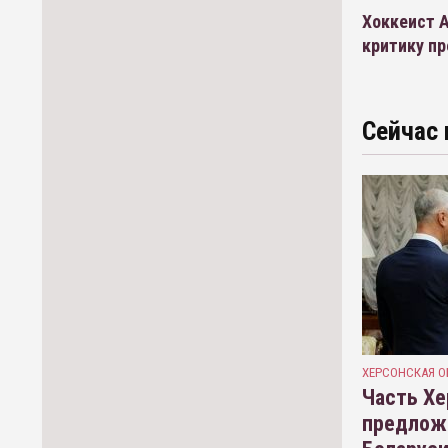
Хоккеист А
критику п
Сейчас 
ХЕРСОНСКАЯ О
Часть Хе
предлож