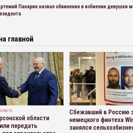
ртемий Панарин назвал обвинения в избиении девушки м
резидента
на главной
БЛАСТЬ
Сбежавший в Россию э
рсонской области
немецкого финтеха Wi
или передать
занялся сельхозбизне