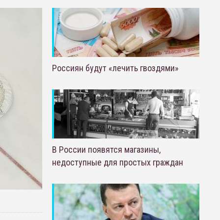
Россиян будут «лечить гвоздями»
В России появятся магазины,
недоступные для простых граждан