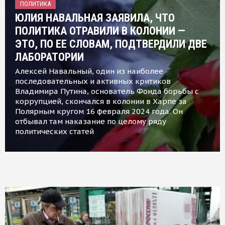
ПОЛИТИКА
ЮЛИЯ НАВАЛЬНАЯ ЗАЯВИЛА, ЧТО
ПОЛИТИКА ОТРАВИЛИ В КОЛОНИИ —
ЭТО, ПО ЕЕ СЛОВАМ, ПОДТВЕРДИЛИ ДВЕ
ЛАБОРАТОРИИ
Алексей Навальный, один из наиболее
последовательных и активных критиков
Владимира Путина, основатель Фонда борьбы с
коррупцией, скончался в колонии в Харпе за
Полярным кругом 16 февраля 2024 года. Он
отбывал там наказание по целому ряду
политических статей