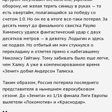
оборону, не желая терять синицу в руках — то
есть овертайм, полагающийся за победу со
счетом 1:0. Но он ее в итоге все-таки потерял. За
десять минут до финального свистка Раулю
Хименесу удался фантастический удар с двух
десятков метров — в девятку. Лодыгин и здесь
не подвел. Но отбитый им мяч стукнулся о
перекладину и отлетел прямо к набегавшему
Николасу Гайтану. Тому забивать было еще легче,
чем Халку. А уже в компенсированное время
«Зенит» добил Андерсон Талиска.
Таким образом, Россия потеряла последнего
представителя в нынешнем еврокубковом
сезоне. До «Зенита» из 1/16 финала Лиги Европы
вылетели «Локомотив» и «Краснодар».