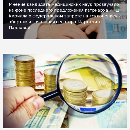
Мнение кандидата медицинских наук прозвучало
на фоне последнего предложения патриарха РПЦ
Кирилла о федеральном запрете на «склонение» к
абортам и заявления сенатора Маргариты
Павловой