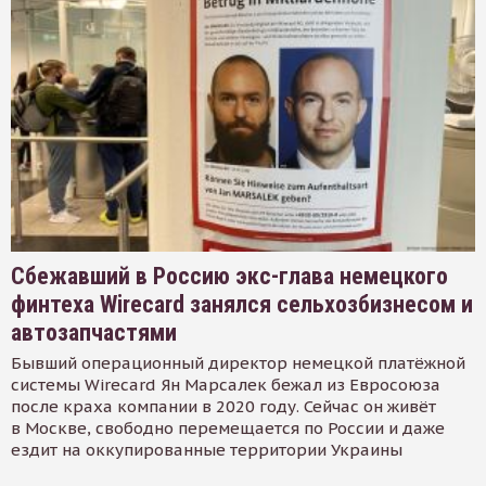
Сбежавший в Россию экс-глава немецкого
финтеха Wirecard занялся сельхозбизнесом и
автозапчастями
Бывший операционный директор немецкой платёжной
системы Wirecard Ян Марсалек бежал из Евросоюза
после краха компании в 2020 году. Сейчас он живёт
в Москве, свободно перемещается по России и даже
ездит на оккупированные территории Украины