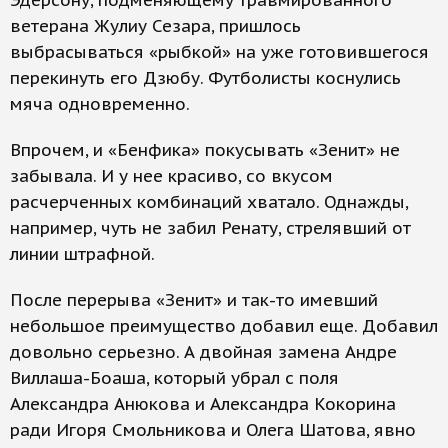
Эдерсону, подменяющему травмированного
ветерана Жулиу Сезара, пришлось
выбрасываться «рыбкой» на уже готовившегося
перекинуть его Дзюбу. Футболисты коснулись
мяча одновременно.
Впрочем, и «Бенфика» покусывать «Зенит» не
забывала. И у нее красиво, со вкусом
расчерченных комбинаций хватало. Однажды,
например, чуть не забил Ренату, стрелявший от
линии штрафной.
После перерыва «Зенит» и так-то имевший
небольшое преимущество добавил еще. Добавил
довольно серьезно. А двойная замена Андре
Виллаша-Боаша, который убрал с поля
Александра Анюкова и Александра Кокорина
ради Игоря Смольникова и Олега Шатова, явно