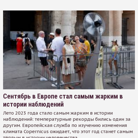
Сентябрь в Европе стал самым жарким в
истории наблюдений
Лето 2023 года стало самым жарким в истории
наблюдений: температурные рекорды бились один за
другим. Европейская служба по изучению изменения
климата Copernicus ожидает, что этот год станет самым
тёплым в истории человечества