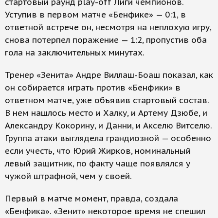
стартовый раунд play-off Лиги чемпионов.
Уступив в первом матче «Бенфике» — 0:1, в
ответной встрече он, несмотря на неплохую игру,
снова потерпел поражение — 1:2, пропустив оба
гола на заключительных минутах.
Тренер «Зенита» Андре Виллаш-Боаш показал, как
он собирается играть против «Бенфики» в
ответном матче, уже объявив стартовый состав.
В нем нашлось место и Халку, и Артему Дзюбе, и
Александру Кокорину, и Данни, и Акселю Витселю.
Группа атаки выглядела грандиозной — особенно
если учесть, что Юрий Жирков, номинальный
левый защитник, по факту чаще появлялся у
чужой штрафной, чем у своей.
Первый в матче момент, правда, создала
«Бенфика». «Зенит» некоторое время не спешил