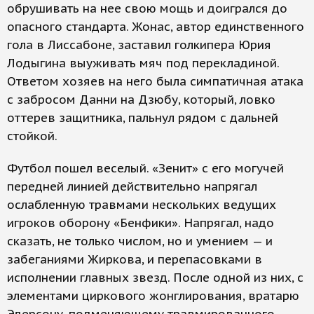
обрушивать на нее свою мощь и доигрался до
опасного стандарта. Жонас, автор единственного
гола в Лиссабоне, заставил голкипера Юрия
Лодыгина выуживать мяч под перекладиной.
Ответом хозяев на него была симпатичная атака
с забросом Данни на Дзюбу, который, ловко
оттерев защитника, пальнул рядом с дальней
стойкой.
Футбол пошел веселый. «Зенит» с его могучей
передней линией действительно напрягал
ослабленную травмами нескольких ведущих
игроков оборону «Бенфики». Напрягал, надо
сказать, не только числом, но и умением — и
забеганиями Жиркова, и перепасовками в
исполнении главных звезд. После одной из них, с
элементами циркового жонглирования, вратарю