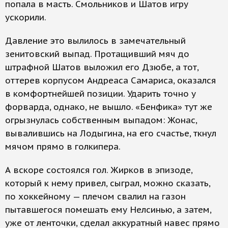
попала в масть. Смольников и Шатов игру
ускорили.
Давление это вылилось в замечательный
зенитовский выпад. Протащивший мяч до
штрафной Шатов выложил его Дзюбе, а тот,
оттерев корпусом Андреаса Самариса, оказался
в комфортнейшей позиции. Ударить точно у
форварда, однако, не вышло. «Бенфика» тут же
огрызнулась собственным выпадом: Жонас,
вывалившись на Лодыгина, на его счастье, ткнул
мячом прямо в голкипера.
А вскоре состоялся гол. Жирков в эпизоде,
который к нему привел, сыграл, можно сказать,
по хоккейному — плечом свалил на газон
пытавшегося помешать ему Нелсинью, а затем,
уже от ленточки, сделал аккуратный навес прямо