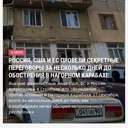
В МИРЕ
РОССИЯ, США И ЕС ПРОВЕЛИ СЕКРЕТНЫЕ
ПЕРЕГОВОРЫ ЗА НЕСКОЛЬКО ДНЕЙ ДО
ОБОСТРЕНИЯ В НАГОРНОМ КАРАБАХЕ
Высшие должностные лица США, ЕС и России
встретились в Стамбуле для обсуждения
противостояния в Нагорном Карабахе 17 сентября,
всего за несколько дней до того, как
Азербайджан начал обстрел непризнанной
республики