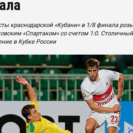
ала
ты краснодарской «Кубани» в 1/8 финала роз
овским «Спартаком» со счетом 1:0. Столичный
ние в Кубке России