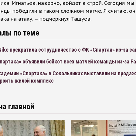
лика. Игнатьев, наверно, войдет в строй. Сегодня мы
нды победили в таком сложном матче. Я считаю, он
така на атаку, – подчеркнул Ташуев.
алы по теме
ike прекратила сотрудничество с ФК «Спартак» из-за са
артака» объявили бойкот всех матчей команды из-за Fa
кадемии «Спартака» в Сокольниках выставили на продаж
троить жилой комплекс
на главной