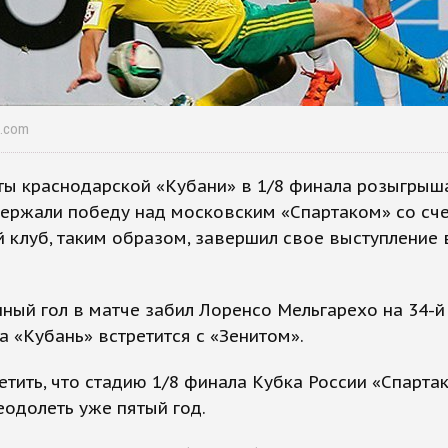
k.com
ты краснодарской «Кубани» в 1/8 финала розыгрыш
ержали победу над московским «Спартаком» со сче
 клуб, таким образом, завершил свое выступление 
ный гол в матче забил Лоренсо Мельгарехо на 34-й 
а «Кубань» встретится с «Зенитом».
етить, что стадию 1/8 финала Кубка России «Спартак
одолеть уже пятый год.