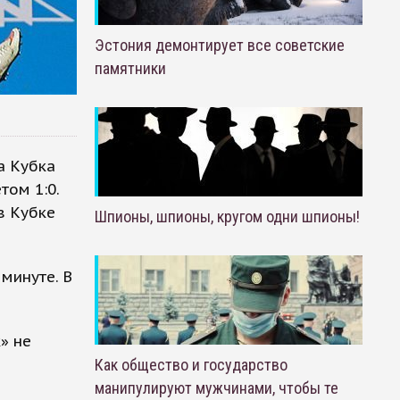
Эстония демонтирует все советские
памятники
а Кубка
том 1:0.
в Кубке
Шпионы, шпионы, кругом одни шпионы!
минуте. В
» не
Как общество и государство
манипулируют мужчинами, чтобы те