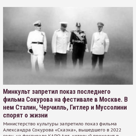
Минкульт запретил показ последнего
фильма Сокурова на фестивале в Москве. В
нем Сталин, Черчилль, Гитлер и Муссолини
спорят о жизни
Министерство культуры запретило показ фильма
Александра Сокурова «Сказка», вышедшего в 2022
году, на фестивале КАРО.Арт, который проходит в