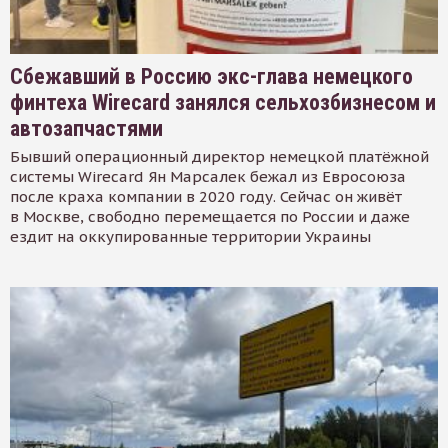
Сбежавший в Россию экс-глава немецкого
финтеха Wirecard занялся сельхозбизнесом и
автозапчастями
Бывший операционный директор немецкой платёжной
системы Wirecard Ян Марсалек бежал из Евросоюза
после краха компании в 2020 году. Сейчас он живёт
в Москве, свободно перемещается по России и даже
ездит на оккупированные территории Украины