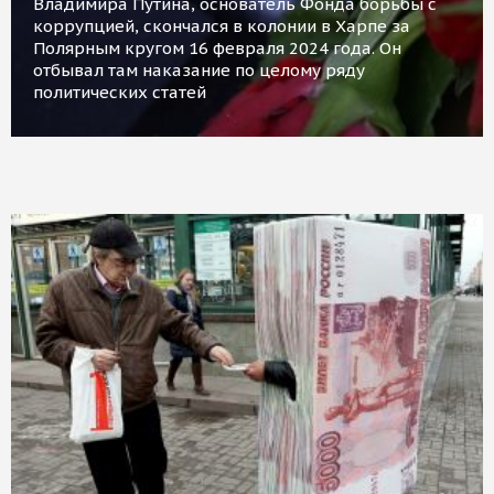
Владимира Путина, основатель Фонда борьбы с
коррупцией, скончался в колонии в Харпе за
Полярным кругом 16 февраля 2024 года. Он
отбывал там наказание по целому ряду
политических статей