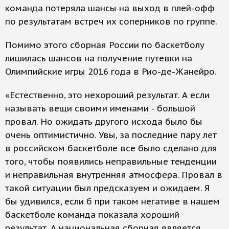
команда потеряла шансы на выход в плей-офф
по результатам встреч их соперников по группе.
Помимо этого сборная России по баскетболу
лишилась шансов на получение путевки на
Олимпийские игры 2016 года в Рио-де-Жанейро.
«Естественно, это нехороший результат. А если
называть вещи своими именами - большой
провал. Но ожидать другого исхода было бы
очень оптимистично. Увы, за последние пару лет
в российском баскетболе все было сделано для
того, чтобы появились неправильные тенденции
и неправильная внутренняя атмосфера. Провал в
такой ситуации был предсказуем и ожидаем. Я
бы удивился, если б при таком негативе в нашем
баскетболе команда показала хороший
результат. А национальная сборная является