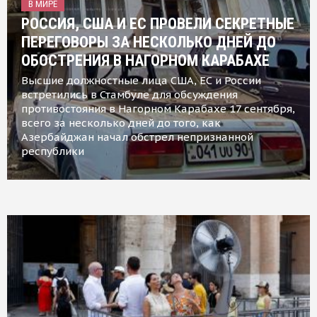
В МИРЕ
РОССИЯ, США И ЕС ПРОВЕЛИ СЕКРЕТНЫЕ
ПЕРЕГОВОРЫ ЗА НЕСКОЛЬКО ДНЕЙ ДО
ОБОСТРЕНИЯ В НАГОРНОМ КАРАБАХЕ
Высшие должностные лица США, ЕС и России
встретились в Стамбуле для обсуждения
противостояния в Нагорном Карабахе 17 сентября,
всего за несколько дней до того, как
Азербайджан начал обстрел непризнанной
республики