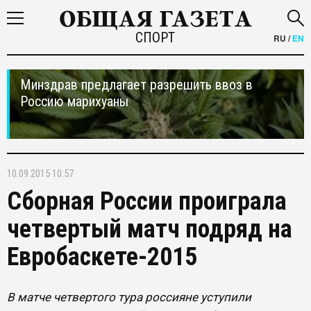
СПОРТ
RU
/
EN
Минздрав предлагает разрешить ввоз в
Россию марихуаны
10.09.2015 10:57
Сборная России проиграла
четвертый матч подряд на
Евробаскете-2015
В матче четвертого тура россияне уступили