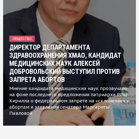
ОБЩЕСТВО
ДИРЕКТОР ДЕПАРТАМЕНТА
ЗДРАВООХРАНЕНИЯ ХМАО, КАНДИДАТ
МЕДИЦИНСКИХ НАУК АЛЕКСЕЙ
ДОБРОВОЛЬСКИЙ ВЫСТУПИЛ ПРОТИВ
ЗАПРЕТА АБОРТОВ
Мнение кандидата медицинских наук прозвучало
на фоне последнего предложения патриарха РПЦ
Кирилла о федеральном запрете на «склонение» к
абортам и заявления сенатора Маргариты
Павловой