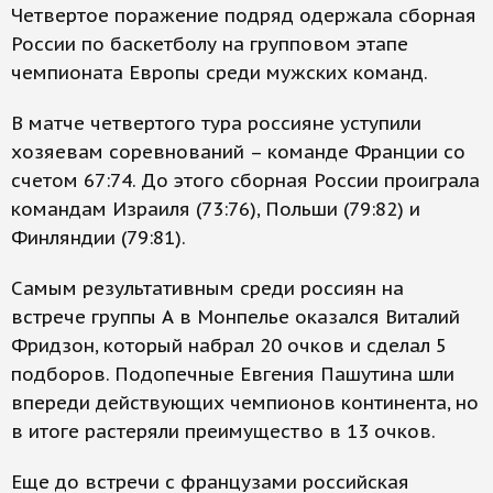
Четвертое поражение подряд одержала сборная
России по баскетболу на групповом этапе
чемпионата Европы среди мужских команд.
В матче четвертого тура россияне уступили
хозяевам соревнований – команде Франции со
счетом 67:74. До этого сборная России проиграла
командам Израиля (73:76), Польши (79:82) и
Финляндии (79:81).
Самым результативным среди россиян на
встрече группы А в Монпелье оказался Виталий
Фридзон, который набрал 20 очков и сделал 5
подборов. Подопечные Евгения Пашутина шли
впереди действующих чемпионов континента, но
в итоге растеряли преимущество в 13 очков.
Еще до встречи с французами российская