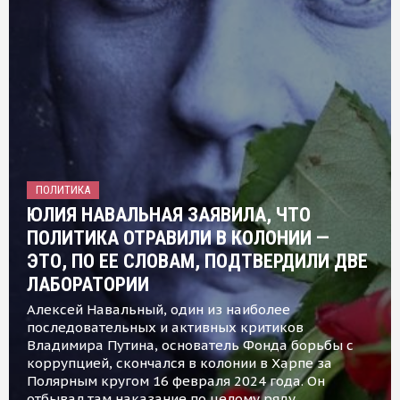
ПОЛИТИКА
ЮЛИЯ НАВАЛЬНАЯ ЗАЯВИЛА, ЧТО
ПОЛИТИКА ОТРАВИЛИ В КОЛОНИИ —
ЭТО, ПО ЕЕ СЛОВАМ, ПОДТВЕРДИЛИ ДВЕ
ЛАБОРАТОРИИ
Алексей Навальный, один из наиболее
последовательных и активных критиков
Владимира Путина, основатель Фонда борьбы с
коррупцией, скончался в колонии в Харпе за
Полярным кругом 16 февраля 2024 года. Он
отбывал там наказание по целому ряду