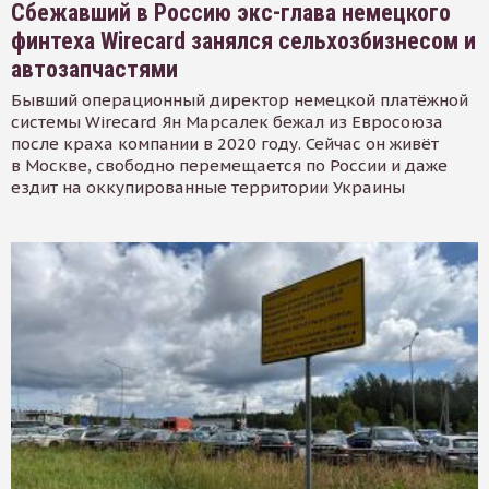
Сбежавший в Россию экс-глава немецкого
финтеха Wirecard занялся сельхозбизнесом и
автозапчастями
Бывший операционный директор немецкой платёжной
системы Wirecard Ян Марсалек бежал из Евросоюза
после краха компании в 2020 году. Сейчас он живёт
в Москве, свободно перемещается по России и даже
ездит на оккупированные территории Украины