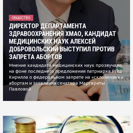
ОБЩЕСТВО
ДИРЕКТОР ДЕПАРТАМЕНТА
ЗДРАВООХРАНЕНИЯ ХМАО, КАНДИДАТ
МЕДИЦИНСКИХ НАУК АЛЕКСЕЙ
ДОБРОВОЛЬСКИЙ ВЫСТУПИЛ ПРОТИВ
ЗАПРЕТА АБОРТОВ
Мнение кандидата медицинских наук прозвучало
на фоне последнего предложения патриарха РПЦ
Кирилла о федеральном запрете на «склонение» к
абортам и заявления сенатора Маргариты
Павловой