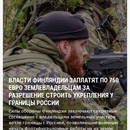
ВЛАСТИ ФИНЛЯНДИИ ЗАПЛАТЯТ ПО 750
ЕВРО ЗЕМЛЕВЛАДЕЛЬЦАМ ЗА
РАЗРЕШЕНИЕ СТРОИТЬ УКРЕПЛЕНИЯ У
ГРАНИЦЫ РОССИИ
Силы обороны Финляндии заключают секретные
соглашения с владельцами земельных участков
возле границы с Россией, позволяющие военным
начать фортификационные работы на их земле