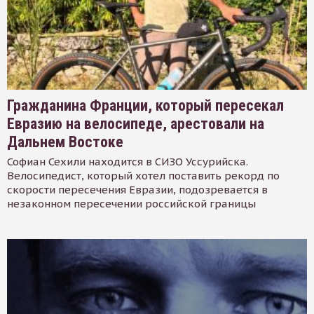
Гражданина Франции, который пересекал
Евразию на велосипеде, арестовали на
Дальнем Востоке
Софиан Сехили находится в СИЗО Уссурийска.
Велосипедист, который хотел поставить рекорд по
скорости пересечения Евразии, подозревается в
незаконном пересечении российской границы