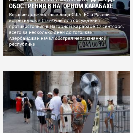
ОБОСТРЕНИЯ В НАГОРНОМ КАРАБАХЕ
Высшие должностные лица США, ЕС и России
встретились в Стамбуле для обсуждения
противостояния в Нагорном Карабахе 17 сентября,
всего за несколько дней до того, как
Азербайджан начал обстрел непризнанной
республики