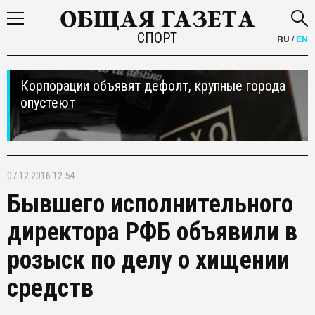
СПОРТ
RU
/
EN
Корпорации объявят дефолт, крупные города
опустеют
07.12.2016 12:54
Бывшего исполнительного
директора РФБ объявили в
розыск по делу о хищении
средств