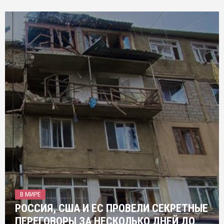
В МИРЕ
РОССИЯ, США И ЕС ПРОВЕЛИ СЕКРЕТНЫЕ
ПЕРЕГОВОРЫ ЗА НЕСКОЛЬКО ДНЕЙ ДО