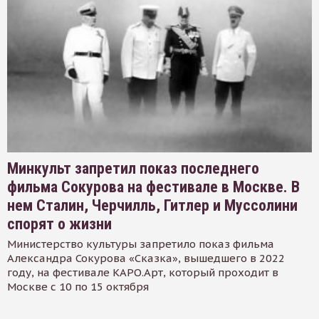
Минкульт запретил показ последнего
фильма Сокурова на фестивале в Москве. В
нем Сталин, Черчилль, Гитлер и Муссолини
спорят о жизни
Министерство культуры запретило показ фильма
Александра Сокурова «Сказка», вышедшего в 2022
году, на фестивале КАРО.Арт, который проходит в
Москве с 10 по 15 октября